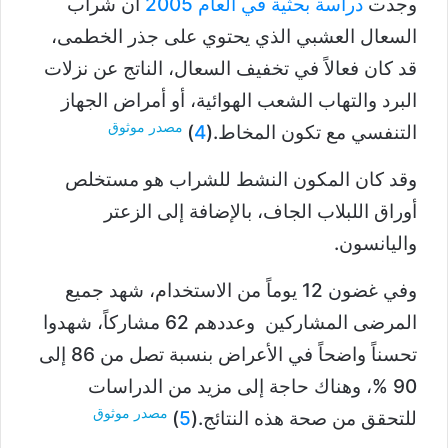
وجدت
دراسة بحثية في العام 2005
أن شراب
السعال العشبي الذي يحتوي على جذر الخطمى،
قد كان فعالاً في تخفيف السعال، الناتج عن نزلات
البرد والتهاب الشعب الهوائية، أو أمراض الجهاز
مصدر موثوق
التنفسي مع تكون المخاط.(
4
)
وقد كان المكون النشط للشراب هو مستخلص
أوراق اللبلاب الجاف، بالإضافة إلى الزعتر
واليانسون.
وفي غضون 12 يوماً من الاستخدام، شهد جميع
المرضى المشاركين وعددهم 62 مشاركاً، شهدوا
تحسناً واضحاً في الأعراض بنسبة تصل من 86 إلى
90 %، وهناك حاجة إلى مزيد من الدراسات
مصدر موثوق
للتحقق من صحة هذه النتائج.(
5
)