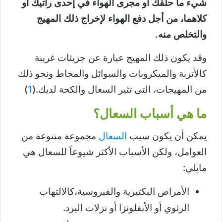
شيء ما حلقك أو مجرى الهواء في إحدى رأتيك أو
كلاهما، من أجل دفع الهواء لإخراج ذلك المهيج
والتخلص منه.
وقد يكون ذلك المهيج عبارة عن جزيئات غريبة
كالأتربة والميكروبات والسوائل والمخاط ونحو ذلك
من المهيجات، التي تثير السعال والكحة لديك.(
1
)
ما هي أسباب السعال؟
يمكن أن يكون سبب
السعال
مجموعة متنوعة من
العوامل، ولكن الأسباب الأكثر شيوعاً للسعال هي
مايلي:
الأمراض البكتيرية والفيروسية،كالالتهاب
الرئوي أو الأنفلونزا أو نزلات البرد.