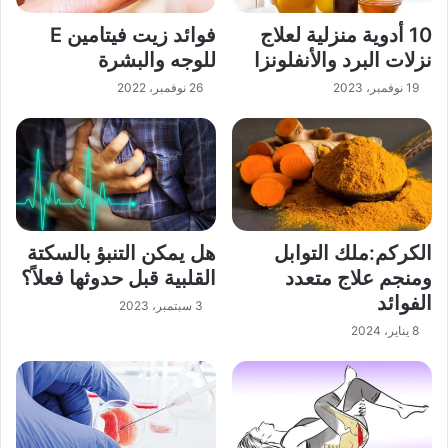
10 أدوية منزلية لعلاج
فوائد زيت فيتامين E
نزلات البرد والأنفلونزا
للوجه والبشرة
19 نوفمبر، 2023
26 نوفمبر، 2022
الكركم:ملك التوابل
هل يمكن التنبؤ بالسكتة
ومنجم علاج متعدد
القلبية قبل حدوثها فعلاً؟
الفوائد
3 سبتمبر، 2023
8 يناير، 2024