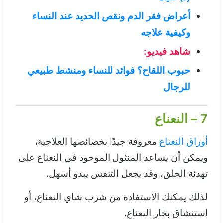
أعراض فقر الدم ونقص الحديد عند النساء
وكيفية علاجه
شاهد فيديو:
حبوب اللقاح؟ فوائد للنساء ومنشط طبيعي
للرجال
7 – النعناع
أوراق النعناع
معروفة جيدًا بخصائصها العلاجية،
ويمكن أن يساعد المنثول الموجود في النعناع على
تهدئة الحلق، وقد يجعل التنفس يبدو أسهل.
لذلك يمكنك الاستفادة من شرب شاي النعناع، أو
استنشاق بخار النعناع.