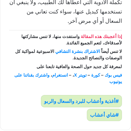
تكملة الأدوية التي أعطاها لك الطبيب، ولا ينبغي أن
تستخدمها كبديل عنها، سواء كنت تعاني من
السعال أو أي مرض آخر.
إذا أعجبتك هذه المقالة
واستفدت منها، لا تنس مشاركتها
لأصدقاءك، لتعم الجميع الفائدة.
لا تنس أيضاً
الاشتراك بنشرة التشافي
الاسبوعية لمواكبة كل
الوصفات والنصائح الجديدة.
لمعرفة كل جديد حول الصحة والعافية تابعنا على
فيس بوك
–
كورة
–
تويتر X
، –
انستغرام
،
واشترك بقناتنا على
يوتيوب
أغذية وأعشاب للبرد والسعال والربو
شاي أعشاب