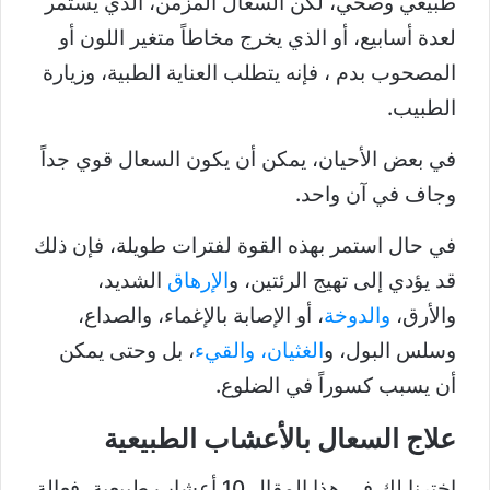
طبيعي وصحي، لكن السعال المزمن، الذي يستمر
لعدة أسابيع، أو الذي يخرج مخاطاً متغير اللون أو
المصحوب بدم ، فإنه يتطلب العناية الطبية، وزيارة
الطبيب.
في بعض الأحيان، يمكن أن يكون السعال قوي جداً
وجاف في آن واحد.
في حال استمر بهذه القوة لفترات طويلة، فإن ذلك
قد يؤدي إلى تهيج الرئتين، و
الإرهاق
الشديد،
والأرق،
والدوخة
، أو الإصابة بالإغماء، والصداع،
وسلس البول، و
الغثيان، والقيء
، بل وحتى يمكن
أن يسبب كسوراً في الضلوع.
علاج السعال بالأعشاب الطبيعية
اخترنا لك في هذا المقال 10 أعشاب طبيعية، فعالة