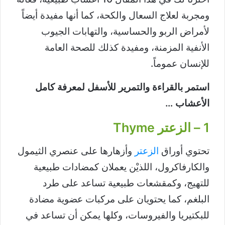
ومجربة لعلاج السعال والكحة، كما أنها مفيدة أيضاً
لأمراض الربو والحساسية، والتهابات الجيوب
الأنفية المزمنة، ومفيدة كذلك للصحة العامة
للإنسان عموماً.
استمر بالقراءة والتمرير للأسفل لمعرفة كامل
الأعشاب …
1 – الزعتر Thyme
تحتوي أوراق
الزعتر
وأزهارها على عنصري الثيمول
والكارفاكرول، اللذيْن يعملان كمضادات طبيعية
للتهيج، وكمقشعات طبيعية تساعد على طرد
البلغم، كما يحتويان على مركبات عضوية مضادة
للبكتيريا والفيروسات، وكلها يمكن أن تساعد في