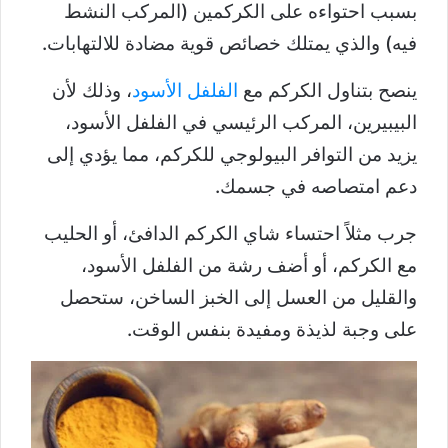
بسبب احتواءه على الكركمين (المركب النشط
فيه) والذي يمتلك خصائص قوية مضادة للالتهابات.
ينصح بتناول الكركم مع
الفلفل الأسود
، وذلك لأن
البيبيرين، المركب الرئيسي في الفلفل الأسود،
يزيد من التوافر البيولوجي للكركم، مما يؤدي إلى
دعم امتصاصه في جسمك.
جرب مثلاً احتساء شاي الكركم الدافئ، أو الحليب
مع الكركم، أو أضف رشة من الفلفل الأسود،
والقليل من العسل إلى الخبز الساخن، ستحصل
على وجبة لذيذة ومفيدة بنفس الوقت.