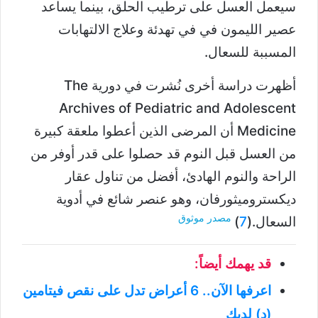
سيعمل العسل على ترطيب الحلق، بينما يساعد
عصير الليمون في في تهدئة وعلاج الالتهابات
المسببة للسعال.
أظهرت دراسة أخرى نُشرت في دورية The
Archives of Pediatric and Adolescent
Medicine أن المرضى الذين أعطوا ملعقة كبيرة
من العسل قبل النوم قد حصلوا على قدر أوفر من
الراحة والنوم الهادئ، أفضل من تناول عقار
ديكستروميثورفان، وهو عنصر شائع في أدوية
مصدر موثوق
السعال.(
7
)
قد يهمك أيضاً:
اعرفها الآن.. 6 أعراض تدل على نقص فيتامين
(د) لديك