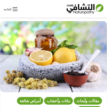
بحث عن
القائمة
مقالات وأبحاث
نباتات وأعشاب
أمراض شائعة