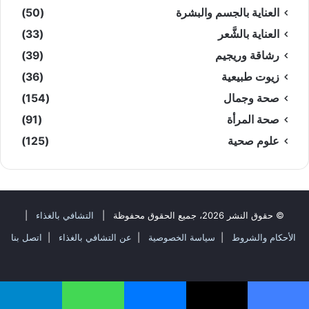
العناية بالجسم والبشرة
(50)
العناية بالشَّعر
(33)
رشاقة وريجيم
(39)
زيوت طبيعية
(36)
صحة وجمال
(154)
صحة المرأة
(91)
علوم صحية
(125)
© حقوق النشر 2026، جميع الحقوق محفوظة |
التشافي بالغذاء
|
الأحكام والشروط
|
سياسة الخصوصية
|
عن التشافي بالغذاء
|
اتصل بنا
فيسبوك
‫X
‫YouTube
انستقرام