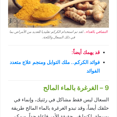
التشافي بالغذاء..
لقد تم استخدام الكركم تقليديا للعديد من الأمراض بما
في ذلك السعال والكحة.
قد يهمك أيضاً:
فوائد الكركم.. ملك التوابل ومنجم علاج متعدد
الفوائد
9 – الغرغرة بالماء المالح
السعال ليس فقط مشاكل في رئتيك، وإنماء في
حلقك أيضاً، وقد تبدو الغرغرة بالماء المالح طريقة
بسيطة، لكنها في حقيقة الأمر فاعلة جداً، ويمكن