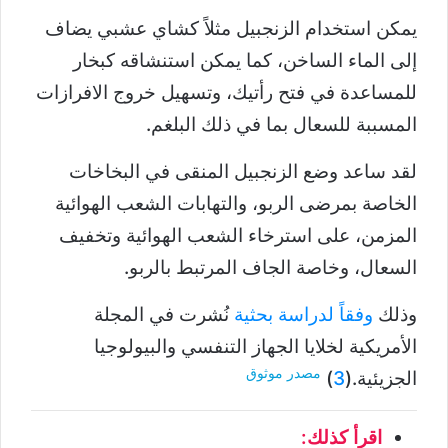
يمكن استخدام الزنجبيل مثلاً كشاي عشبي يضاف
إلى الماء الساخن، كما يمكن استنشاقه كبخار
للمساعدة في فتح رأتيك، وتسهيل خروج الافرازات
المسببة للسعال بما في ذلك البلغم.
لقد ساعد وضع الزنجبيل المنقى في البخاخات
الخاصة بمرضى الربو، والتهابات الشعب الهوائية
المزمن، على استرخاء الشعب الهوائية وتخفيف
السعال، وخاصة الجاف المرتبط بالربو.
وذلك
وفقاً لدراسة بحثية
نُشرت في المجلة
الأمريكية لخلايا الجهاز التنفسي والبيولوجيا
مصدر موثوق
الجزيئية.(
3
)
اقرأ كذلك: