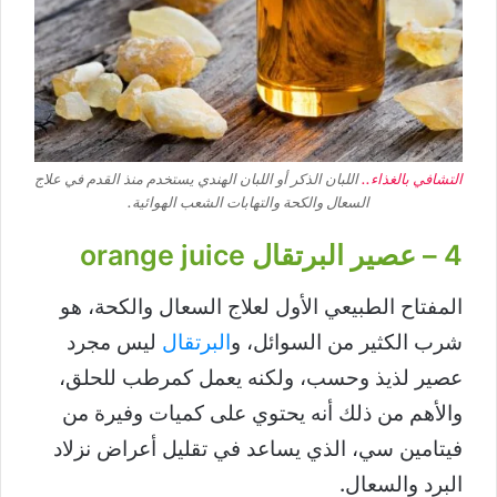
التشافي بالغذاء..
اللبان الذكر أو اللبان الهندي يستخدم منذ القدم في علاج
السعال والكحة والتهابات الشعب الهوائية.
4 – عصير البرتقال orange juice
المفتاح الطبيعي الأول لعلاج السعال والكحة، هو
شرب الكثير من السوائل، و
البرتقال
ليس مجرد
عصير لذيذ وحسب، ولكنه يعمل كمرطب للحلق،
والأهم من ذلك أنه يحتوي على كميات وفيرة من
فيتامين سي، الذي يساعد في تقليل أعراض نزلاد
البرد والسعال.