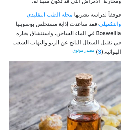
ومحاربة الأمراض التي قد تكون سبباً له.
فوفقاً لدراسة نشرتها
مجلة الطب التقليدي
والتكميلي
،فقد ساعدت إذابة مستخلص بوسويليا
Boswellia في الماء الساخن، واستنشاق بخاره
في تقليل السعال الناتج عن الربو والتهاب الشعب
مصدر موثوق
الهوائية.(
3
)