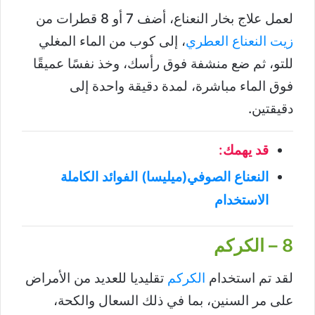
لعمل علاج بخار النعناع، أضف 7 أو 8 قطرات من
زيت النعناع العطري
، إلى كوب من الماء المغلي
للتو، ثم ضع منشفة فوق رأسك، وخذ نفسًا عميقًا
فوق الماء مباشرة، لمدة دقيقة واحدة إلى
دقيقتين.
قد يهمك:
النعناع الصوفي(ميليسا) الفوائد الكاملة
الاستخدام
8 – الكركم
لقد تم استخدام
الكركم
تقليديا للعديد من الأمراض
على مر السنين، بما في ذلك السعال والكحة،