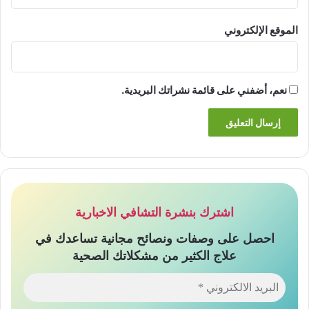
الموقع الإلكتروني
نعم، أضفني على قائمة نشراتك البريدية.
اشترك بنشرة التشافي الاخبارية
احصل على وصفات ونصائح مجانية تساعدك في
علاج الكثير من مشكلاتك الصحية