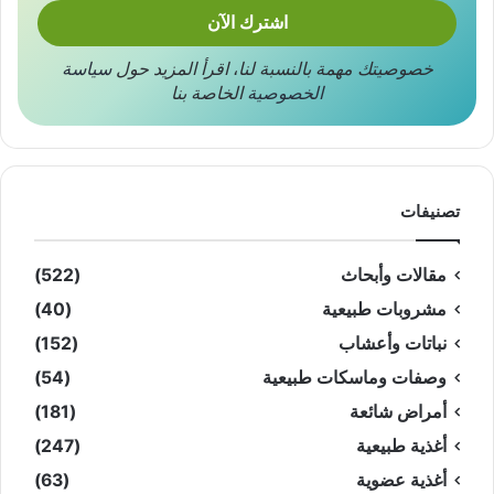
خصوصيتك مهمة بالنسبة لنا
،
اقرأ المزيد حول
سياسة
الخصوصية
الخاصة بنا
تصنيفات
مقالات وأبحاث
(522)
مشروبات طبيعية
(40)
نباتات وأعشاب
(152)
وصفات وماسكات طبيعية
(54)
أمراض شائعة
(181)
أغذية طبيعية
(247)
أغذية عضوية
(63)