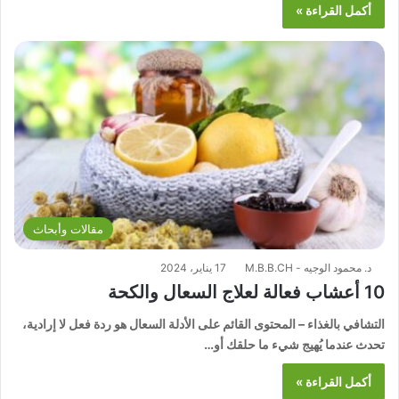
أكمل القراءة »
مقالات وأبحاث
د. محمود الوجيه - M.B.B.CH
17 يناير، 2024
10 أعشاب فعالة لعلاج السعال والكحة
التشافي بالغذاء – المحتوى القائم على الأدلة السعال هو ردة فعل لا إرادية،
تحدث عندما يُهيج شيء ما حلقك أو…
أكمل القراءة »