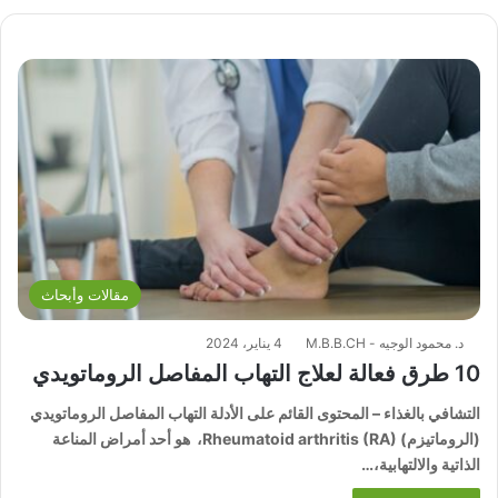
الوي
وك
ب
مقالات وأبحاث
د. محمود الوجيه - M.B.B.CH
4 يناير، 2024
10 طرق فعالة لعلاج التهاب المفاصل الروماتويدي
التشافي بالغذاء – المحتوى القائم على الأدلة التهاب المفاصل الروماتويدي
(الروماتيزم) Rheumatoid arthritis (RA)، هو أحد أمراض المناعة
الذاتية والالتهابية،…