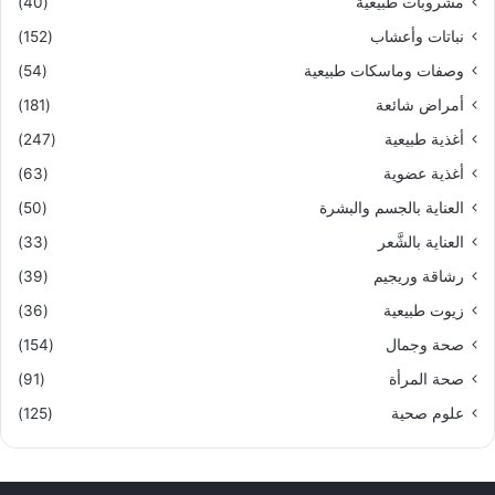
مشروبات طبيعية
(40)
نباتات وأعشاب
(152)
وصفات وماسكات طبيعية
(54)
أمراض شائعة
(181)
أغذية طبيعية
(247)
أغذية عضوية
(63)
العناية بالجسم والبشرة
(50)
العناية بالشَّعر
(33)
رشاقة وريجيم
(39)
زيوت طبيعية
(36)
صحة وجمال
(154)
صحة المرأة
(91)
علوم صحية
(125)