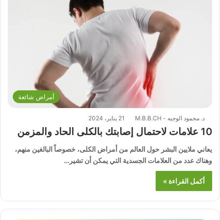
أمراض شائعة
د. محمود الوجيه - M.B.B.CH
21 يناير، 2024
10 علامات لاحتمال إصابتك بالكلى الحاد والمزمن
يعاني ملايين البشر حول العالم من أمراض الكلى، خصوصاً البالغين منهم،
وهناك عدد من العلامات الجسدية التي يمكن أن تشير…
أكمل القراءة »