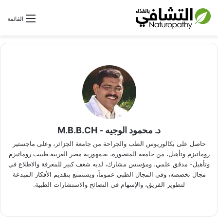
بحث عن
القائمة
د. محمود الوجيه - M.B.B.CH
حاصل على بكالوريوس الطب والجراحة من جامعة الجزائر، وعلى ماجستير
روماتيزم وتأهيل، من جامعة المنصورة، بجمهورية مصر العربية.طبيب روماتيزم
وتأهيل- مدقق علمي، ومؤسس مشارك، لديه شغف كبير للمعرفة والاطلاع في
مجال تخصصه، وفي المجال الطبي عموماً، ويستمتع بتقديم الأفكار المبدعة
لتطوير الفريق، والإسهام في النصائح والاستشارات الطبية.
موق
في
ع
سب