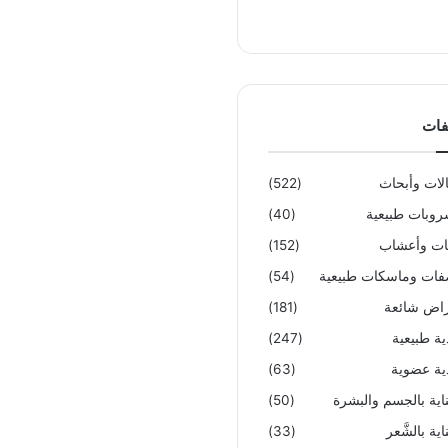
فات
لات وأبحاث
(522)
وبات طبيعية
(40)
تات وأعشاب
(152)
ات وماسكات طبيعية
(54)
اض شائعة
(181)
ية طبيعية
(247)
ية عضوية
(63)
ناية بالجسم والبشرة
(50)
اية بالشَّعر
(33)