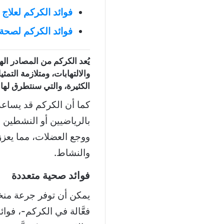
فوائد الكركم لعلاج
فوائد الكركم لصحة 
يُعد الكركم من المصادر اله
والالتهابات، ومتلازمة التم
الكثيرة، والتي سنتطرق لها 
كما أن الكركم قد يساع
بالرياضيين أو النشطين ع
ووجع العضلات، مما يعزز 
والنشاط.
فوائد صحية متعددة
يمكن أن توفر جرعة منخف
فعَّالة في الكركم-، فوا