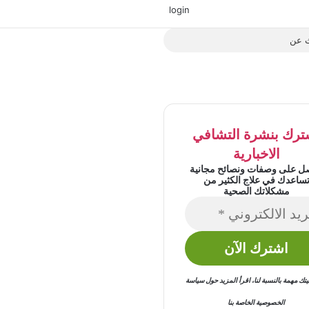
‫X
فيسبوك
‫YouTube
انستقرام
login
بحث
عن
ترك بنشرة التشافي
الاخبارية
ل على وصفات ونصائح مجانية
ساعدك في علاج الكثير من
مشكلاتك الصحية
 مهمة بالنسبة لنا
،
اقرأ المزيد حول
سياسة
الخصوصية
الخاصة بنا