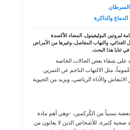
 السرطان
الدماغ والذاكرة
امة لبروتين البوليفينول، المضاد للأكسدة
ثيل الغذائي، والتهاب المفاصل، وغيرها من الأمراض
في ثنايا هذا البحث.
د على شفاء بعض الحالات الخاصة
ُموماً، مثل الالتهاب الناجم عن التمرين
الانتعاش والأداء الرياضي، ويزيد من الحيوية
ضة نسبياً من الكُركمين، -وهي أهم مادة
ئد صحية كثيرة، للأشخاص الذين لا يعانون من