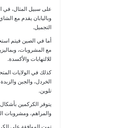
على سبيل المثال، في اله
وباليابان يقدم مع الشا
التجميل.
أما في الصين فيتم استخد
مع المشروبات، وبماليز
للالتهابات والأكسدة.
كذلك في الولايات المتح
الخردل، والجبن والزبدة
تلوين.
يتوفر الكركمين بأشكال 
والمراهم، ومشروبات ال