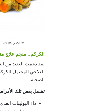
التشافي بالغذاء.. 
الكركم.. منجم علاج متع
لقد دعمت العديد من التج
العلاجي المحتمل للكركم
الصحية.
تشمل بعض تلك الأمراض
داء البوليبات الغدي 