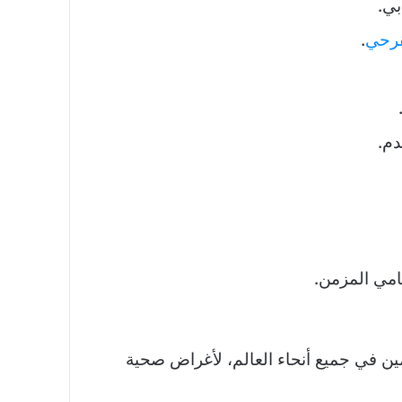
بي.
قرحي
.
م.
مامي المزمن.
ين في جميع أنحاء العالم، لأغراض صحية