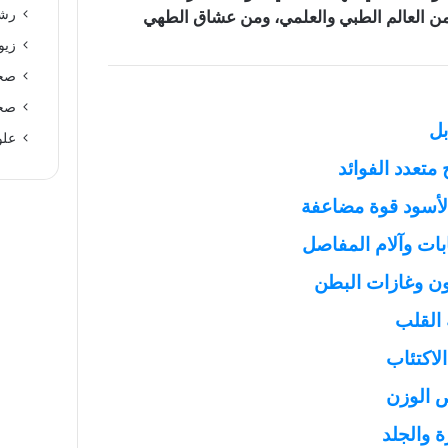
رشا
اً من العالم الطبي والعلمي، ومن عشاق الطهي
زيو
صحة
صحة
بل
علو
متعدد الفوائد
الأسود قوة مضاعفة
ابات وآلام المفاصل
ون وغازات البطن
 القلب
الاكتئاب
ص الوزن
ة والجلد