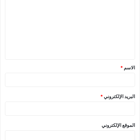
ل
ت
ع
ل
ي
ق
*
الاسم
*
البريد الإلكتروني
*
الموقع الإلكتروني