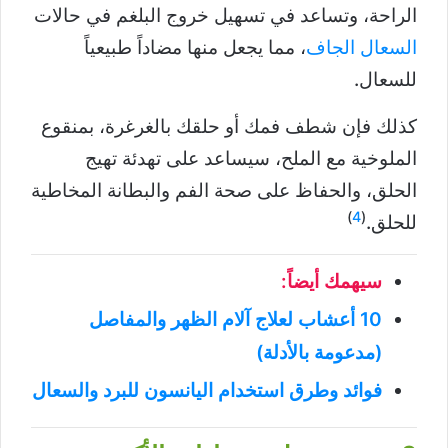
الراحة، وتساعد في تسهيل خروج البلغم في حالات
السعال الجاف
، مما يجعل منها مضاداً طبيعياً
للسعال.
كذلك فإن شطف فمك أو حلقك بالغرغرة، بمنقوع
الملوخية مع الملح، سيساعد على تهدئة تهيج
الحلق، والحفاظ على صحة الفم والبطانة المخاطية
)
4
(
للحلق.
سيهمك أيضاً:
10 أعشاب لعلاج آلام الظهر والمفاصل
(مدعومة بالأدلة)
فوائد وطرق استخدام اليانسون للبرد والسعال