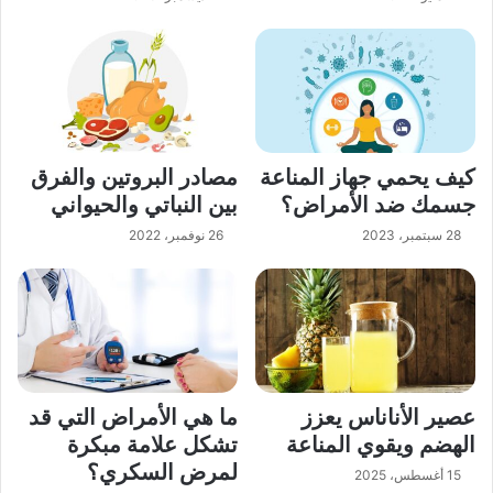
كيف يحمي جهاز المناعة
مصادر البروتين والفرق
جسمك ضد الأمراض؟
بين النباتي والحيواني
28 سبتمبر، 2023
26 نوفمبر، 2022
عصير الأناناس يعزز
ما هي الأمراض التي قد
الهضم ويقوي المناعة
تشكل علامة مبكرة
لمرض السكري؟
15 أغسطس، 2025