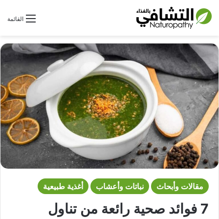
بحث عن
القائمة
مقالات وأبحاث
نباتات وأعشاب
أغذية طبيعية
7 فوائد صحية رائعة من تناول