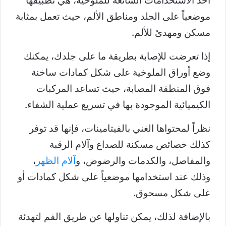
أحد الاستخدامات الشائعة للملوخية، هي تطبيقها
موضعياً على الجلد ومناطق الألم، حيث تعمل بمثابة
مسكن ومهدئ للألم.
إذا تعرضت للإصابة بطريقة ما على جلدك، يمكنك
وضع أوراق الملوخية على شكل كمادات ساخنة
فوق المنطقة المصابة، حيث تساعد المركبات
الكيميائية الموجودة بها في تسريع عملية الشفاء.
نظراً لمحتواها الغني بالفيتامينات، فإنها قد توفر
كذلك خصائص مسكنة للصداع وآلام الرقبة
والمفاصل، والكدمات والرضوض، و
آلام الظهر
،
وذلك عند استخدامها موضعياً على شكل كمادات أو
على شكل مسحوق.
بالإضافة لذلك، يمكن تناولها عن طريق الفم لتهدئة