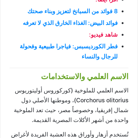
8 فوائد من السبانخ لتعزيز وبناء صحتك
فوائد البيض: الغذاء الخارق الذي لا تعرفه
شاهد فيديو:
فطر الكورديسبس: فياجرا طبيعية وفحولة
للرجال والنساء
الاسم العلمي والاستخدامات
الاسم العلمي للملوخية (كوركوروس أوليتوريوس
Corchorus olitorius)، وموطنها الأصلي دول
شمال إفريقيا، وخصوصاً مصر، حيث تعد الملوخية
واحدة من أشهر الأكلات المصرية القديمة.
تُستخدم أزهار وأوراق هذه العشبة الفريدة لأغراض