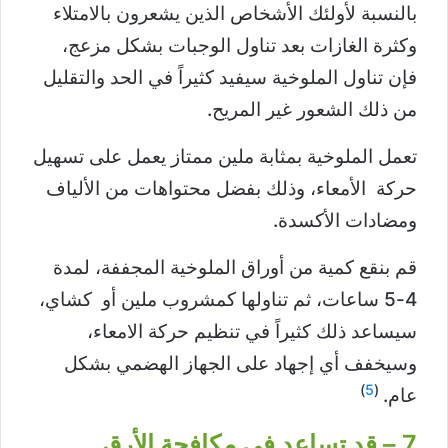
بالنسبة لأولئك الأشخاص الذين يشعرون بالامتلاء
وكثرة الغازات بعد تناول الوجبات بشكل مزعج،
فإن تناول الملوخية سيفيد كثيراً في الحد والتقليل
من ذلك الشعور غير المريح.
تعمل الملوخية بمثابة ملين ممتاز يعمل على تسهيل
حركة الأمعاء، وذلك بفضل محتواهات من الألياف
ومضادات الأكسدة.
قم بنقع كمية من أوراق الملوخية المجففة، لمدة
4-5 ساعات، ثم تناولها كمشروب ملين أو كشاي،
سيساعد ذلك كثيراً في تنظيم حركة الامعاء،
وسيخفف أي إجهاد على الجهاز الهضمي بشكل
)
5
(
عام.
7 – قد تساعد في مكافحة الأرق