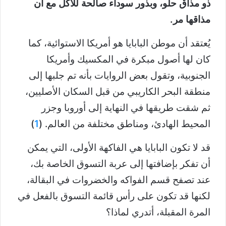
ذو مذاق حلو، وبذور سوداء صالحة للأكل مع أن
مذاقها مر.
يُعتقد أن موطن البابايا هو أمريكا الاستوائية، كما
كان لها أصول مبكرة في المكسيك وأمريكا
الجنوبية، وتقول بعض الروايات بأنه تم جلبها إلى
منطقة البحر الكاريبي من قبل السكان الأصليين،
ثم شقت طريقها في النهاية إلى أوروبا وجزر
المحيط الهادئ، ومناطق مختلفة من العالم. (
1
)
قد لا تكون البابايا هي الفاكهة الأولى، التي يمكن
أن تفكر بإضافتها إلى عربة التسوق الخاصة بك،
عند تصفح قسم الفواكه والخضروات في البقالة،
لكنها قد تكون على رأس قائمة التسوق بالفعل في
المرة المقبلة، أتدري لماذا؟