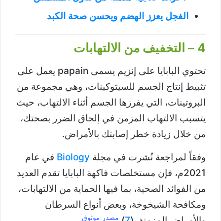
الفجل يعزز الهضم ويحسن صحة الكبد
4 – التخفيف من الالتهابات
تحتوي البابايا على إنزيم يسمى papain يعمل على
تثبيط إنتاج الجسم للسيتوكينات، وهي مجموعة من
البروتينات، التي يفرزها الجسم أثناء الالتهاب، حيث
يتسبب الالتهاب المزمن في إلحاق الضرر بصحتك،
من خلال زيادة خطر إصابتك بالأمراض.
وفقاً لمراجعة نُشرت في مجلة
Biology
في عام
2021م، فإن مستخلصات فاكهة البابايا تقدم العديد
من الفوائد الصحية، بما فيها الحماية من الالتهابات،
ومكافحة الشيخوخة، وبعض أنواع السرطان
مصدر موثوق
والأمراض المزمنة. (
7
)