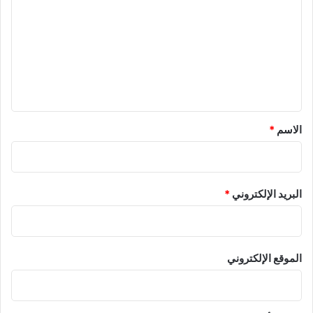
ت
ع
ل
ي
ق
*
الاسم
*
البريد الإلكتروني
*
الموقع الإلكتروني