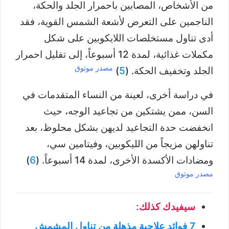
من الأشخاص، المصابين باحمرار الجلد والحكة،
الناجمين على التعرض لأشعة الشمس القوية، فقد
أدى تناول مستخلصات اللايكوبين على شكل
مكملات غذائية، لمدة 12 أسبوعاً، إلى تقليل احمرار
مصدر موثوق
الجلد وتخفيف الحكة. (
5
)
في دراسة أخرى، لعينة من النساء المتقدمات في
السن، ممن يشتكين من تجاعيد الوجه، حيث
انخفضت حدة التجاعيد لديهن بشكل محلوظ، بعد
تناولهن مزيجاً من الليكوبين، وفيتامين سي،
ومضادات الأكسدة الأخرى، لمدة 14 أسبوعاً. (
6
)
مصدر موثوق
سيفيدك كذلك:
7 فوائد علاجية مذهلة من تناول المشمش