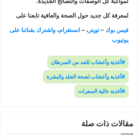
لمواكبة كل الوصفات والنصائح الجديدة.
لمعرفة كل جديد حول الصحة والعافية تابعنا على
فيس بوك
–
تويتر
، –
انستغرام
،
واشترك بقناتنا على
يوتيوب
أغذية وأعشاب للحد من السرطان
أغذية وأعشاب لصحة الجلد والبشرة
أغذية عالية السعرات
مقالات ذات صلة