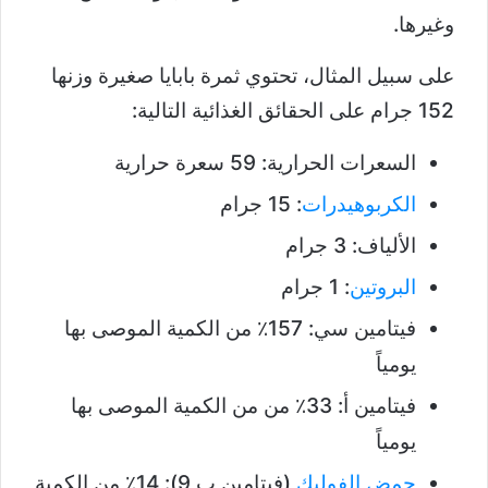
وغيرها.
على سبيل المثال، تحتوي ثمرة بابايا صغيرة وزنها
152 جرام على الحقائق الغذائية التالية:
السعرات الحرارية: 59 سعرة حرارية
الكربوهيدرات
: 15 جرام
الألياف: 3 جرام
البروتين
: 1 جرام
فيتامين سي: 157٪ من الكمية الموصى بها
يومياً
فيتامين أ: 33٪ من من الكمية الموصى بها
يومياً
حمض الفوليك
(فيتامين ب 9): 14٪ من الكمية