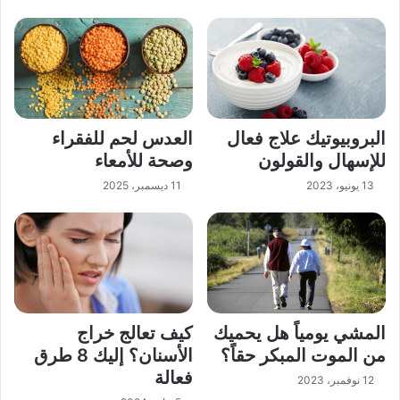
البروبيوتيك علاج فعال
العدس لحم للفقراء
للإسهال والقولون
وصحة للأمعاء
13 يونيو، 2023
11 ديسمبر، 2025
المشي يومياً هل يحميك
كيف تعالج خراج
من الموت المبكر حقاً؟
الأسنان؟ إليك 8 طرق
فعالة
12 نوفمبر، 2023