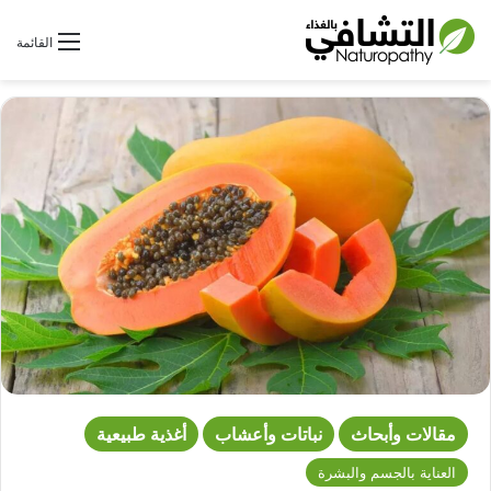
بحث عن
القائمة
مقالات وأبحاث
نباتات وأعشاب
أغذية طبيعية
العناية بالجسم والبشرة