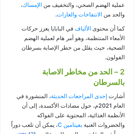
عملية الهضم الصحي، والتخفيف من
الإمساك
،
والحد من
الانتفاخات والغازات
.
كما أن محتوى
الألياف
في البابايا يعزز حركات
الأمعاء المنتظمة، وهو أمر هام لعملية الهضم
الصحية، حيث يقلل من خطر الإصابة بسرطان
القولون.
2 – الحد من مخاطر الاصابة
بالسرطان
أشارت
إحدى المراجعات الحديثة
، المنشورة في
العام 2021م، حول مضادات الأكسدة، إلى أن
الأنظمة الغذائية، المحتوية على الفواكه
والخضروات الغنية
بفيتامين C
، يمكن أن تلعب دوراً
مصدر