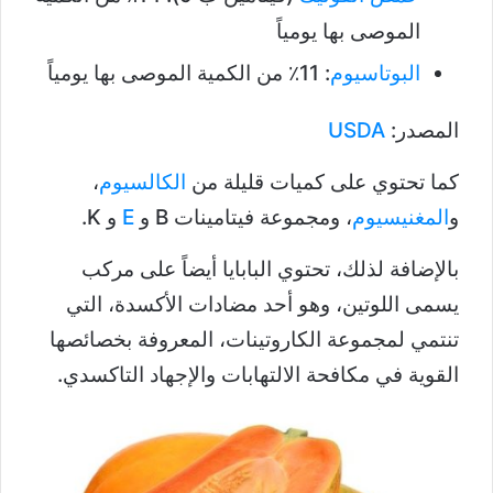
الموصى بها يومياً
البوتاسيوم
: 11٪ من الكمية الموصى بها يومياً
المصدر:
USDA
كما تحتوي على كميات قليلة من
الكالسيوم
،
و
المغنيسيوم
، ومجموعة فيتامينات B و
E
و K.
بالإضافة لذلك، تحتوي البابايا أيضاً على مركب
يسمى اللوتين، وهو أحد مضادات الأكسدة، التي
تنتمي لمجموعة الكاروتينات، المعروفة بخصائصها
القوية في مكافحة الالتهابات والإجهاد التاكسدي.