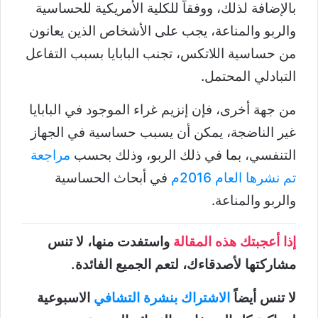
بالإضافة لذلك، ووفقاً للكلية الأمريكية للحساسية
والربو والمناعة، يجب على الأشخاص الذين يعانون
من حساسية اللاتكس، تجنب البابايا بسبب التفاعل
التبادلي المحتمل.
من جهة أخرى، فإن إنزيم غراء الموجود في البابايا
غير الناضجة، يمكن أن يسبب حساسية في الجهاز
التنفسي، بما في ذلك الربو، وذلك بحسب
مراجعة
تم نشرها العام 2016م
في أبحاث الحساسية
والربو والمناعة.
إذا أعجبتك هذه المقالة
واستفدت منها، لا تنس
مشاركتها لأصدقاءك، لتعم الجميع الفائدة.
لا تنس أيضاً
الاشتراك بنشرة التشافي
الاسبوعية