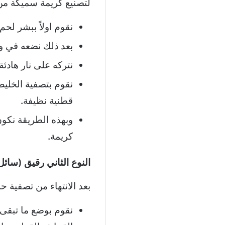
لتصنيع كريمة سميكة من
نقوم اولاً ببشر لحم
بعد ذلك نضعه في وع
نتركه على نار هادئة 
نقوم بتصفية الخلي
قطنية نظيفة.
وبهذه الطريقة نكو
كريمة.
النوع الثاني رقيق (سائل
بعد الانتهاء من تصفية ح
نقوم بوضع ما تبقى 