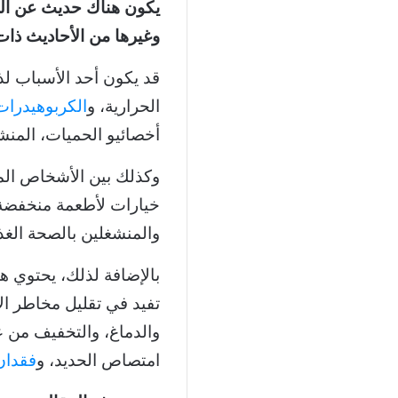
يكون هناك حديث عن الحم
وغيرها من الأحاديث ذات 
قد يكون أحد الأسباب ل
الحرارية، و
الكربوهيدرات
أخصائيو الحميات، المن
وكذلك بين الأشخاص الم
خيارات لأطعمة منخفضة 
والمنشغلين بالصحة الغذا
بالإضافة لذلك، يحتوي ه
تفيد في تقليل مخاطر ا
والدماغ، والتخفيف من 
امتصاص الحديد، و
فقدان