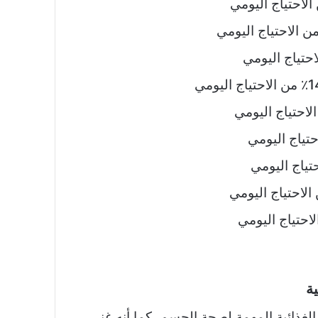
ية
الغذائية المهمة لصحة الجسم، كما أنه غني