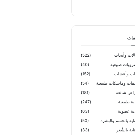
فات
لات وأبحاث
(522)
وبات طبيعية
(40)
تات وأعشاب
(152)
ات وماسكات طبيعية
(54)
اض شائعة
(181)
ية طبيعية
(247)
ية عضوية
(63)
ناية بالجسم والبشرة
(50)
اية بالشَّعر
(33)