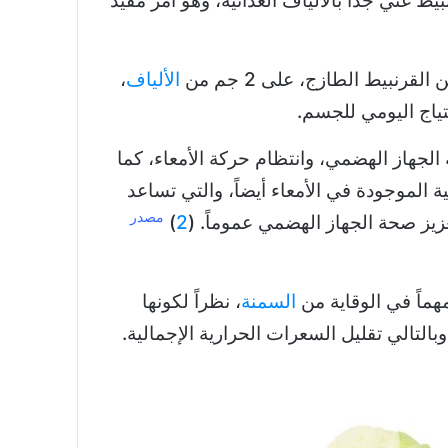
بيط غني جداً بالألياف الغذائية، وهو أمر مفيد
الألياف
،
الجهاز الهضمي، وانتظام حركة الأمعاء، كما
ية الموجودة في الأمعاء أيضاً، والتي تساعد
مصدر
عزيز صحة الجهاز الهضمي عموماً. (
2
)
مهماً في الوقاية من
السمنة
، نظراً لكونها
بالتالي تقليل السعرات الحرارية الإجمالية.