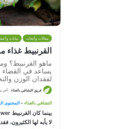
مقالات وأبحاث
نباتات وأعش
القرنبيط غذاء
ماهو القرنبيط؟ وما
يساعد في القضاء عل
لفقدان الوزن وال
فريق التشافي بالغذاء
آخر تحديث: 
التشافي بالغذاء
–
المحتوى الق
لا يأبه لها الكثيرون، ف