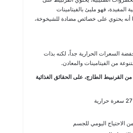
ية المفيدة، فهو مليئ بالفيتامينات
ما أنه يحتوي على خصائص مضادة للشيخوخة،
فضة السعرات الحرارية جداً، لكنه بذات
وعة من الفيتامينات والمعادن.
دار 107 جرام من القرنبيط الطازج، على الحقائق الغذائية