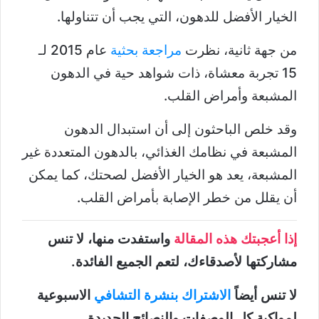
الخيار الأفضل للدهون، التي يجب أن تتناولها.
من جهة ثانية، نظرت
مراجعة بحثية
عام 2015 لـ
15 تجربة معشاة، ذات شواهد حية في الدهون
المشبعة وأمراض القلب.
وقد خلص الباحثون إلى أن استبدال الدهون
المشبعة في نظامك الغذائي، بالدهون المتعددة غير
المشبعة، يعد هو الخيار الأفضل لصحتك، كما يمكن
أن يقلل من خطر الإصابة بأمراض القلب.
إذا أعجبتك هذه المقالة
واستفدت منها، لا تنس
مشاركتها لأصدقاءك، لتعم الجميع الفائدة.
لا تنس أيضاً
الاشتراك بنشرة التشافي
الاسبوعية
لمواكبة كل الوصفات والنصائح الجديدة.