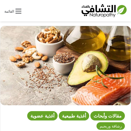
بحث عن
القائمة
مقالات وأبحاث
أغذية طبيعية
أغذية عضوية
رشاقة وريجيم