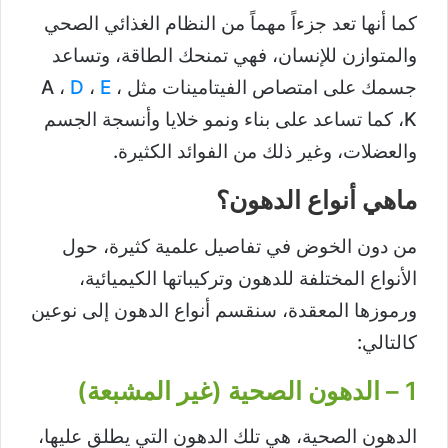
كما أنها تعد جزءاً مهماً من النظام الغذائي الصحي
والمتوازن للإنسان، فهي تمنحك الطاقة، وتساعد
جسمك على امتصاص الفيتامينات مثل A ،
،
E
،
D
K، كما تساعد على بناء ونمو خلايا وأنسجة الجسم
والعضلات، وغير ذلك من الفوائد الكثيرة.
ماهي أنواع الدهون؟
من دون الخوض في تفاصيل علمية كثيرة، حول
الأنواع المختلفة للدهون وتركيباتها الكيميائية،
ورموزها المعقدة، سنقسم أنواع الدهون إلى نوعين
كالتالي:
1 – الدهون الصحية (غير المشبعة)
الدهون الصحية، هي تلك الدهون التي يطلق عليها،