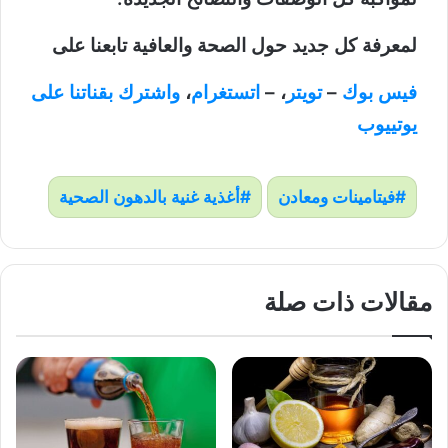
لمعرفة كل جديد حول الصحة والعافية تابعنا على
فيس بوك
–
تويتر
، –
اتستغرام
،
واشترك بقناتنا على
يوتييوب
فيتامينات ومعادن
أغذية غنية بالدهون الصحية
مقالات ذات صلة