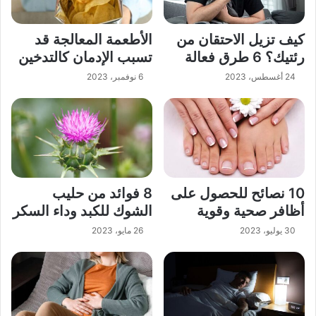
كيف تزيل الاحتقان من
الأطعمة المعالجة قد
رئتيك؟ 6 طرق فعالة
تسبب الإدمان كالتدخين
24 أغسطس، 2023
6 نوفمبر، 2023
10 نصائح للحصول على
8 فوائد من حليب
أظافر صحية وقوية
الشوك للكبد وداء السكر
30 يوليو، 2023
26 مايو، 2023