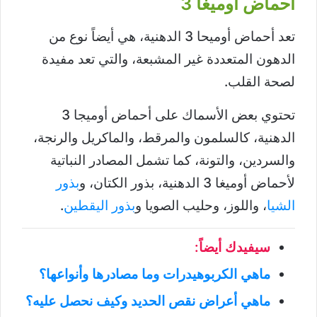
أحماض أوميغا 3
تعد أحماض أوميحا 3 الدهنية، هي أيضاً نوع من
الدهون المتعددة غير المشبعة، والتي تعد مفيدة
لصحة القلب.
تحتوي بعض الأسماك على أحماض أوميجا 3
الدهنية، كالسلمون والمرقط، والماكريل والرنجة،
والسردين، والتونة، كما تشمل المصادر النباتية
لأحماض أوميغا 3 الدهنية، بذور الكتان، و
بذور
الشيا
، واللوز، وحليب الصويا و
بذور اليقطين
.
سيفيدك أيضاً:
ماهي الكربوهيدرات وما مصادرها وأنواعها؟
ماهي أعراض نقص الحديد وكيف نحصل عليه؟