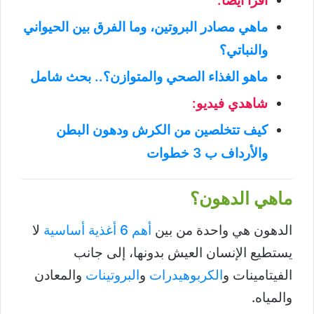
اقرأ أيضاً:
ماهي مصادر البروتين، وما الفرق بين الحيواني
والنباتي؟
ماهو الغذاء الصحي والمتوازن؟.. بحث شامل
شاهدي فيديو:
كيف تتخلصين من الكرش ودهون البطن
والأرداف
ب 3 خطوات
ماهي الدهون؟
الدهون هي واحدة من بين
أهم 6 أغذية أساسية
لا
يستطيع الإنسان العيش بدونها، إلى جانب
الفيتامينات و
الكربوهيدرات
و
البروتينات
والمعادن
والمياه.