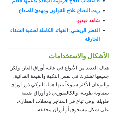
5 أعشاب لعلاج جرثومة المعدة يدعمها العلم
زيت النعناع علاج للقولون ومهدئ للصداع
شاهد فيديو:
الفطر الريشي: الفوائد الكاملة لعشبة الشفاء
الخارقة
الأشكال والاستخدامات
هناك العديد من الأنواع في عائلة أوراق الغار، ولكن
جميعها تشترك في نفس النكهة والقيمة الغذائية،
والنوعان الأكثر شيوعاً منها هما، التركي ذور أوراق
بيضاوية طويلة، والكاليفورني ذو أوراق ضيقة
طويلة، وهي تباع في المتاجر ومحلات العطارة،
على شكل مسحوق أو أوراق مجففة.