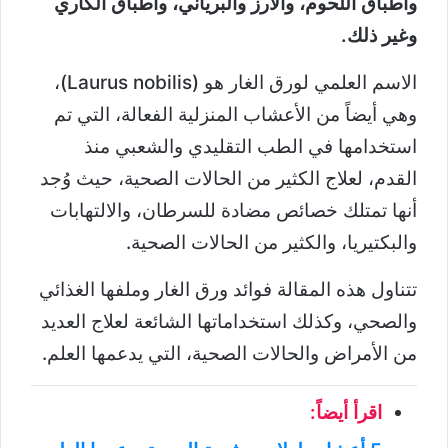
وأطباق اللحوم، والأرز والبرياني، وأطباق الكاري
وغير ذلك.
الاسم العلمي لورق الغار هو (Laurus nobilis)،
وهي أيضاً من الأعشاب المنزلية الفعالة، التي تم
استخدامها في الطب التقليدي والشعبي منذ
القدم، لعلاج الكثير من الحالات الصحية، حيث وُجد
أنها تمتلك خصائص مضادة للسرطان، والالتهابات
والبكتيريا، والكثير من الحالات الصحية.
تتناول هذه المقالة فوائد ورق الغار وملفها الغذائي
والصحي، وكذلك استخداماتها الشائعة لعلاج العديد
من الأمراض والحالات الصحية، التي يدعمها العلم.
اقرأ أيضاً: