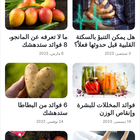
هل يمكن التنبؤ بالسكتة
ما لا تعرفه عن المانجو،
القلبية قبل حدوثها فعلاً؟
8 فوائد ستدهشك
3 سبتمبر، 2023
6 مارس، 2023
فوائد المخللات للبشرة
6 فوائد من البطاطا
وإنقاص الوزن
ستدهشك
19 ديسمبر، 2023
24 نوفمبر، 2022