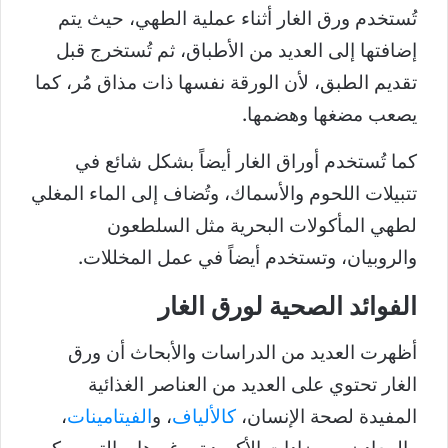
تُستخدم ورق الغار أثناء عملية الطهي، حيث يتم
إضافتها إلى العديد من الأطباق، ثم تُستخرج قبل
تقديم الطبق، لأن الورقة نفسها ذات مذاق مُر، كما
يصعب مضغها وهضمها.
كما تُستخدم أوراق الغار أيضاً بشكل شائع في
تتبيلات اللحوم والأسماك، وتُضاف إلى الماء المغلي
لطهي المأكولات البحرية مثل السلطعون
والروبيان، وتستخدم أيضاً في عمل المخللات.
الفوائد الصحية لورق الغار
أظهرت العديد من الدراسات والأبحاث أن ورق
الغار تحتوي على العديد من العناصر الغذائية
المفيدة لصحة الإنسان،
كالألياف
، و
الفيتامينات
،