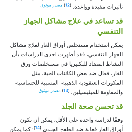
(
12
)
مصدر موثوق
تأثيرات مفيدة وواعدة.
قد تساعد في علاج مشاكل الجهاز
التنفسي
يمكن استخدام مستخلص أوراق الغار لعلاج مشاكل
الجهاز التنفسي، فقد أظهرت احدى الدراسات بأن
النشاط المضاد للبكتيريا في مستخلصات ورق
الغار، فعال ضد بعض الكائنات الحية، مثل
المكورات العنقودية الذهبية، المسببة للحساسية،
(
13
)
مصدر موثوق
والمقاومة للميثيسيلين.
قد تحسن صحة الجلد
وفقًا لدراسة واحدة على الأقل، يمكن أن تكون
)،
14
(
أوراق الغار فعالة ضد الطفح الجلدي
كما يمكن