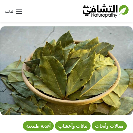
بحث عن
القائمة
مقالات وأبحاث
نباتات وأعشاب
أغذية طبيعية