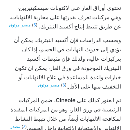
تحتوي أوراق الغار على لاكتونات سيسكيتيربين،
وهي مركبات تعرف بقدرتها على محاربة الالتهابات،
(
5
)
مصدر موثوق
عن طريق تثبيط إنتاج أكسيد النيتريك.
وبحسب الدراسات فإن أكسيد النيتريك، يمكن أن
يؤدي إلى حدوث التهابات في الجسم، إذا كان
بتركيزات عالية، ولذلك فإن مثبطات أكسيد
النيتريك الموجودة في ورق الغار، يمكن ان تكون
خيارات واعدة للمساعدة في علاج الالتهابات أو
(
6
)
مصدر موثوق
التخفيف منها على الأقل.
تم العثور كذلك على Cineole، ضمن المركيات
الرئيسية في ورق الغار، وهو من المركبات المفيدة
لمكافحة الالتهابات أيضاً، من خلال تثبيط النشاط
(
7
)
مصدر
الالتهابي والاستجابة الالتهابية داخل الجسم.