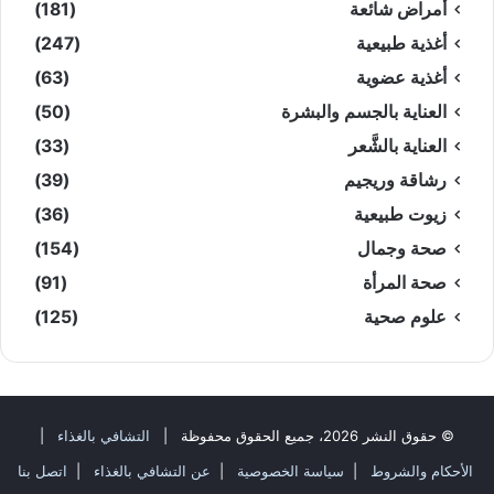
أمراض شائعة
(181)
أغذية طبيعية
(247)
أغذية عضوية
(63)
العناية بالجسم والبشرة
(50)
العناية بالشَّعر
(33)
رشاقة وريجيم
(39)
زيوت طبيعية
(36)
صحة وجمال
(154)
صحة المرأة
(91)
علوم صحية
(125)
© حقوق النشر 2026، جميع الحقوق محفوظة |
التشافي بالغذاء
|
الأحكام والشروط
|
سياسة الخصوصية
|
عن التشافي بالغذاء
|
اتصل بنا