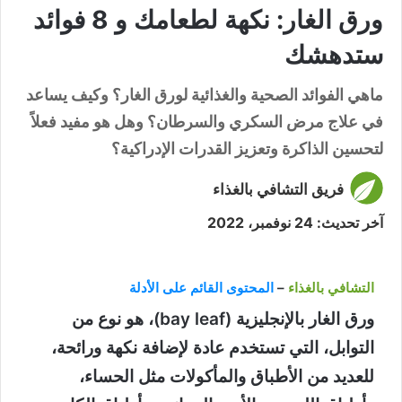
ورق الغار: نكهة لطعامك و 8 فوائد
ستدهشك
ماهي الفوائد الصحية والغذائية لورق الغار؟ وكيف يساعد
في علاج مرض السكري والسرطان؟ وهل هو مفيد فعلاً
لتحسين الذاكرة وتعزيز القدرات الإدراكية؟
فريق التشافي بالغذاء
آخر تحديث: 24 نوفمبر، 2022
التشافي بالغذاء
–
المحتوى القائم على الأدلة
ورق الغار بالإنجليزية (bay leaf)، هو نوع من
التوابل، التي تستخدم عادة لإضافة نكهة ورائحة،
للعديد من الأطباق والمأكولات مثل الحساء،