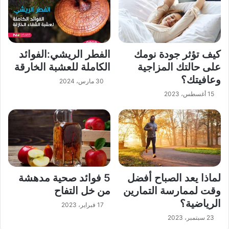
كيف تؤثر جودة نومك
الفطر الريشي:الفوائد
على حالتك المزاجية
الكاملة للعشبة الخارقة
وعافيتك؟
30 مارس، 2024
15 أغسطس، 2023
لماذا يعد الصباح أفضل
5 فوائد صحية مدهشة
وقت لممارسة التمارين
من خل التفاح
الرياضية؟
17 فبراير، 2023
23 سبتمبر، 2023