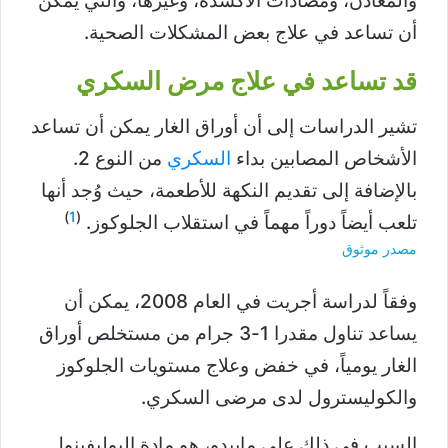
والمعادن، ومضادات الأكسدة، وغيرها، والتي يمكن
أن تساعد في علاج بعض المشكلات الصحية.
قد تساعد في علاج مرض السكري
تشير الدراسات إلى أن أوراق الغار يمكن أن تساعد
الأشخاص المصابين بداء
السكري
من النوع 2.
بالإضافة إلى تقديم النكهة للأطعمة، حيث وُجد أنها
)
1
(
تلعب أيضاً دوراً مهماً في استقلاب الجلوكوز.
مصدر موثوق
وفقاً لدراسة أجريت في العام 2008، يمكن أن
يساعد تناول مقدرا 1-3 جرام من مستخلص أوراق
الغار يومياً، في خفض وعلاج مستويات الجلوكوز
والكوليسترول لدى مرضى السكري.
السبب في ذلك على مايبدو، هو مادة البوليفينول