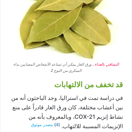
التشافي بالغذاء..
ورق الغار يمكن أن تساعد الأشخاص المصابين بداء
السكري من النوع 2
قد تخفف من الالتهابات
في دراسة تمت في استراليا، وجد الباحثون أنه من
بين أعشاب مختلفة، كان ورق الغار قادراً على منع
نشاط إنزيم COX-21، وبالمعروف بأنه من
(
4
)
مصدر موثوق
الإنزيمات المسببة للالتهاب.