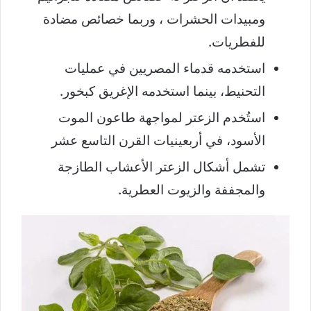
ومبيدات الحشرات ، وربما خصائص مضادة
للفطريات.
استخدمه قدماء المصريين في عمليات
التحنيط، بينما استخدمه الإغريق كبخور.
استُخدم الزعتر لمواجهة طاعون الموت
الأسود، في أربعينيات القرن التاسع عشر
تشمل أشكال الزعتر الأعشاب الطازجة
والمجففة والزيوت العطرية.