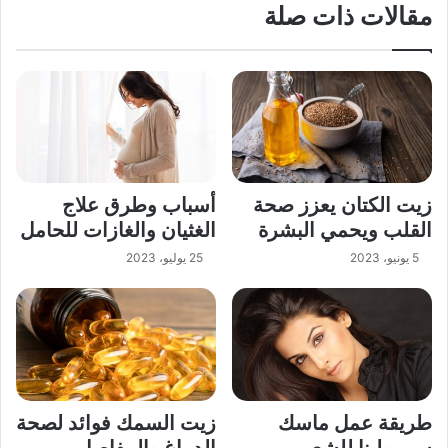
مقالات ذات صلة
زيت الكتان يعزز صحة
أسباب وطرق علاج
القلب ويحمي البشرة
الغثيان والغازات للحامل
5 يونيو، 2023
25 يوليو، 2023
طريقة عمل ماسك
زيت السمك فوائد لصحة