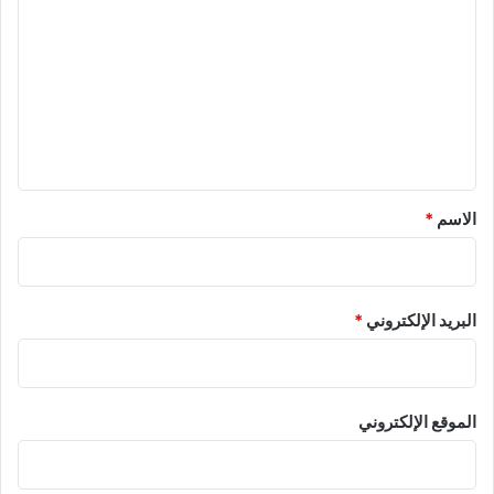
ل
ت
ع
ل
ي
ق
*
الاسم
*
البريد الإلكتروني
*
الموقع الإلكتروني