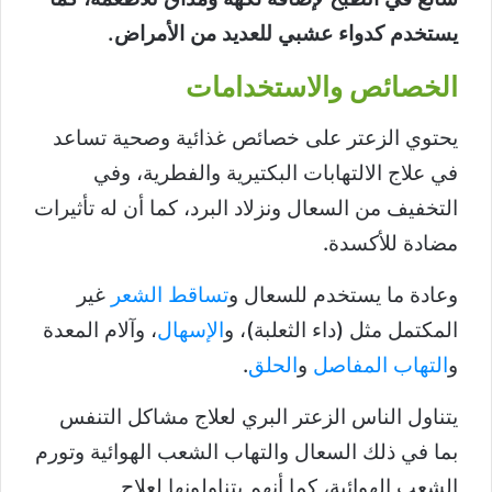
يستخدم كدواء عشبي للعديد من الأمراض.
الخصائص والاستخدامات
يحتوي الزعتر على خصائص غذائية وصحية تساعد
في علاج الالتهابات البكتيرية والفطرية، وفي
التخفيف من السعال ونزلاد البرد، كما أن له تأثيرات
مضادة للأكسدة.
وعادة ما يستخدم للسعال و
تساقط الشعر
غير
المكتمل مثل (داء الثعلبة)، و
الإسهال
، وآلام المعدة
و
التهاب المفاصل
و
الحلق
.
يتناول الناس الزعتر البري لعلاج مشاكل التنفس
بما في ذلك السعال والتهاب الشعب الهوائية وتورم
الشعب الهوائية، كما أنهم يتناولونها لعلاج