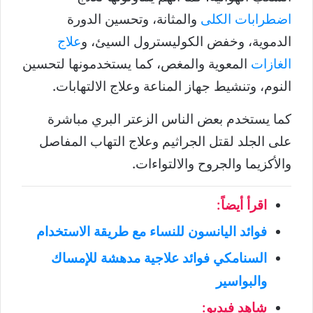
اضطرابات الكلى
والمثانة، وتحسين الدورة
الدموية، وخفض الكوليسترول السيئ، و
علاج
الغازات
المعوية والمغص، كما يستخدمونها لتحسين
النوم، وتنشيط جهاز المناعة وعلاج الالتهابات.
كما يستخدم بعض الناس الزعتر البري مباشرة
على الجلد لقتل الجراثيم وعلاج التهاب المفاصل
والأكزيما والجروح والالتواءات.
اقرأ أيضاً:
فوائد اليانسون للنساء مع طريقة الاستخدام
السنامكي فوائد علاجية مدهشة للإمساك
والبواسير
شاهد فيديو: