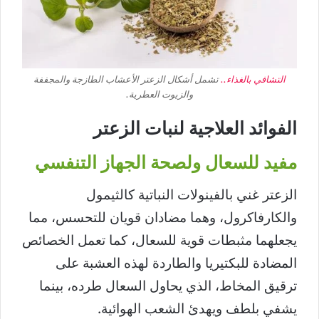
التشافي بالغذاء..
تشمل أشكال الزعتر الأعشاب الطازجة والمجففة
والزيوت العطرية.
الفوائد العلاجية لنبات الزعتر
مفيد للسعال ولصحة الجهاز التنفسي
الزعتر غني بالفينولات النباتية كالثيمول
والكارفاكرول، وهما مضادان قويان للتحسس، مما
يجعلهما مثبطات قوية للسعال، كما تعمل الخصائص
المضادة للبكتيريا والطاردة لهذه العشبة على
ترقيق المخاط، الذي يحاول السعال طرده، بينما
يشفي بلطف ويهدئ الشعب الهوائية.