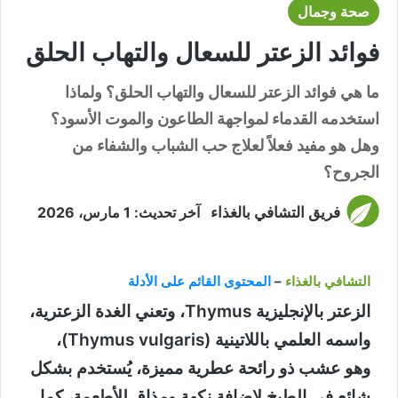
صحة وجمال
فوائد الزعتر للسعال والتهاب الحلق
ما هي فوائد الزعتر للسعال والتهاب الحلق؟ ولماذا
استخدمه القدماء لمواجهة الطاعون والموت الأسود؟
وهل هو مفيد فعلاً لعلاج حب الشباب والشفاء من
الجروح؟
فريق التشافي بالغذاء
آخر تحديث: 1 مارس، 2026
التشافي بالغذاء
–
المحتوى القائم على الأدلة
الزعتر بالإنجليزية Thymus، وتعني الغدة الزعترية،
واسمه العلمي باللاتينية (Thymus vulgaris)،
وهو عشب ذو رائحة عطرية مميزة، يُستخدم بشكل
شائع في الطبخ لإضافة نكهة ومذاق للأطعمة، كما