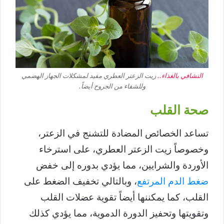
التشافي بالغذاء..
زيت الزعتر العطري مفيد لمشكلات الجهاز الهضمي
وللشفاء من الجروح أيضاً.
صحة القلب
تساعد الخصائص المضادة للتشنج في الزعتر،
وخصوصاً زيت الزعتر العطري، على استرخاء
الأوردة والشرايين، مما يؤدي بدوره إلى خفض
ضغط الدم المرتفع
، وبالتالي تخفيف الضغط على
القلب، كما يمكننها أيضاً تقوية عضلات القلب
وتقويتها وتحفيز الدورة الدموية، مما يؤدي كذلك