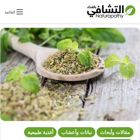
بحث عن
القائمة
مقالات وأبحاث
نباتات وأعشاب
أغذية طبيعية