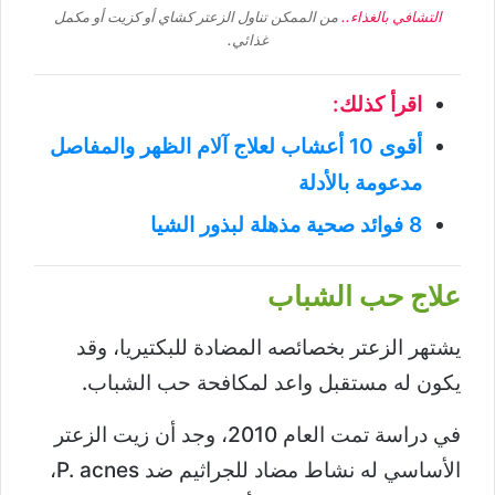
التشافي بالغذاء..
من الممكن تناول الزعتر كشاي أو كزيت أو مكمل
غذائي.
اقرأ كذلك:
أقوى 10 أعشاب لعلاج آلام الظهر والمفاصل
مدعومة بالأدلة
8 فوائد صحية مذهلة لبذور الشيا
علاج حب الشباب
يشتهر الزعتر بخصائصه المضادة للبكتيريا، وقد
يكون له مستقبل واعد لمكافحة حب الشباب.
في دراسة تمت العام 2010، وجد أن زيت الزعتر
الأساسي له نشاط مضاد للجراثيم ضد P. acnes،