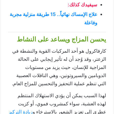
سيفيدك كذلك:
علاج الإمساك نهائياً.. 15 طريقة منزلية مجربة
وفاعلة
يحسن المزاج ويساعد على النشاط
كارفاكرول هو أحد المركبات القوية والنشطة في
الزعتر، وقد وُجد أن له تأثير إيجابي على الحالة
المزاجية للإنسان، حيث يزيد من مستويات
الدوبامين والسيروتونين، وهي الناقلات العصبية
التي تنظم عملية التحفيز والتحسين للمزاج العام.
لهذا السبب يمكن أن يؤدي الاستهلاك المنتظم
لهذه العشبة، سواء كمشروب فموي، أو كزيت
عطري إلى تعزيز الشعور بالاسترخاء و
زيادة التركيز