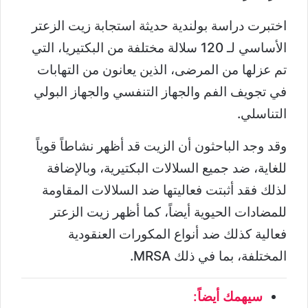
اختبرت دراسة بولندية حديثة استجابة زيت الزعتر
الأساسي لـ 120 سلالة مختلفة من البكتيريا، التي
تم عزلها من المرضى، الذين يعانون من التهابات
في تجويف الفم والجهاز التنفسي والجهاز البولي
التناسلي.
وقد وجد الباحثون أن الزيت قد أظهر نشاطاً قوياً
للغاية، ضد جميع السلالات البكتيرية، وبالإضافة
لذلك فقد أثبتت فعاليتها ضد السلالات المقاومة
للمضادات الحيوية أيضاً، كما أظهر زيت الزعتر
فعالية كذلك ضد أنواع المكورات العنقودية
المختلفة، بما في ذلك MRSA.
سيهمك أيضاً: