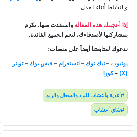
والنشاط أثناء العمل.
إذا أعجبتك هذه المقالة
واستفدت منها، تكرم
بمشاركتها لأصدقاءك، لتعم الجميع الفائدة.
ندعوك لمتابعتنا أيضاً على منصات:
يوتيوب
–
تيك توك
–
انستغرام
–
فيس بوك
–
تويتر
(X)
–
كورا
أغذية وأعشاب للبرد والسعال والربو
شاي أعشاب