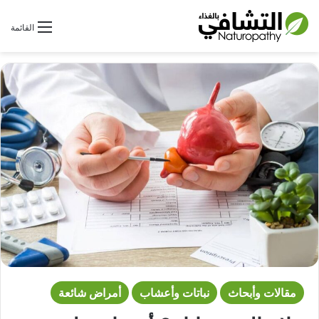
بحث عن
القائمة
مقالات وأبحاث
نباتات وأعشاب
أمراض شائعة