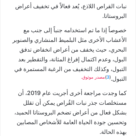
نبات القراص اللاذع، يُعد فعالاً في تخفيف أعراض
البروستاتا.
خصوصاً إذا ما تم استخدامه جنباً إلى جنب مع
الأعشاب الأخرى مثل البلميط المنشاري والصنوبر
البحري، حيث يخفف من أعراض انخفاض تدفق
البول، وعدم اكتمال إفراغ المثانة، والتقطير بعد
التبول، وكذلك التخفيف من الرغبة المستمرة في
(
3
)
مصدر موثوق.
التبول.
كما وجدت مراجعة أخرى أجريت عام 2019، أن
مستخلصات جذر نبات القُراص يمكن أن تقلل
بشكل فعال من أعراض تضخم البروستاتا الحميد،
وتحسين جودة الحياة العامة للأشخاص المصابين
بهذه الحالة.