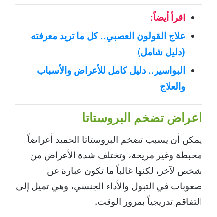
اقرأ أيضاً:
علاج القولون العصبي.. كل ما تريد معرفته
(دليل شامل)
البواسير.. دليل كامل للأعراض والأسباب
والعلاج
اعراض تضخم البروستاتا
يمكن أن يسبب تضخم البروستاتا الحميد أعراضاً
محبطة وغير مريحة، وتختلف شدة الأعراض من
شخص لآخر، لكنها غالباً ما تكون عبارة عن
صعوبات في التبول والأداء الجنسي، وهي تميل إلى
التفاقم تدريجياً بمرور الوقت.