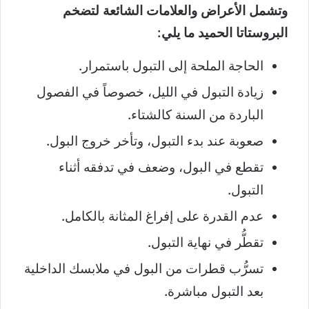
وتشمل الأعراض والعلامات الشائعة لتضخم
البروستاتا الحميد ما يلي:
الحاجة الملحة إلى التبول باستمرار.
زيادة التبول في الليل، خصوصاً في الفصول
الباردة من السنة كالشتاء.
صعوبة عند بدء التبول، وتأخر خروج البول.
تقطع في البول، وضعف في تدفقه أثناء
التبول.
عدم القدرة على إفراغ المثانة بالكامل.
تقطُّر في نهاية التبول.
تسرُّب قطرات من البول في ملابسك الداخلية
بعد التبول مباشرة.