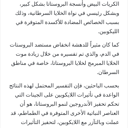
الكريات البيض وأنسجة البروستاتا بشكل كبير،
وبشكل رئيسي في نواة الخلايا السرطانية، وذلك
بسبب الخصائص المضادة للأكسدة المتوفرة في
الليكوبين.
كما كان مثيراً للدهشة انخفاض مستضد البروستات
في الدم، والذي تم تفسيره من خلال زيادة موت
الخلايا المبرمج لخلايا البروستاتا، خاصة في مناطق
السرطان.
بحسب الباحثين، فإن التفسير المحتمل لهذه النتائج
الواعدة في تأثيرات اللايكوبين على الجينات التي
تحكم تحفيز الأندروجين لنمو البروستاتا، هو أن
العناصر النباتية الأخرى المتوفرة في الطماطم، قد
عملت وبالتآزر مع اللايكوبين، لتحفيز التأثيرات