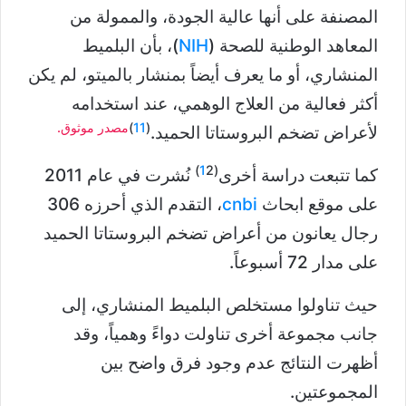
المصنفة على أنها عالية الجودة، والممولة من
المعاهد الوطنية للصحة (
NIH
)، بأن البلميط
المنشاري، أو ما يعرف أيضاً بمنشار بالميتو، لم يكن
أكثر فعالية من العلاج الوهمي، عند استخدامه
(
11
)
مصدر موثوق.
لأعراض تضخم البروستاتا الحميد.
1
2)
(
كما تتبعت دراسة أخرى
نُشرت في عام 2011
على موقع ابحاث
cnbi
، التقدم الذي أحرزه 306
رجال يعانون من أعراض تضخم البروستاتا الحميد
على مدار 72 أسبوعاً.
حيث تناولوا مستخلص البلميط المنشاري، إلى
جانب مجموعة أخرى تناولت دواءً وهمياً، وقد
أظهرت النتائج عدم وجود فرق واضح بين
المجموعتين.