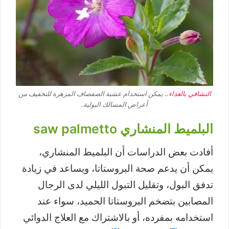
التشافي بالغذاء..
يمكن استخدام عشبة الصفصاف المزهرة للتخفيف من
أعراض المسالك البولية.
البلميط المنشاري saw palmetto
أفادت بعض الدراسات أن البلميط المنشاري،
يمكن أن يدعم صحة البروستاتا، ويساعد في زيادة
تدفق البول، وتقليل التبول الليلي لدى الرجال
المصابين بتضخم البروستاتا الحميد، سواء عند
استخدامه بمفرده، أو بالاشتراك مع العلاج الدوائي