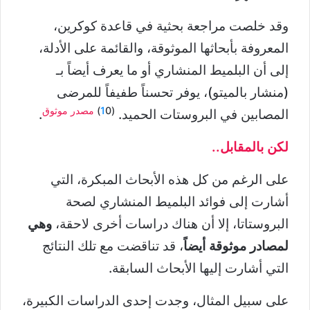
وقد خلصت مراجعة بحثية في قاعدة كوكرين،
المعروفة بأبحاثها الموثوقة، والقائمة على الأدلة،
إلى أن البلميط المنشاري أو ما يعرف أيضاً بـ
(منشار بالميتو)، يوفر تحسناً طفيفاً للمرضى
(
0)
1
مصدر موثوق
المصابين في البروستات الحميد.
.
لكن بالمقابل..
على الرغم من كل هذه الأبحاث المبكرة، التي
أشارت إلى فوائد البلميط المنشاري لصحة
البروستاتا، إلا أن هناك دراسات أخرى لاحقة،
وهي
لمصادر موثوقة أيضاً
، قد تناقضت مع تلك النتائج
التي أشارت إليها الأبحاث السابقة.
على سبيل المثال، وجدت إحدى الدراسات الكبيرة،