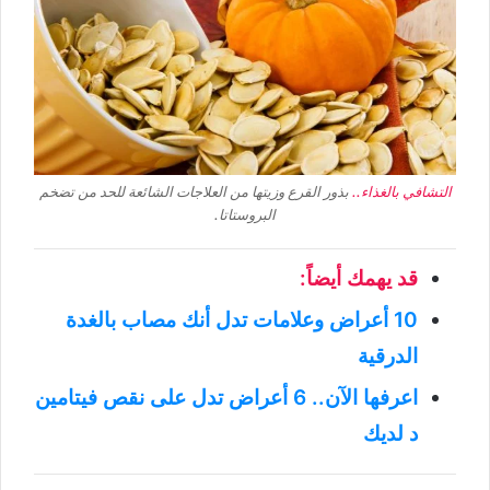
التشافي بالغذاء..
بذور القرع وزيتها من العلاجات الشائعة للحد من تضخم
البروستاتا.
قد يهمك أيضاً:
10 أعراض وعلامات تدل أنك مصاب بالغدة
الدرقية
اعرفها الآن.. 6 أعراض تدل على نقص فيتامين
د لديك