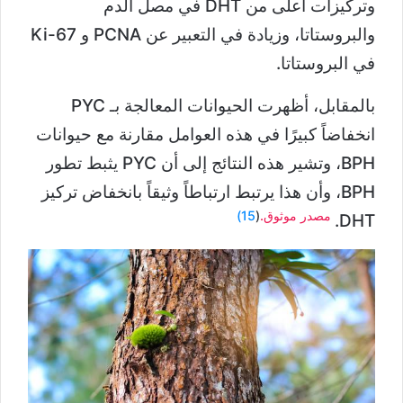
وتركيزات أعلى من DHT في مصل الدم
والبروستاتا، وزيادة في التعبير عن PCNA و Ki-67
في البروستاتا.
بالمقابل، أظهرت الحيوانات المعالجة بـ PYC
انخفاضاً كبيرًا في هذه العوامل مقارنة مع حيوانات
BPH، وتشير هذه النتائج إلى أن PYC يثبط تطور
BPH، وأن هذا يرتبط ارتباطاً وثيقاً بانخفاض تركيز
مصدر موثوق.
(
15)
DHT.