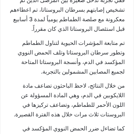
ففي تجربة تدخل صغيرة بين المرضى الذين تم
تشخيص إصابتهم بسرطان البروستاتا، تم اعطاءهم
معكرونة مع صلصة الطماطم يومياً لمدة 3 أسابيع
قبل استئصال البروستاتا الذي كان مقرراً.
تم متابعة المؤشرات الحيوية لتناول الطماطم
وتطور سرطان البروستاتا وتلف الحمض النووي
المؤكسد في الدم، وأنسجة البروستاتا المتاحة
لجميع المصابين المشمولين بالتجربة.
من خلال النتائج، لاحظ الباحثون تضاعف مادة
اللايكوبين في الدم، وهي المادة المسؤولة عن
اللون الأحمر للطماطم، وتضاعف تركيزها في
البروستات ثلاث مرات خلال هذه الفترة القصيرة.
كما تضاءل ضرر الحمض النووي المؤكسد في