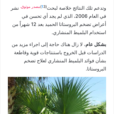
(
3)
1
مصدر موثوق.
وتدعم تلك النتائج خلاصة لبحث
نشر
في العام 2006، الذي لم يجد أي تحسن في
أعراض تضخم البروستاتا الحميد بعد 12 شهراً من
استخدام البلميط المنشاري.
بشكل عام
، لا زال هناك حاجة إلى اجراء مزيد من
الدراسات قبل الخروج باستنتاجات قوية وقاطعة
بشأن فوائد البلميط المنشاري لعلاج تضخم
البروستاتا.