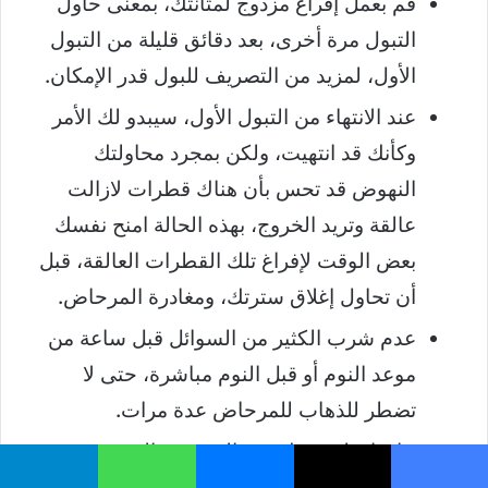
قم بعمل إفراغ مزدوج لمثانتك، بمعنى حاول
التبول مرة أخرى، بعد دقائق قليلة من التبول
الأول، لمزيد من التصريف للبول قدر الإمكان.
عند الانتهاء من التبول الأول، سيبدو لك الأمر
وكأنك قد انتهيت، ولكن بمجرد محاولتك
النهوض قد تحس بأن هناك قطرات لازالت
عالقة وتريد الخروج، بهذه الحالة امنح نفسك
بعض الوقت لإفراغ تلك القطرات العالقة، قبل
أن تحاول إغلاق سترتك، ومغادرة المرحاض.
عدم شرب الكثير من السوائل قبل ساعة من
موعد النوم أو قبل النوم مباشرة، حتى لا
تضطر للذهاب للمرحاض عدة مرات.
حافظ على وزنك عند المستوى الصحي قدر
الإمكان.