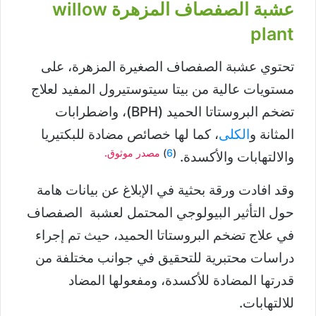
عشبة الصفصاف المزهرة willow
plant
تحتوي عشبة الصفصاف الصغيرة المزهرة، على
مستويات عالية من بيتا سيتوستيرول المفيد لعلاج
تضخم البروستاتا الحميد (BPH)، واضطرابات
المثانة و
الكلى
، كما لها خصائص مضادة للبكتيريا
(
6
)
مصدر موثوق.
والالتهابات والأكسدة.
وقد افادت ورقة بحثية في الإبلاغ عن بيانات هامة
حول التأثير البيولوجي المحتمل لعشبة الصفصاف
في علاج تضخم البروستاتا الحميد، حيث تم إجراء
دراسات محتبرية للتحقيق في جوانب مختلفة من
قدرتها المضادة للأكسدة، ومفعولها المضاد
للالتهابات.