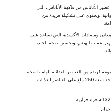
صير الأناناس من فاكهة الأناناس، التي
وائية، ويحتوي على تشكيلة فريدة من
مة.
المعادن ومضادات الأكسدة، التي تساعد على
سهيل عملية الهضم، وتحسين صحة الجلد،
ئد.
وعة فريدة من العناصر الغذائية الهامة لصحة
الجسم، ويحتوي كوب واحد سعة 250 ملغ على العناصر الغذائية