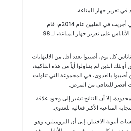
في تعزيز جهاز المناعة.
التي أجريت في الفلبين عام 2014م، قام
الباحثون بفحص تأثيرات الأناناس على تعزيز جهاز المناعة، لـ 98
أناناس كل يوم، أصيبوا بعدد أقل من الالتهابات
أولئك الذين لم يتناولوا أياً من هذه الفاكهة،
 أصيبوا بالعدوى، في المجموعة التي تناولت
ت أقصر للتعافي من المرض.
ودة، إلا أن النتائج تشير إلى وجود علاقة
جابة المناعية الأكثر فعالية للعدوى.
ت أنبوبة الاختبار، إلى أن البروميلين، وهو
وجودة بشكل طبيعي في عصير الأناناس، قد