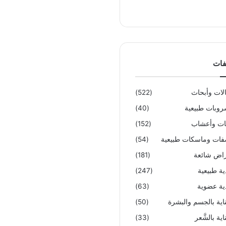
فات
لات وأبحاث
(522)
وبات طبيعية
(40)
تات وأعشاب
(152)
ات وماسكات طبيعية
(54)
اض شائعة
(181)
ية طبيعية
(247)
ية عضوية
(63)
ناية بالجسم والبشرة
(50)
اية بالشَّعر
(33)