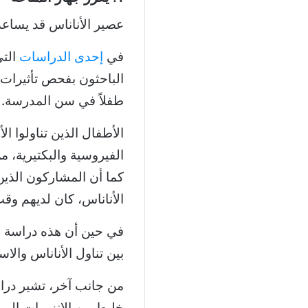
عصير الأناناس قد يساعد 
في
إحدى الدراسات
طفلاً في سن المدرسة.
الأطفال الذين تناولوا ال
الفيروسية والبكتيرية، من 
كما أن المشاركون الذين
الأناناس، كان لديهم وق
في حين أن هذه دراسة محد
بين تناول الأناناس والاست
من جانب آخر، تشير دراسا
خليط من الإنزيمات الم