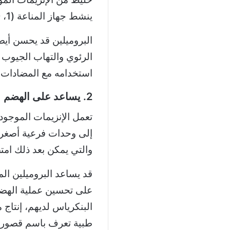
ينشط جهاز المناعة (1، 10).
البروميلين قد يحسن أيضاً
الرئوي والتهاب الجيوب ا
استخدامه مع المضادات ا
2. يساعد على الهضم
تعمل الإنزيمات الموجود
إلى وحدات فرعية أصغر، 
والتي يمكن بعد ذلك امت
قد يساعد البروميلين ال
على تحسين عملية الهضم
البنكرياس لديهم، إنتاج 
طبية تعرف باسم قصور ا