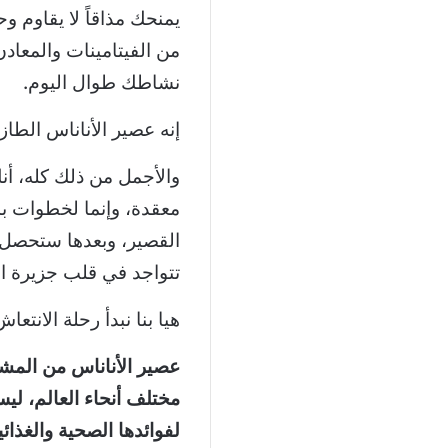
يمنحك مذاقاً لا يقاوم 
من الفيتامينات والمعا
نشاطك طوال اليوم.
إنه عصير الأناناس الطازج
والأجمل من ذلك كله، أ
معقدة، وإنما لخطوات ب
القصير، وبعدها ستحصل 
تتواجد في قلب جزيرة اس
هيا بنا نبدأ رحلة الانتعاش
عصير الأناناس من المشر
مختلف أنحاء العالم، ل
لفوائدها الصحية والغذائية