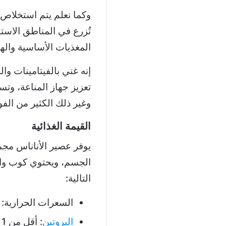
وكما نعلم يتم استخلاص ع
تُزرع في المناطق الاست
المغذيات الأساسية والها
إنه غني بالفيتامينات و
تعزيز جهاز المناعة، وت
وغير ذلك الكثير من الفوا
القيمة الغذائية
يوفر عصير الأناناس مجم
التالية:
السعرات الحرارية: 132 سعرة حرارية
البروتين
: أقل من 1 جرام