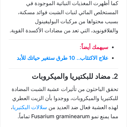
كما أظهرت المغذيات النباتية الموجودة في
المستخلص المائي لنبات الشبت فوائد مسكنة،
بسبب محتواها من مركبات البوليفينول
والفلافونويد، التي تعد من مضادات الأكسدة القوية.
سيهمك أيضاً:
علاج الاكتئاب.. 10 طرق ستغير حياتك للأبد
2. مضاد للبكتيريا والميكروبات
تحقق الباحثون من تأثيرات عشبة الشبت المضادة
للبكتيريا والميكروبات، ووجدوا بأن الزيت العطري
لهذه العشبة فعال ضد العديد من
سلالات البكتيريا
،
مما يمنع نمو Fusarium graminearum تماماً.