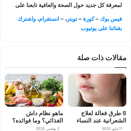
لمعرفة كل جديد حول الصحة والعافية تابعنا على
فيس بوك
–
كورة
–
تويتر
، –
انستغرام
،
واشترك
بقناتنا على يوتيوب
مقالات ذات صلة
8 طرق فعالة لعلاج
ماهو نظام داش
الشعرانية عند النساء
الغذائي؟ وما فوائده؟
11 مايو، 2023
2 نوفمبر، 2023