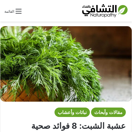
بحث عن
القائمة
مقالات وأبحاث
نباتات وأعشاب
عشبة الشبت: 8 فوائد صحية