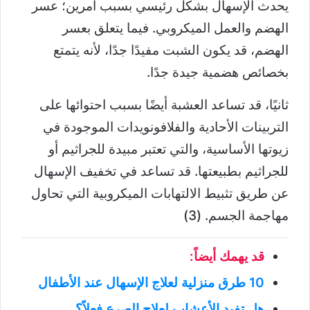
يحدث الإسهال بشكل رئيسي بسبب أمرين؛ عسر
الهضم والعمل الميكروبي. فيما يتعلق بعسر
الهضم، قد يكون الشبت مفيدًا جدًا، لأنه يتمتع
بخصائص هضمية جيدة جدًا.
ثانيًا، قد تساعد العشبة أيضًا بسبب احتوائها على
التربينات الأحادية والفلافونويدات الموجودة في
زيوتها الأساسية، والتي تعتبر مبيدة للجراثيم أو
للجراثيم بطبيعتها. قد تساعد في تخفيف الإسهال
عن طريق تثبيط الالتهابات الميكروبية التي تحاول
مهاجمة الجسم. (3)
قد يهمك أيضاً:
10 طرق منزلية لعلاج الإسهال عند الأطفال
هل تفيد الأعشاب لعلاج الصرع فعلاً؟