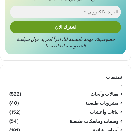
خصوصيتك مهمة بالنسبة لنا
،
اقرأ المزيد حول
سياسة
الخصوصية
الخاصة بنا
تصنيفات
مقالات وأبحاث
(522)
مشروبات طبيعية
(40)
نباتات وأعشاب
(152)
وصفات وماسكات طبيعية
(54)
أمراض شائعة
(181)