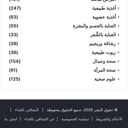
أغذية طبيعية
(247)
أغذية عضوية
(63)
العناية بالجسم والبشرة
(50)
العناية بالشَّعر
(33)
رشاقة وريجيم
(39)
زيوت طبيعية
(36)
صحة وجمال
(154)
صحة المرأة
(91)
علوم صحية
(125)
© حقوق النشر 2026، جميع الحقوق محفوظة |
التشافي بالغذاء
|
الأحكام والشروط
|
سياسة الخصوصية
|
عن التشافي بالغذاء
|
اتصل بنا