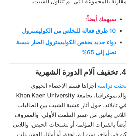
مقارنة بالمجموعة التي لم تتناول الشبت.
سيهمك أيضاً:
10 طرق فعالة للتخلص من الكوليسترول
دواء جديد يخفض الكوليسترول الضار بنسبة
تصل إلى 65%
4. تخفيف آلام الدورة الشهرية
بحثت دراسة
أجراها قسم الإحصاء الحيوي
والديموغرافيا، بجامعة Khon Kaen University
في تايلاند، حول آثار عشبة الشبت بين الطالبات
اللاتي يعانين من عسر الطمث الأولي، والمعروف
أيضاً بالفترات المؤلمة أو تشنجات الحيض، واللاتي
كن في أواخر سن المراهقة، أو أوائل العشرينات