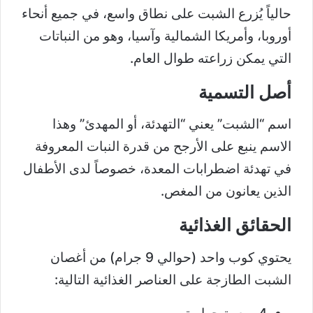
حالياً يُزرع الشبت على نطاق واسع، في جميع أنحاء
أوروبا، وأمريكا الشمالية وآسيا، وهو من النباتات
التي يمكن زراعته طوال العام.
أصل التسمية
اسم “الشبت” يعني “التهدئة، أو المهدئ” وهذا
الاسم ينبع على الأرجح من قدرة النبات المعروفة
في تهدئة اضطرابات المعدة، خصوصاً لدى الأطفال
الذين يعانون من المغص.
الحقائق الغذائية
يحتوي كوب واحد (حوالي 9 جرام) من أغصان
الشبت الطازجة على العناصر الغذائية التالية: