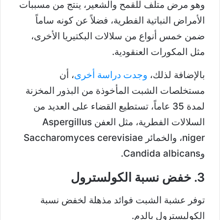
وهو مرض متلف للقمح والشعير، ينتج من مسببات
الأمراض النباتية الفطرية، فضلاً عن كونه ساماً
ضمن خمس أنواع من سلالات البكتيريا الأخرى،
مثل المكورات العنقودية.
بالإضافة لذلك،
وجدت دراسة أخرى
، أن
مستخلصات الشبت المأخوذة من البذور المخزنة
لمدة 35 عاماً، تستطيع القضاء على العديد من
السلالات الفطرية، مثل العفن Aspergillus
niger، والخمائر Saccharomyces cerevisiae
وCandida albicans.
3. خفض نسبة الكولسترول
توفر عشبة الشبت فوائد مذهلة لخفض نسبة
الكوليسترول بالدم.