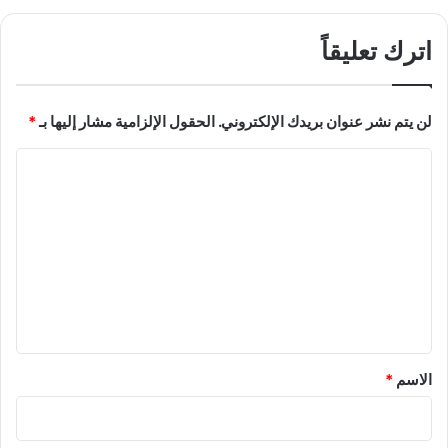
اترك تعليقاً
لن يتم نشر عنوان بريدك الإلكتروني.
الحقول الإلزامية مشار إليها بـ
*
ا
ل
ت
ع
ل
ي
ق
*
الاسم
*