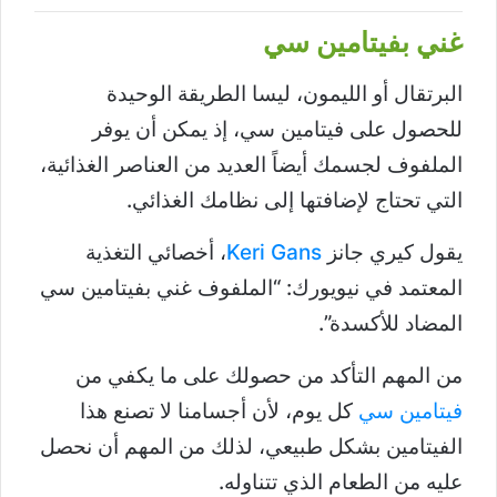
غني بفيتامين سي
البرتقال أو الليمون، ليسا الطريقة الوحيدة
للحصول على فيتامين سي، إذ يمكن أن يوفر
الملفوف لجسمك أيضاً العديد من العناصر الغذائية،
التي تحتاج لإضافتها إلى نظامك الغذائي.
يقول كيري جانز
Keri Gans
، أخصائي التغذية
المعتمد في نيويورك: “الملفوف غني بفيتامين سي
المضاد للأكسدة”.
من المهم التأكد من حصولك على ما يكفي من
فيتامين سي
كل يوم، لأن أجسامنا لا تصنع هذا
الفيتامين بشكل طبيعي، لذلك من المهم أن نحصل
عليه من الطعام الذي تتناوله.