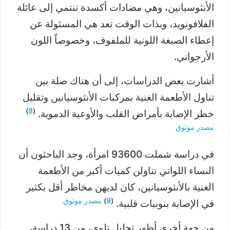
الأنثوسيانين، وهي مضادات أكسدة تنتمي إلى عائلة
الفلافونويد، وبذات الوقت تعد هي المسئولة عن
إعطاء الصبغة اللونية للملفوف، وخصوصاً اللون
الأرجواني.
أشارت بعض الدراسات، إلى أن هناك صلة بين
تناول الأطعمة الغنية بمركبات الأنثوسيانين وتقليل
)
8
(
خطر الإصابة بأمراض القلب والأوعية الدموية.
مصدر موثوق
في دراسة شملت 93600 امرأة، وجد الباحثون أن
النساء اللواتي تناولن كميات أكبر من الأطعمة
الغنية بالأنثوسيانين، كان لديهن مخاطر أقل بكثير
(
9
)
مصدر موثوق
في الإصابة بنوببات قلبية.
من جهة أخرى أظهر تحليل تلوي، من 13 دراسة،