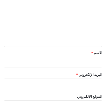
ا
ل
ت
ع
ل
ي
ق
*
الاسم
*
البريد الإلكتروني
*
الموقع الإلكتروني