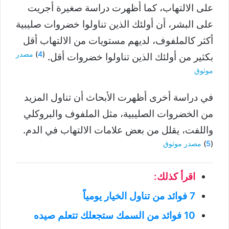
على الالتهاب، كما أظهرت دراسة صغيرة أجريت
على البشر، أن أولئك الذين تناولوا خضروات صليبية
أكثر كالملفوف، لديهم مستويات من الالتهاب أقل
(
4
)
مصدر
بكثير من أولئك الذين تناولوا خضروات أقل.
موثوق
في دراسة أخرى أظهرت الأبحاث أن تناول المزيد
من الخضروات الصليبية، مثل الملفوف والبروكلي
واللفت، يقلل من بعض علامات الالتهاب في الدم.
(
5
)
مصدر موثوق
اقرأ كذلك:
7 فوائد من تناول الخيار يومياً
10 فوائد من السمك ستجعلك تتعلم صيده