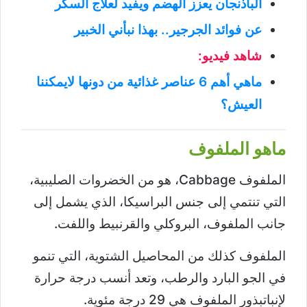
الباذنجان يعزز الهضم ويفيد لعلاج السكر
عن فوائد الجرجير.. بهذا نبأني الخبير
شاهد فيديو:
ماهي أهم 6 عناصر غذائية من دونها لايمكننا
العيش؟
ماهو الملفوف
الملفوف Cabbage، هو من الخضروات الصليبية،
التي تنتمي إلى جنس البراسيكا، الذي يشمل إلى
جانب الملفوف، البروكلي والقرنبيط واللفت.
الملفوف كذلك من المحاصيل الشتوية، التي تنمو
في الجو البارد والرطب، وتعد أنسب درجة حرارة
لإنباتبذور الملفوف هي 29 درجة مئوية.