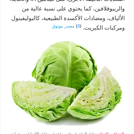
والريبوفلافين، كما يحتوي على نسبة عالية من
الألياف، ومضادات الأكسدة الطبيعية، كالبوليفينول
(
3
)
مصدر موثوق
ومركبات الكبريت.
التشافي بالغذاء..
تناول الملفوف، قد يساعد في تقليل الالتهابات، وحماية