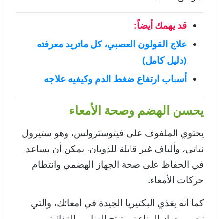
قد يهمك أيضاً:
علاج القولون العصبي، كل ماتريد معرفته
(دليل كامل)
أسباب ارتفاع ضغط الدم وكيفيه علاجه
يحسن الهضم وصحة الأمعاء
يحتوي الملفوف على فيتوسترولس، وهو ستيرول
نباتي، وألياف غير قابلة للذوبان، يمكن أن يساعد
في الحفاظ على صحة الجهاز الهضمي وانتظام
حركات الأمعاء.
كما أنه يغذي البكتيريا الجيدة في أمعائك، والتي
تحمي جهاز المناعة، وتنتج العناصر الغذائية