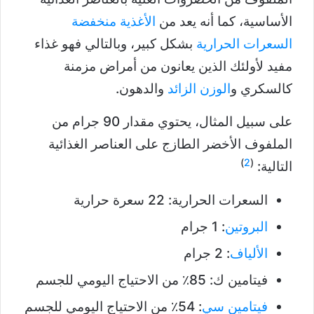
الأساسية، كما أنه يعد من
الأغذية منخفضة
السعرات الحرارية
بشكل كبير، وبالتالي فهو غذاء
مفيد لأولئك الذين يعانون من أمراض مزمنة
كالسكري و
الوزن الزائد
والدهون.
على سبيل المثال، يحتوي مقدار 90 جرام من
الملفوف الأخضر الطازج على العناصر الغذائية
)
2
(
التالية:
السعرات الحرارية: 22 سعرة حرارية
البروتين
: 1 جرام
الألياف
: 2 جرام
فيتامين ك: 85٪ من الاحتياج اليومي للجسم
فيتامين سي
: 54٪ من الاحتياج اليومي للجسم