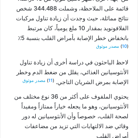
قائمة على الملاحظة، وشملت 344.488 شخص
نتائج مماثلة، حيث وجدت أن زيادة تناول مركبات
الفلافونويد بمقدار 10 ملغ يومياً، كان مرتبط
بانخفاض خطر الإصابة بأمراض القلب بنسبة 5٪
(
10
)
مصدر موثوق
لاحظ الباحثون في دراسة أخرى أن زيادة تناول
الأنثوسيانين الغذائي، يقلل من ضغط الدم وخطر
(
11
)
مصدر موثوق
الإصابة بمرض الشريان التاجي.
يحتوي الملفوف على أكثر من 36 نوع مختلف من
الأنثوسيانين، وهو ما يجعله خياراً ممتازاً ومفيداً
لصحة القلب، خصوصاً وأن الأنثوسيانين له دور
وقائي ضد الالتهابات التي تزيد من مضاعفات
أمراض القلب