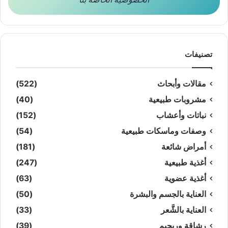
تصنيفات
مقالات وأبحاث
(522)
مشروبات طبيعية
(40)
نباتات وأعشاب
(152)
وصفات وماسكات طبيعية
(54)
أمراض شائعة
(181)
أغذية طبيعية
(247)
أغذية عضوية
(63)
العناية بالجسم والبشرة
(50)
العناية بالشَّعر
(33)
رشاقة وريجيم
(39)