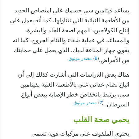
يساعد فيتامين سي جسمك على امتصاص الحديد
من الأطعمة النباتية التي تتناولها، كما أنه يعمل على
إنتاج الكولاجين، المهم لصحة الجلد والبشرة،
والمساعد في عملية شفاء والتئام الجروح، كما انه
يقوي جهاز المناعة لديك، الذي يعمل على حمايتك
(
6
)
مصدر موثوق
من الأمراض.
هناك بعض الدراسات التي أشارت كذلك إلى أن
اتباع نظام غذائي غني بالأطعمة الغنية بفيتامين
سي، يرتبط بانخفاض خطر الإصابة ببعض أنواع
(
7
)
مصدر موثوق
السرطان.
يحمي صحة القلب
يحتوي الملفوف على مركبات قوية تسمى