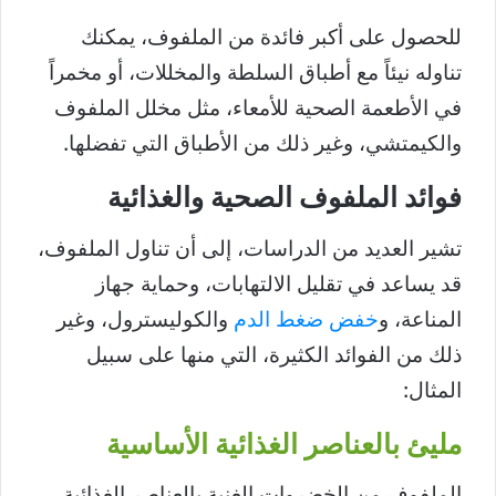
للحصول على أكبر فائدة من الملفوف، يمكنك
تناوله نيئاً مع أطباق السلطة والمخللات، أو مخمراً
في الأطعمة الصحية للأمعاء، مثل مخلل الملفوف
والكيمتشي، وغير ذلك من الأطباق التي تفضلها.
فوائد الملفوف الصحية والغذائية
تشير العديد من الدراسات، إلى أن تناول الملفوف،
قد يساعد في تقليل الالتهابات، وحماية جهاز
المناعة، و
خفض ضغط الدم
والكوليسترول، وغير
ذلك من الفوائد الكثيرة، التي منها على سبيل
المثال:
مليئ بالعناصر الغذائية الأساسية
الملفوف من الخضروات الغنية بالعناصر الغذائية