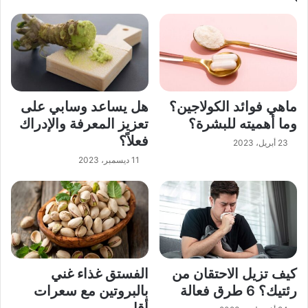
ماهي فوائد الكولاجين؟
هل يساعد وسابي على
وما أهميته للبشرة؟
تعزيز المعرفة والإدراك
فعلاً؟
23 أبريل، 2023
11 ديسمبر، 2023
كيف تزيل الاحتقان من
الفستق غذاء غني
رئتيك؟ 6 طرق فعالة
بالبروتين مع سعرات