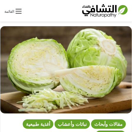
بحث عن
القائمة
مقالات وأبحاث
نباتات وأعشاب
أغذية طبيعية