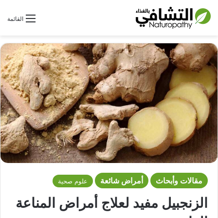
بحث عن
القائمة
مقالات وأبحاث
أمراض شائعة
علوم صحية
الزنجبيل مفيد لعلاج أمراض المناعة