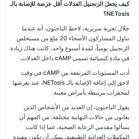
كيف يجعل الزنجبيل العدلات أقل عرضة للإصابة بالـ
NETosis؟
خلال تجربة سريرية، لاحظ الباحثون، أنه عندما
تناول المشاركون الأصحاء 20 ملغ من مستخلص
الزنجبيل يومياً، لمدة أسبوع واحد، كانت هناك زيادة
في مادة كيميائية تسمى cAMP داخل العدلات.
أدت المستويات المرتفعة من cAMP في وقت
لاحق إلى إعاقة الإصابة بالـ NETosis، عند تعرضها
لمحفزات مرتبطة بأمراض معينة.
يقول الباحثون، إن العديد من الأشخاص الذين
يعانون من حالات التهابية مختلفة، من المهم أن
يسألوا مقدمي الرعاية الصحية، عما إذا كانت
المكملات الغذائية الطبيعية، يمكن أن تكون مفيدة