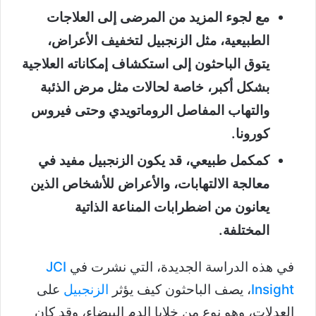
مع لجوء المزيد من المرضى إلى العلاجات
الطبيعية، مثل الزنجبيل لتخفيف الأعراض،
يتوق الباحثون إلى استكشاف إمكاناته العلاجية
بشكل أكبر، خاصة لحالات مثل مرض الذئبة
والتهاب المفاصل الروماتويدي وحتى فيروس
كورونا.
كمكمل طبيعي، قد يكون الزنجبيل مفيد في
معالجة الالتهابات، والأعراض للأشخاص الذين
يعانون من اضطرابات المناعة الذاتية
المختلفة.
في هذه الدراسة الجديدة، التي نشرت في
JCI
Insight
، يصف الباحثون كيف يؤثر
الزنجبيل
على
العدلات، وهو نوع من خلايا الدم البيضاء، وقد كان