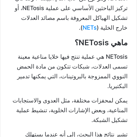
تركيز الباحثين الأساسي على عملية NETosis، أو
تشكيل الهياكل المعروفة باسم مصائد العدلات
خارج الخلية (
NETs
).
ماهي NETosis؟
NETosis هي عملية تنتج فيها خلايا مناعية معينة
تسمى العدلات، شبكات تتكون من مادة الحمض
النووي الممزوجة بالبروتينات، التي يمكنها تدمير
البكتيريا.
يمكن لمحفزات مختلفة، مثل العدوى والاستجابات
المناعية، وبعض الإشارات الخلوية، تنشيط عملية
تشكيل الشبكة.
تشير نتائج هذا البحث، إلى أنه عندما يستهلك