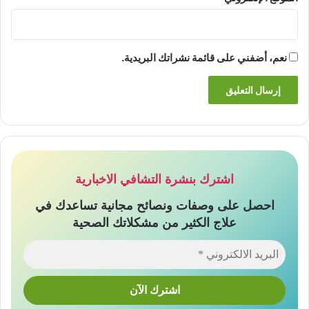
نعم، أضفني على قائمة نشراتك البريدية.
اشترك بنشرة التشافي الاخبارية
احصل على وصفات ونصائح مجانية تساعدك في
علاج الكثير من مشكلاتك الصحية