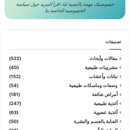
خصوصيتك مهمة بالنسبة لنا
،
اقرأ المزيد حول
سياسة
الخصوصية
الخاصة بنا
تصنيفات
مقالات وأبحاث
(522)
مشروبات طبيعية
(40)
نباتات وأعشاب
(152)
وصفات وماسكات طبيعية
(54)
أمراض شائعة
(181)
أغذية طبيعية
(247)
أغذية عضوية
(63)
العناية بالجسم والبشرة
(50)