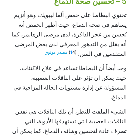
5 – تحسين صحة الدماغ
تحتوي البطاطا على حمض ألفا ليبويك، وهو أنزيم
يساهم في صحة الدماغ، حيث أظهر الحمض أنه
يُحسن من عجز الذاكرة، لدى مرضى الزهايمر، كما
أنه يقلل من التدهور المعرفي لدى بعض المرضى
(
4)
1
مصدر موثوق
المتقدمين في السن.
وجد أيضاً أن البطاطا تساعد في علاج الاكتئاب،
حيث يمكن أن تؤثر على الناقلات العصبية،
المسؤولة عن إدارة مستويات الحالة المزاجية في
الدماغ.
الشيء الملفت للنظر، أن تلك الناقلات هي نفس
الناقلات العصبية التي تستهدفها الأدوية، التي
تصرف عادة لتحسين وظائف الدماغ، كما يمكن أن