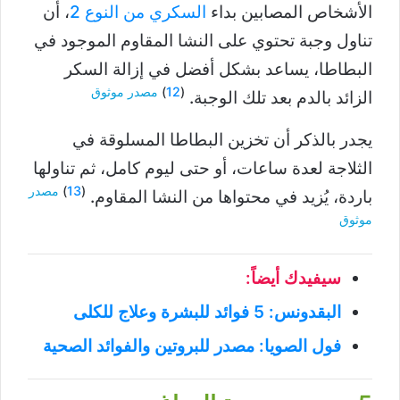
الأشخاص المصابين بداء
السكري من النوع 2
، أن
تناول وجبة تحتوي على النشا المقاوم الموجود في
البطاطا، يساعد بشكل أفضل في إزالة السكر
(
12
)
مصدر موثوق
الزائد بالدم بعد تلك الوجبة.
يجدر بالذكر أن تخزين البطاطا المسلوقة في
الثلاجة لعدة ساعات، أو حتى ليوم كامل، ثم تناولها
(
13
)
مصدر
باردة، يُزيد في محتواها من النشا المقاوم.
موثوق
سيفيدك أيضاً:
البقدونس: 5 فوائد للبشرة وعلاج للكلى
فول الصويا: مصدر للبروتين والفوائد الصحية