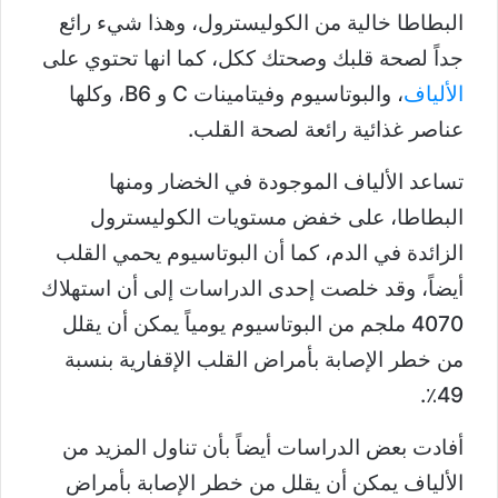
البطاطا خالية من الكوليسترول، وهذا شيء رائع
جداً لصحة قلبك وصحتك ككل، كما انها تحتوي على
الألياف
، والبوتاسيوم وفيتامينات C و B6، وكلها
عناصر غذائية رائعة لصحة القلب.
تساعد الألياف الموجودة في الخضار ومنها
البطاطا، على خفض مستويات الكوليسترول
الزائدة في الدم، كما أن البوتاسيوم يحمي القلب
أيضاً، وقد خلصت إحدى الدراسات إلى أن استهلاك
4070 ملجم من البوتاسيوم يومياً يمكن أن يقلل
من خطر الإصابة بأمراض القلب الإقفارية بنسبة
49٪.
أفادت بعض الدراسات أيضاً بأن تناول المزيد من
الألياف يمكن أن يقلل من خطر الإصابة بأمراض