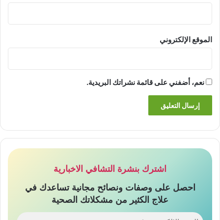
الموقع الإلكتروني
نعم، أضفني على قائمة نشراتك البريدية.
اشترك بنشرة التشافي الاخبارية
احصل على وصفات ونصائح مجانية تساعدك في
علاج الكثير من مشكلاتك الصحية