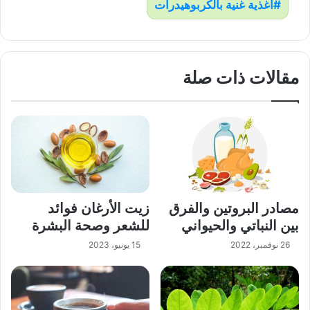
أغذية غنية بالكربوهيدرات
مقالات ذات صلة
مصادر البروتين والفرق
زيت الأرغان فوائد
بين النباتي والحيواني
للشعر وصحة البشرة
26 نوفمبر، 2022
15 يونيو، 2023