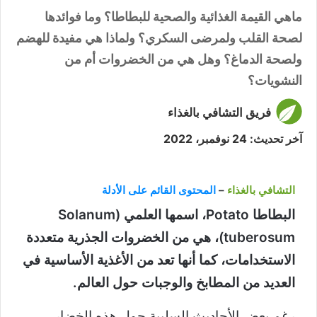
ماهي القيمة الغذائية والصحية للبطاطا؟ وما فوائدها
لصحة القلب ولمرضى السكري؟ ولماذا هي مفيدة للهضم
ولصحة الدماغ؟ وهل هي من الخضروات أم من
النشويات؟
فريق التشافي بالغذاء
آخر تحديث: 24 نوفمبر، 2022
التشافي بالغذاء
–
المحتوى القائم على الأدلة
البطاطا Potato، اسمها العلمي (Solanum
tuberosum)، هي من الخضروات الجذرية متعددة
الاستخدامات، كما أنها تعد من الأغذية الأساسية في
العديد من المطابخ والوجبات حول العالم.
رغم بعض الأحاديث السلبية حول هذه الخضار