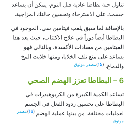
تناول حبة بطاطا عادية قبل النوم، يمكن أن يساغد
جسمك على الاسترخاء وتحسين حالتك المزاجية.
بالإضافة لما سبق يلعب فيتامين سي، الموجود في
البطاطا أيضاً دوراً في علاج الاكتئاب، حيث يعد هذا
الفيتامين من مضادات الأكسدة، وبالتالي فهو
يساعد على منع تلف الخلايا، ومنها خلايت المخ
(
15
)
مصدر موثوق
والدماغ.
6 – البطاطا تعزز الهضم الصحي
تساعد الكمية الكبيرة من الكربوهيدرات في
البطاطا على تحسين ردود الفعل في الجسم
(
16
)
مصدر
لعمليات مختلفة، من بينها عملية الهضم
موثوق