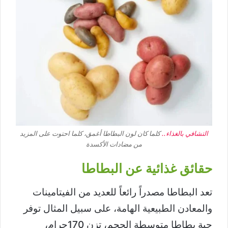
التشافي بالغذاء..
كلما كان لون البطاطا أغمق، كلما احتوت على المزيد
من مضادات الأكسدة
حقائق غذائية عن البطاطا
تعد البطاطا مصدراً رائعاً للعديد من الفيتامينات
والمعادن الطبيعية الهامة، على سبيل المثال توفر
حبة بطاطا متوسطة الحجم، تزن 170جرام،