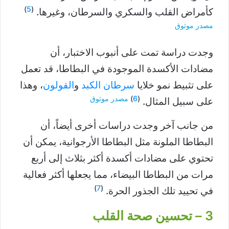
)
5
(
كأمراض القلب والسكري والسرطان، وغيرها.
مصدر موثوق
وجدت دراسة تمت على أنبوب الاختبار، أن
مضادات الأكسدة الموجودة في البطاطا، قد تعمل
على تثبيط نمو خلايا
سرطان الكبد
و
القولون
، وهذا
(
6
)
مصدر موثوق
على سبيل المثال.
من جانب آخر وجدت دراسات أخرى أيضاً، أن
البطاطا الملونة مثل البطاطا الأرجوانية، يمكن أن
تحتوي على مضادات أكسدة أكثر بثلاث إلى أربع
مرات من البطاطا البيضاء، مما يجعلها أكثر فعالية
)
7
(
في تحييد تلك الجذور الحرة.
3 – تحسين صحة القلب