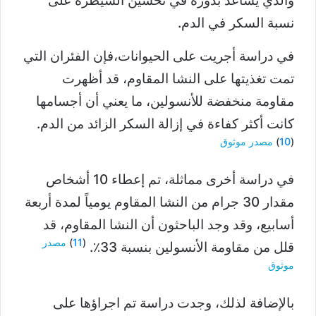
والذي يساعد بدوره في تحسين السيطرة على
نسبة السكر في الدم.
في دراسة أجريت على الحيوانات،فإن الفئران التي
تمت تغذيتها على النشا المقاوم، قد أظهرت
مقاومة منخفضة للأنسولين، ما يعني أن أجسامها
كانت أكثر كفاءة في إزالة السكر الزائد من الدم.
(
10
)
مصدر موثوق
في دراسة أخرى مماثلة، تم إعطاء 10 أشخاص
مقدار 30 جرام من النشا المقاوم يومياً لمدة أربعة
أسابيع، وقد وجد الباحثون أن النشا المقاوم، قد
(
11
)
مصدر
قلل من مقاومة الأنسولين بنسبة 33٪.
موثوق
بالإضافة لذلك، وجدت دراسة تم اجراؤها على