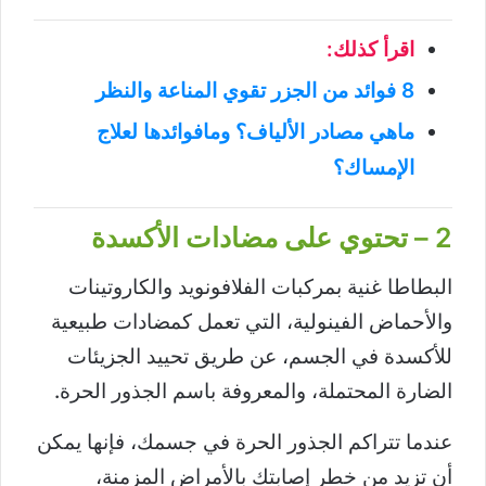
اقرأ كذلك:
8 فوائد من الجزر تقوي المناعة والنظر
ماهي مصادر الألياف؟ ومافوائدها لعلاج
الإمساك؟
2 – تحتوي على مضادات الأكسدة
البطاطا غنية بمركبات الفلافونويد والكاروتينات
والأحماض الفينولية، التي تعمل كمضادات طبيعية
للأكسدة في الجسم، عن طريق تحييد الجزيئات
الضارة المحتملة، والمعروفة باسم الجذور الحرة.
عندما تتراكم الجذور الحرة في جسمك، فإنها يمكن
أن تزيد من خطر إصابتك بالأمراض المزمنة،