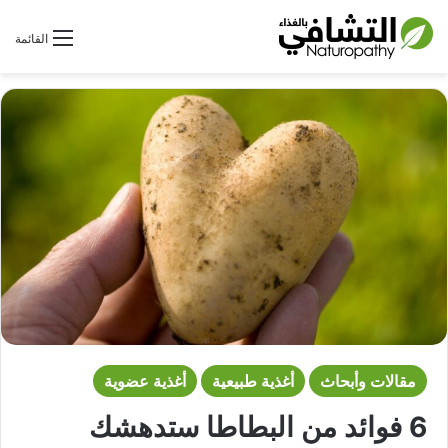
بحث عن
القائمة
مقالات وأبحاث
أغذية طبيعية
أغذية عضوية
6 فوائد من البطاطا ستدهشك