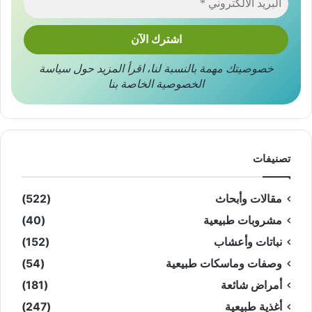
خصوصيتك مهمة بالنسبة لنا
،
اقرأ المزيد حول
سياسة
الخصوصية
الخاصة بنا
تصنيفات
مقالات وأبحاث
(522)
مشروبات طبيعية
(40)
نباتات وأعشاب
(152)
وصفات وماسكات طبيعية
(54)
أمراض شائعة
(181)
أغذية طبيعية
(247)