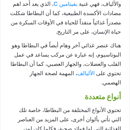
والألياف، فهي غنية
بفيتامين C
، الذي يعد أحد اهم
مضادات الأكسدة الطبيعية، كما أن البطاطا شكلت
مصدراً غذائياً منقذاً للحياة في الأوقات المبكرة من
حياة الإنسان، على مر التاريخ.
هناك عنصر غذائي آخر وهام أيضاً في البطاطا وهو
البوتاسيوم، إنه عبارة عن مركب يساعد في عمل
القلب والعضلات، والجهاز العصبي، كما أن البطاطا
تحتوي على
الأليالف
، المهمة لصحة الجهاز
الهضمي.
أنواع متعددة
تحتوي الأنواع المختلفة من البطاطا، خاصة تلك
التي تأتي بألوان أخرى، على المزيد من العناصر
الغذائية التي لها فوائد صحية، فكلما كان لون