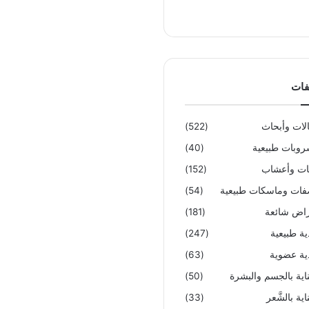
فات
لات وأبحاث
(522)
وبات طبيعية
(40)
تات وأعشاب
(152)
ات وماسكات طبيعية
(54)
اض شائعة
(181)
ية طبيعية
(247)
ية عضوية
(63)
ناية بالجسم والبشرة
(50)
اية بالشَّعر
(33)