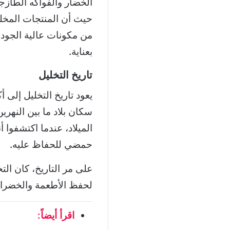
الخضار والفواكه الطازج
حيث أن المنتجات المخللة
من مكونات عالية الجودة
بعناية.
تاريخ التخليل
الميلاد، عندما اكتشفوا 
حمضي للحفاظ عليه.
على مر التاريخ، كان الت
لحفظ الأطعمة والخضرا
اقرأ أيضاً: