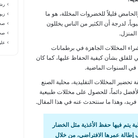
رشا
لحامض قليلاً للخضروات المخللة، هو ما
زيو
بوباً، لدرجة أن الكثير من الناس يخللون
صحة
لمنزل.
صحة
علو
راء المخللات الجاهزة في برطمانات
ي للقلق بشأن كيفية الحفاظ عليها، كما كان
د في السنوات الماضية.
 تحضير المخللات التقليدية، محلية الصنع
لأفضل دائماً، للحصول على مخللات طبيعية
فريد، وهذا ما سنتحدث عنه في هذا المقال.
ية يتم فيها حفظ الأغذية مثل الخضار
 إطالة عمرها الافتراضي، من خلال