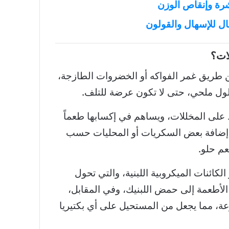
شرة وإنقاص الوزن
عال للإسهال والقولون
ات؟
ن طريق غمر الفواكه أو الخضروات الطازجة،
ل ملحي، حتى لا تكون عرضة للتلف.
على المخللات، ويساهم في إكسابها طعماً
كن إضافة بعض السكريات أو المحليات حسب
م حلو.
لكائنات الميكروبية اللبنية، والتي تحول
لأطعمة إلى حمض اللبنيك، وفي المقابل،
ة، مما يجعل من المستحيل على أي بكتيريا