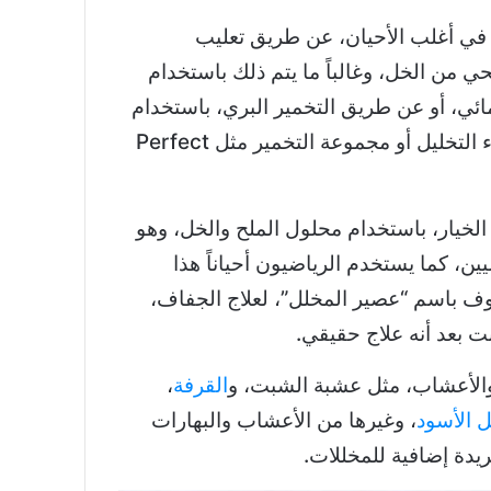
ل في أغلب الأحيان، عن طريق تعليب
 من الخل، وغالباً ما يتم ذلك باستخدام
ائي، أو عن طريق التخمير البري، باستخدام
معدات التخمير مثل وعاء التخليل أو مجموعة التخمير مثل Perfect
الخيار، باستخدام محلول الملح والخل، وهو
يين، كما يستخدم الرياضيون أحياناً هذا
وف باسم “عصير المخلل”، لعلاج الجفاف،
ت بعد أنه علاج حقيقي.
 والأعشاب، مثل عشبة الشبت، و
القرفة
،
ل الأسود
، وغيرها من الأعشاب والبهارات
دة إضافية للمخللات.