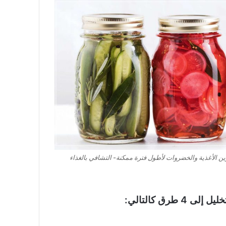
زين الأغذية والخضروات لأطول فترة ممكنة- التشافي بالغذاء
طرق كالتالي: