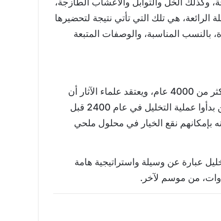
ة، وكذلك الخل والتوابل والأعشاب الطازجة،
 الرائعة، هي تلك التي تأتي نتيجة لتحضيرها
، بالنسب المناسبة، والوصفات المتبعة
يعود تاريخ التخليل إلى أكثر من 4000 عام، ويعتقد علماء الآثار أن
سكان بلاد ما بين النهرين بدأوا عملية التخليل في عام 2400 قبل
أنه بإمكانهم نقع الخيار في محلول ملحي
خليل عبارة عن وسيلة واستراتيجية هامة
وات، من موسم لآخر.