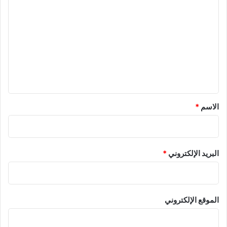
ل
ت
ع
ل
ي
ق
*
الاسم
*
البريد الإلكتروني
*
الموقع الإلكتروني