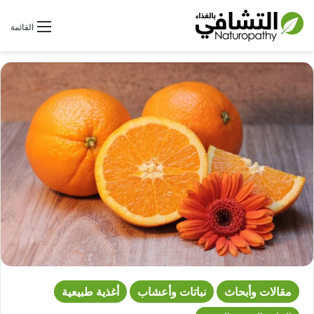
بحث عن
القائمة
مقالات وأبحاث
نباتات وأعشاب
أغذية طبيعية