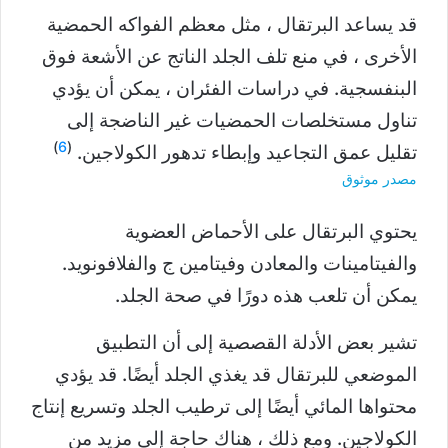
قد يساعد البرتقال ، مثل معظم الفواكه الحمضية
الأخرى ، في منع تلف الجلد الناتج عن الأشعة فوق
البنفسجية. في دراسات الفئران ، يمكن أن يؤدي
تناول مستخلصات الحمضيات غير الناضجة إلى
)
6
(
تقليل عمق التجاعيد وإبطاء تدهور الكولاجين.
مصدر موثوق
يحتوي البرتقال على الأحماض العضوية
والفيتامينات والمعادن وفيتامين ج والفلافونويد.
يمكن أن تلعب هذه دورًا في صحة الجلد.
تشير بعض الأدلة القصصية إلى أن التطبيق
الموضعي للبرتقال قد يغذي الجلد أيضًا. قد يؤدي
محتواها المائي أيضًا إلى ترطيب الجلد وتسريع إنتاج
الكولاجين. ومع ذلك ، هناك حاجة إلى مزيد من