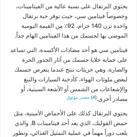
يحتوي البرتقال على نسبة عالية من الفيتامينات،
وخصوصاً فيتامين سي، حيث توفر حبة برتقال
واحدة تزن 140 جرام، 92٪ من القيمة اليومية
الموصى بها لجسمك من هذا الفيتامين الهام جداً.
فيتامين سي هو أحد مضادات الأكسدة، التي تساعد
على حماية خلايا جسمك من آثار الجذور الحرة
والضارة، وهي جزيئات تنتج عندما يتعرض جسمك
لبعض ملوثات الهواء، كأدخنة السيارات والتبغ
والإشعاعات من الشمس أو الأشعة السينية، أو
(
4
)
مصدر موثوق
مصادر أخرى.
يحتوي البرتقال كذلك على الأحماض الأمينية، مثل
حمض الفوليك، الذي يعد أحد فيتامينات B، والذي
يلعب دوراً مهماً في عملية التمثيل الغذائي، وتطور