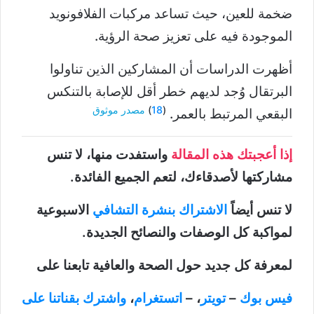
ضخمة للعين، حيث تساعد مركبات الفلافونويد
الموجودة فيه على تعزيز صحة الرؤية.
أظهرت الدراسات أن المشاركين الذين تناولوا
البرتقال وُجد لديهم خطر أقل للإصابة بالتنكس
(
18
)
مصدر موثوق
البقعي المرتبط بالعمر.
إذا أعجبتك هذه المقالة
واستفدت منها، لا تنس
مشاركتها لأصدقاءك، لتعم الجميع الفائدة.
لا تنس أيضاً
الاشتراك بنشرة التشافي
الاسبوعية
لمواكبة كل الوصفات والنصائح الجديدة.
لمعرفة كل جديد حول الصحة والعافية تابعنا على
فيس بوك
–
تويتر
، –
اتستغرام
،
واشترك بقناتنا على