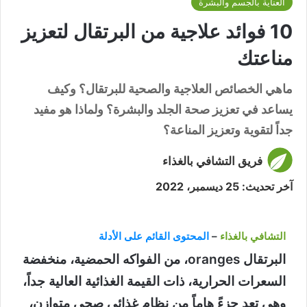
العناية بالجسم والبشرة
10 فوائد علاجية من البرتقال لتعزيز
مناعتك
ماهي الخصائص العلاجية والصحية للبرتقال؟ وكيف
يساعد في تعزيز صحة الجلد والبشرة؟ ولماذا هو مفيد
جداً لتقوية وتعزيز المناعة؟
فريق التشافي بالغذاء
آخر تحديث: 25 ديسمبر، 2022
التشافي بالغذاء
–
المحتوى القائم على الأدلة
البرتقال oranges، من الفواكه الحمضية، منخفضة
السعرات الحرارية، ذات القيمة الغذائية العالية جداً،
وهي تعد جزءً هاماً من نظام غذائي صحي متوازن،