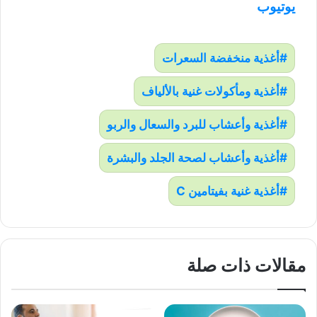
يوتيوب
أغذية منخفضة السعرات
أغذية ومأكولات غنية بالألياف
أغذية وأعشاب للبرد والسعال والربو
أغذية وأعشاب لصحة الجلد والبشرة
أغذية غنية بفيتامين C
مقالات ذات صلة