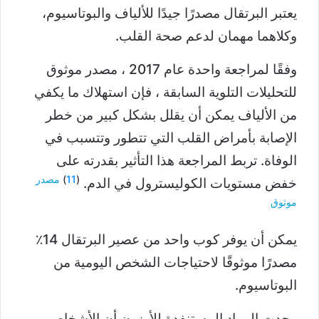
يعتبر البرتقال مصدرًا جيدًا للألياف والبوتاسيوم،
وكلاهما مهمان لدعم صحة القلب.
وفقًا لمراجعة واحدة عام 2017 ، مصدر موثوق
للتحليلات التلوية السابقة ، فإن استهلاك ما يكفي
من الألياف يمكن أن يقلل بشكل كبير من خطر
الإصابة بأمراض القلب التي تتطور وتتسبب في
الوفاة. تربط المراجعة هذا التأثير بقدرته على
(
11
)
مصدر
خفض مستويات الكوليسترول في الدم.
موثوق
يمكن أن يوفر كوب واحد من عصير البرتقال 14٪
مصدرًا موثوقًا لاحتياجات الشخص اليومية من
البوتاسيوم.
وجدت المواد المستنفدة للأوزون أن الأشخاص