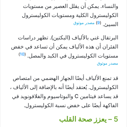
والنساء. يمكن أن يقلل العصير من مستويات
الكوليسترول الكلية ومستويات الكوليسترول
(
9
)
مصدر موثوق
السيئ.
البرتقال غني بالألياف (البكتين). تظهر دراسات
الفئران أن هذه الألياف يمكن أن تساعد في خفض
)
10
(
مستويات الكوليسترول في الكبد والمصل.
مصدر موثوق
قد تمنع الألياف أيضًا الجهاز الهضمي من امتصاص
الكوليسترول. يُعتقد أيضًا أنه بالإضافة إلى الألياف ،
قد يساعد فيتامين C والبوتاسيوم والفلافونويد في
الفاكهة أيضًا على خفض نسبة الكوليسترول.
5 – يعزز صحة القلب