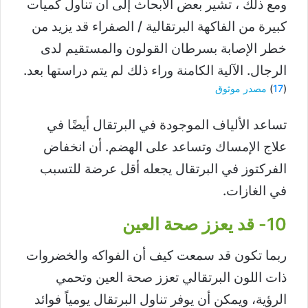
ومع ذلك ، تشير بعض الأبحاث إلى أن تناول كميات
كبيرة من الفاكهة البرتقالية / الصفراء قد يزيد من
خطر الإصابة بسرطان القولون والمستقيم لدى
الرجال. الآلية الكامنة وراء ذلك لم يتم دراستها بعد.
(
17
)
مصدر موثوق
تساعد الألياف الموجودة في البرتقال أيضًا في
علاج الإمساك وتساعد على الهضم. أن انخفاض
الفركتوز في البرتقال يجعله أقل عرضة للتسبب
في الغازات.
10- قد يعزز صحة العين
ربما تكون قد سمعت كيف أن الفواكه والخضروات
ذات اللون البرتقالي تعزز صحة العين وتحمي
الرؤية، ويمكن أن يوفر تناول البرتقال يومياً فوائد