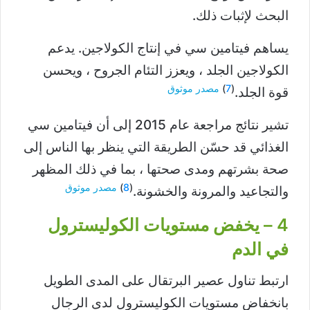
البحث لإثبات ذلك.
يساهم فيتامين سي في إنتاج الكولاجين. يدعم
الكولاجين الجلد ، ويعزز التئام الجروح ، ويحسن
(
7
)
مصدر موثوق
قوة الجلد.
تشير نتائج مراجعة عام 2015 إلى أن فيتامين سي
الغذائي قد حسّن الطريقة التي ينظر بها الناس إلى
صحة بشرتهم ومدى صحتها ، بما في ذلك المظهر
(
8
)
مصدر موثوق
والتجاعيد والمرونة والخشونة.
4 – يخفض مستويات الكوليسترول
في الدم
ارتبط تناول عصير البرتقال على المدى الطويل
بانخفاض مستويات الكوليسترول لدى الرجال