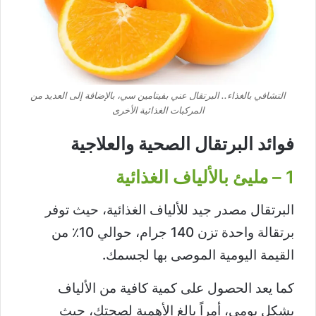
التشافي بالغذاء.. البرتقال عني بفيتامين سي، بالإضافة إلى العديد من
المركبات الغذائية الأخرى
فوائد البرتقال الصحية والعلاجية
1 – مليئ بالألياف الغذائية
البرتقال مصدر جيد للألياف الغذائية، حيث توفر
برتقالة واحدة تزن 140 جرام، حوالي 10٪ من
القيمة اليومية الموصى بها لجسمك.
كما يعد الحصول على كمية كافية من الألياف
بشكل يومي، أمراً بالغ الأهمية لصحتك، حيث