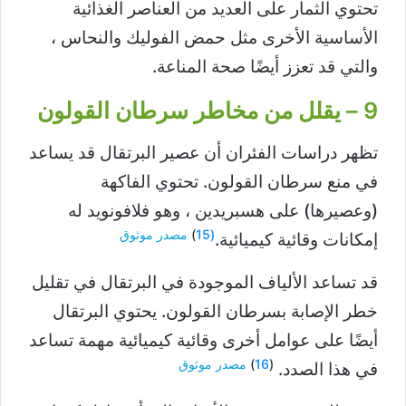
تحتوي الثمار على العديد من العناصر الغذائية
الأساسية الأخرى مثل حمض الفوليك والنحاس ،
والتي قد تعزز أيضًا صحة المناعة.
9 – يقلل من مخاطر سرطان القولون
تظهر دراسات الفئران أن عصير البرتقال قد يساعد
في منع سرطان القولون. تحتوي الفاكهة
(وعصيرها) على هسبريدين ، وهو فلافونويد له
(15
)
مصدر موثوق
إمكانات وقائية كيميائية.
قد تساعد الألياف الموجودة في البرتقال في تقليل
خطر الإصابة بسرطان القولون. يحتوي البرتقال
أيضًا على عوامل أخرى وقائية كيميائية مهمة تساعد
(
16
)
مصدر موثوق
في هذا الصدد.