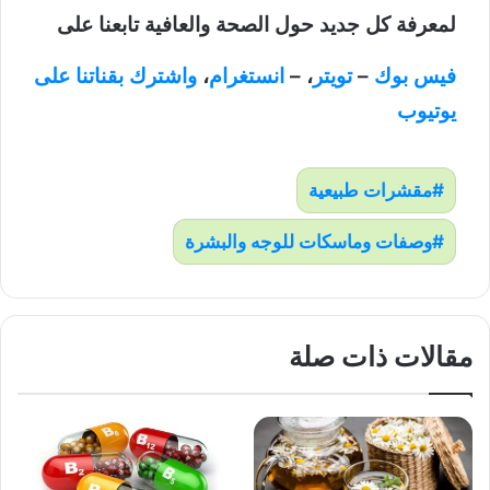
لمعرفة كل جديد حول الصحة والعافية تابعنا على
فيس بوك
–
تويتر
، –
انستغرام
،
واشترك بقناتنا على
يوتيوب
مقشرات طبيعية
وصفات وماسكات للوجه والبشرة
مقالات ذات صلة