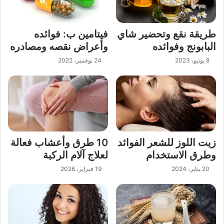
طريقة نقع وتحضير شاي
فيتامين ب: فوائده
البابونج وفوائده
وأعراض نقصه ومصادره
8 يونيو، 2023
24 نوفمبر، 2022
زيت اللوز للشعر الفوائد
10 طرق وأعشاب فعالة
وطرق الاستخدام
لعلاج آلام الركبة
20 يناير، 2024
19 فبراير، 2026