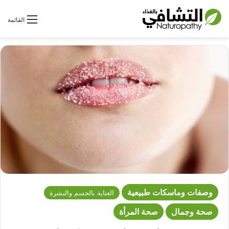
بحث عن
القائمة
وصفات وماسكات طبيعية
العناية بالجسم والبشرة
صحة وجمال
صحة المرأة