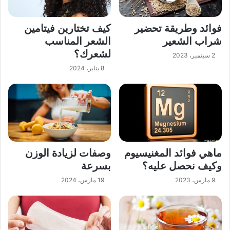
فوائد وطريقة تحضير
كيف تختارين فيتامين
شراب الشعير
الشعر المناسب
لشعرك؟
2 سبتمبر، 2023
8 يناير، 2024
ماهي فوائد المغنيسيوم
وصفات لزيادة الوزن
وكيف نحصل عليه؟
بسرعة
9 مارس، 2023
19 مارس، 2024