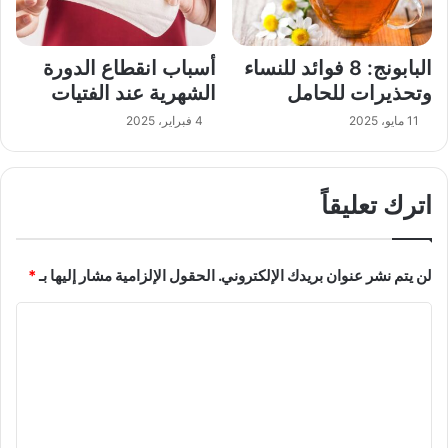
البابونج: 8 فوائد للنساء
أسباب انقطاع الدورة
وتحذيرات للحامل
الشهرية عند الفتيات
11 مايو، 2025
4 فبراير، 2025
اترك تعليقاً
لن يتم نشر عنوان بريدك الإلكتروني.
الحقول الإلزامية مشار إليها بـ
*
ا
ل
ت
ع
ل