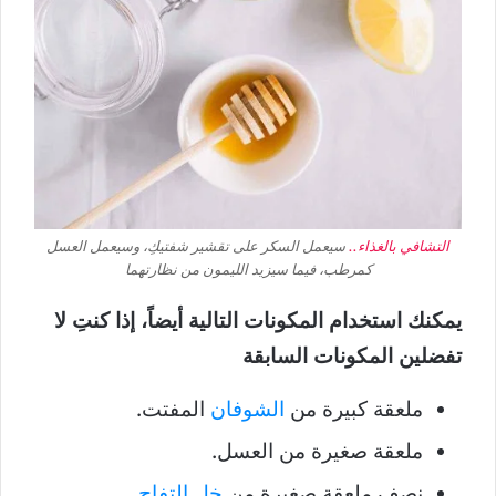
التشافي بالغذاء..
سيعمل السكر على تقشير شفتيكِ، وسيعمل العسل
كمرطب، فيما سيزيد الليمون من نظارتهما
يمكنك استخدام المكونات التالية أيضاً، إذا كنتِ لا
تفضلين المكونات السابقة
ملعقة كبيرة من
الشوفان
المفتت.
ملعقة صغيرة من العسل.
نصف ملعقة صغيرة من
خل التفاح
.