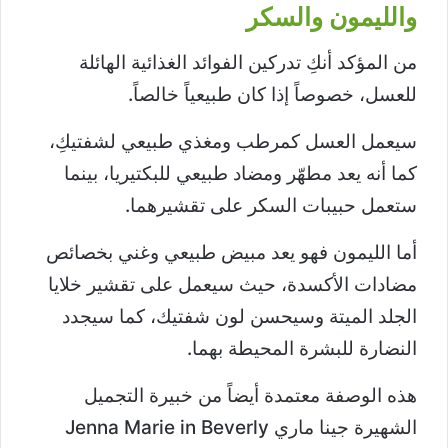
والليمون والسكر
من المؤكد أنكِ تدركين الفوائد الغذائية الهائلة
للعسل، خصوصاً إذا كان طبيعياً خالصاً.
سيعمل العسل كمرطب ومغذي طبيعي لشفتيكِ،
كما أنه يعد مطهّر ومضاد طبيعي للبكتيريا، بينما
ستعمل حبيبات السكر على تقشيرهما.
أما الليمون فهو يعد مبيض طبيعي وغني بخصائص
مضادات الأكسدة، حيث سيعمل على تقشير خلايا
الجلد الميتة وسيحسن لون شفتيك، كما سيجدد
النضارة للبشرة المحيطة بهما.
هذه الوصفة معتمدة أيضاً من خبيرة التجميل
الشهيرة جينا ماري Jenna Marie in Beverly