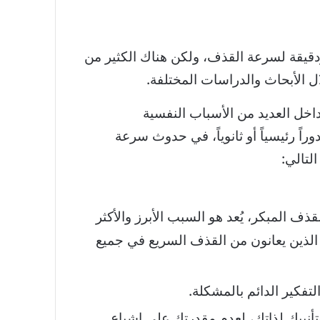
دقيقة لسرعة القذف، ولكن هناك الكثير من
ال الأبحاث والدراسات المختلفة.
خل العديد من الأسباب النفسية
وراً رئيسياً أو ثانوياً، في حدوث سرعة
لتالي:
ف المبكر، يُعد هو السبب الأبرز والأكثر
 الذين يعانون من القذف السريع في جميع
تفكير الدائم بالمشكلة.
نيبك لذاتك، لعدم مقدرتك على إشباع