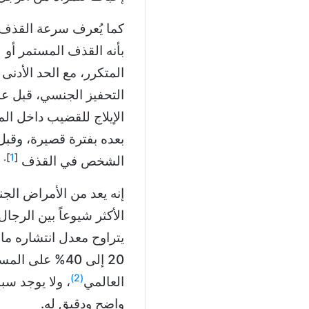
بأنه القذف المستمر أو
المتكرر، مع الحد الأدنى
التحفيز الجنسي، قبل عم
الإيلاج للقضيب داخل الم
بعده بفترة قصيرة، وقبل
].
1
[
الشخص في القذف
إنه يعد من الأمراض الج
الأكثر شيوعاً بين الرجا
يتراوح معدل انتشاره ما 
20 إلى 40% على ال
(2)
العالمي
، ولا يوجد س
واضح ودقيق له.