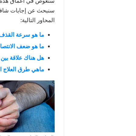
سنغوص في أعماق هذه ال
سنبحث عن إجابات شافية 
المحاور التالية:
ما هو سرعة القذف،
ما هو ضعف الانتصا
هل هناك علاقة بين
ماهي طرق العلاج ا