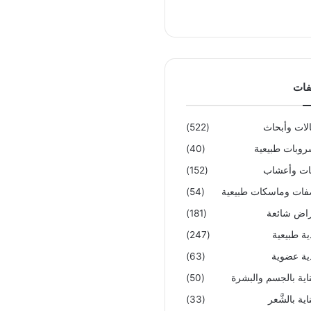
فات
لات وأبحاث
(522)
وبات طبيعية
(40)
تات وأعشاب
(152)
ات وماسكات طبيعية
(54)
اض شائعة
(181)
ية طبيعية
(247)
ية عضوية
(63)
ناية بالجسم والبشرة
(50)
اية بالشَّعر
(33)