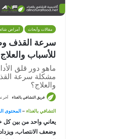
مقالات وأبحاث
أمراض شائع
سرعة القذف وض
للأسباب والعلاج
ماهو دور قلق الأدا
مشكلة سرعة القذ
والعلاج؟
فريق التشافي بالغذاء
آخر تحديث: 6
التشافي بالغذاء
–
المحتوى الق
يعاني واحد من بين كل
وضعف الانتصاب، ويزداد 