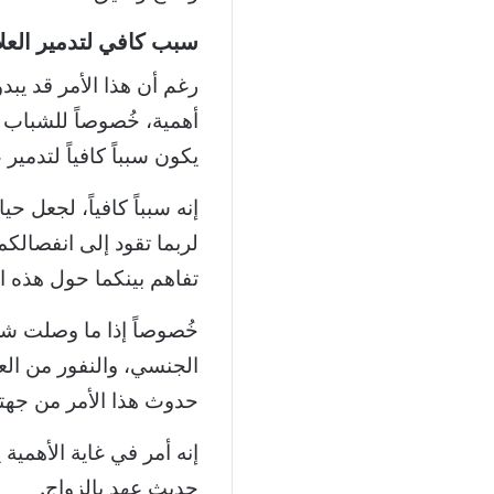
سبب كافي لتدمير العلا
رغم أن هذا الأمر قد يبد
أهمية، خُصوصاً للشباب وا
يكون سبباً كافياً لتدمير
إنه سبباً كافياً، لجعل 
لربما تقود إلى انفصالك
تفاهم بينكما حول هذه ال
خُصوصاً إذا ما وصلت شري
الجنسي، والنفور من العمل
حدوث هذا الأمر من جه
إنه أمر في غاية الأهمية 
حديث عهد بالزواج.