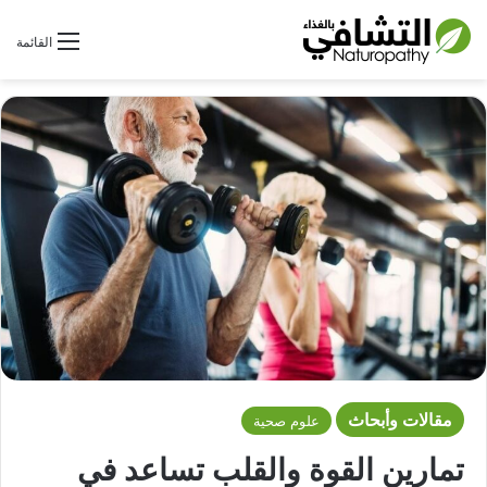
بحث عن
القائمة
مقالات وأبحاث
علوم صحية
تمارين القوة والقلب تساعد في