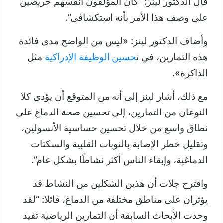
قال الدكتور لينز: “كان المؤلفون أنفسهم حريصين
على وصف هذا الأمر بأنه استكشافي”.
وأضاف الدكتور لينز: «ليس من الواضح مدى فائدة
هذه التمارين، في ت
حسين الوظيفة الإدراكية
مثل
الذاكرة».
مع ذلك، أشار لينز إلى أنه من المتوقع أن يؤدي كلا
النوعان من التمارين، إلى تحسين صحة الدماغ على
نطاق واسع من خلال تحسين حساسية الأنسولين،
وتقليل خطر الإصابة بالنوبات القلبية والسكتات
الدماغية، وإبقاء الناس أكثر نشاطًا بشكل عام”.
واقترح جلات أن هذين الشكلين من النشاط قد
يؤثران على مناطق مختلفة من الدماغ، قائلا: “لقد
وجدت الأبحاث السابقة أن التمارين الرياضية تفيد