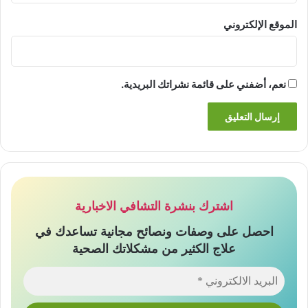
الموقع الإلكتروني
نعم، أضفني على قائمة نشراتك البريدية.
اشترك بنشرة التشافي الاخبارية
احصل على وصفات ونصائح مجانية تساعدك في
علاج الكثير من مشكلاتك الصحية