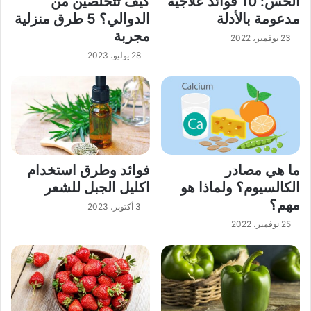
الخس: 10 فوائد علاجية
كيف تتخلصين من
مدعومة بالأدلة
الدوالي؟ 5 طرق منزلية
مجربة
23 نوفمبر، 2022
28 يوليو، 2023
ما هي مصادر
فوائد وطرق استخدام
الكالسيوم؟ ولماذا هو
اكليل الجبل للشعر
مهم؟
3 أكتوبر، 2023
25 نوفمبر، 2022