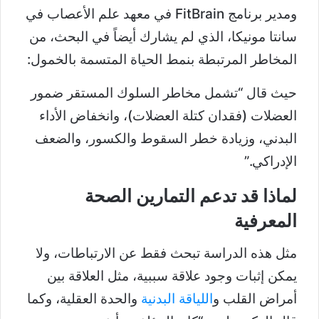
ومدير برنامج FitBrain في معهد علم الأعصاب في
سانتا مونيكا، الذي لم يشارك أيضاً في البحث، من
المخاطر المرتبطة بنمط الحياة المتسمة بالخمول:
حيث قال “تشمل مخاطر السلوك المستقر ضمور
العضلات (فقدان كتلة العضلات)، وانخفاض الأداء
البدني، وزيادة خطر السقوط والكسور، والضعف
الإدراكي.”
لماذا قد تدعم التمارين الصحة
المعرفية
مثل هذه الدراسة تبحث فقط عن الارتباطات، ولا
يمكن إثبات وجود علاقة سببية، مثل العلاقة بين
أمراض القلب و
اللياقة البدنية
والحدة العقلية، وكما