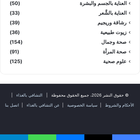
العناية بالجسم والبشرة
(50)
العناية بالشَّعر
(33)
رشاقة وريجيم
(39)
زيوت طبيعية
(36)
صحة وجمال
(154)
صحة المرأة
(91)
علوم صحية
(125)
© حقوق النشر 2026، جميع الحقوق محفوظة |
التشافي بالغذاء
|
الأحكام والشروط
|
سياسة الخصوصية
|
عن التشافي بالغذاء
|
اتصل بنا
فيسبوك
‫X
‫YouTube
انستقرام