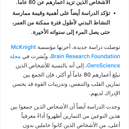
الأشخاص الذين تزيد أعمارهم عن 80 عاماً.
تؤكد الدراسة أيضاً على أهمية وقيمة ممارسة
النشاط البدني لأطول فترة ممكنة من العمر،
حتى يصل المرء إلى سنواته الأخيرة.
توصلت دراسة جديدة، أجرتها مؤسسة
McKnight
Brain Research Foundation
، ونُشرت في
مجلة
GeroScience
، إلى أنه بالنسبة للأشخاص الذين
تبلغ أعمارهم 80 عاماً أو أكثر، فإن الجمع بين
تمارين القلب والتنفس، وتدريبات القوة قد يحسن
الإدراك لديهم.
وجدت الدراسة أيضاً أن الأشخاص الذين جمعوا بين
هذين النوعين من التمارين أظهروا أداءً معرفياً
أعلى، من الأشخاص الذين كانوا خاملين بدون