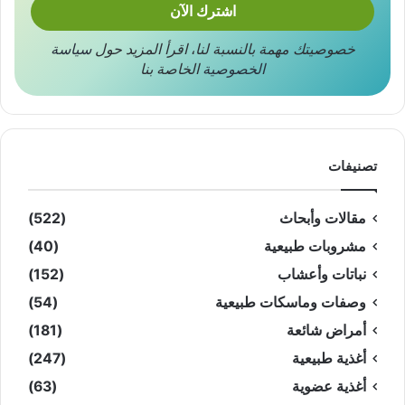
خصوصيتك مهمة بالنسبة لنا
،
اقرأ المزيد حول
سياسة
الخصوصية
الخاصة بنا
تصنيفات
مقالات وأبحاث
(522)
مشروبات طبيعية
(40)
نباتات وأعشاب
(152)
وصفات وماسكات طبيعية
(54)
أمراض شائعة
(181)
أغذية طبيعية
(247)
أغذية عضوية
(63)