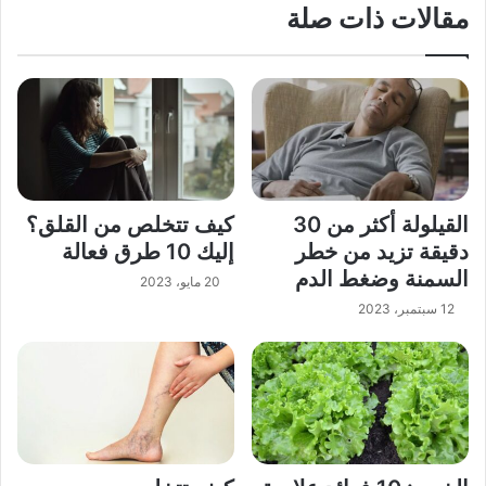
مقالات ذات صلة
القيلولة أكثر من 30
كيف تتخلص من القلق؟
دقيقة تزيد من خطر
إليك 10 طرق فعالة
السمنة وضغط الدم
20 مايو، 2023
12 سبتمبر، 2023