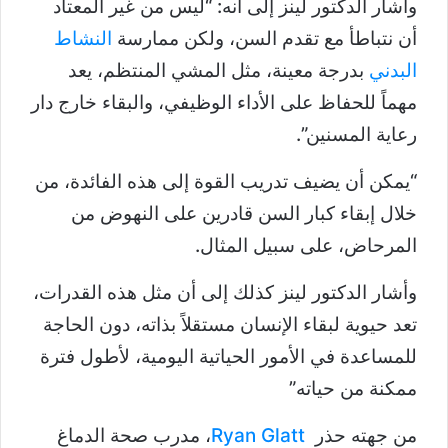
وأشار الدكتور لينز إلى أنه: “ليس من غير المعتاد
أن نتباطأ مع تقدم السن، ولكن ممارسة
النشاط
البدني
بدرجة معينة، مثل المشي المنتظم، يعد
مهماً للحفاظ على الأداء الوظيفي، والبقاء خارج دار
رعاية المسنين”.
“يمكن أن يضيف تدريب القوة إلى هذه الفائدة، من
خلال إبقاء كبار السن قادرين على النهوض من
المرحاض، على سبيل المثال.
وأشار الدكتور لينز كذلك إلى أن مثل هذه القدرات،
تعد حيوية لبقاء الإنسان مستقلاً بذاته، دون الحاجة
للمساعدة في الأمور الحياتية اليومية، لأطول فترة
ممكنة من حياته”
من جهته حذر
Ryan Glatt
، مدرب صحة الدماغ