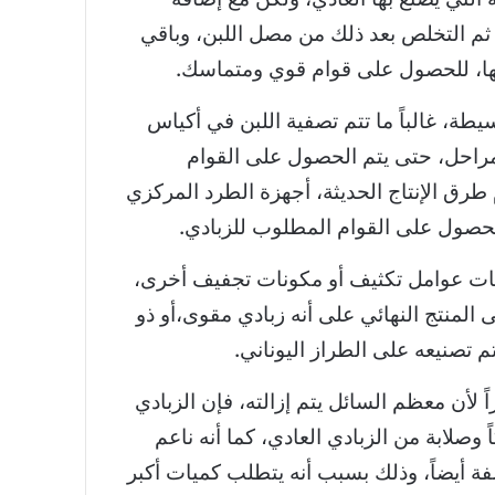
ثم التخلص بعد ذلك من مصل اللبن، وباقي
ها، للحصول على قوام قوي ومتماسك.
يطة، غالباً ما تتم تصفية اللبن في أكياس
مراحل، حتى يتم الحصول على القوام
رق الإنتاج الحديثة، أجهزة الطرد المركزي
لحصول على القوام المطلوب للزبادي.
ت عوامل تكثيف أو مكونات تجفيف أخرى،
ى المنتج النهائي على أنه زبادي مقوى،أو ذو
تصنيعه على الطراز اليوناني.
ً لأن معظم السائل يتم إزالته، فإن الزبادي
 وصلابة من الزبادي العادي، كما أنه ناعم
فة أيضاً، وذلك بسبب أنه يتطلب كميات أكبر