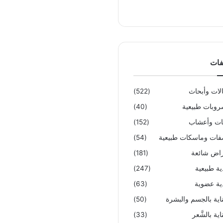
فات
لات وأبحاث
(522)
وبات طبيعية
(40)
تات وأعشاب
(152)
ات وماسكات طبيعية
(54)
اض شائعة
(181)
ية طبيعية
(247)
ية عضوية
(63)
ناية بالجسم والبشرة
(50)
اية بالشَّعر
(33)