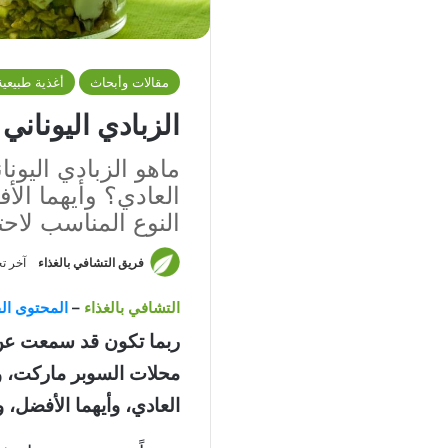
مقالات وأبحاث
أغذية طبيعية
الزبادي اليوناني
ماهو الزبادي اليونا
العادي؟ وأيهما ال
النوع المناسب لاحت
فريق التشافي بالغذاء
آخر تحديث: 
التشافي بالغذاء
–
المحتوى الق
ربما تكون قد سمعت عن ا
محلات السوبر ماركت، وت
العادي، وأيهما الأفضل، 