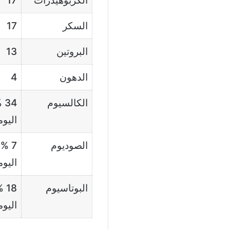
الكربوهيدرات
17
السكر
17
البروتين
13
الدهون
4
الكالسيوم
34
اليو
الصوديوم
7 %
اليو
البوتاسيوم
18
اليو