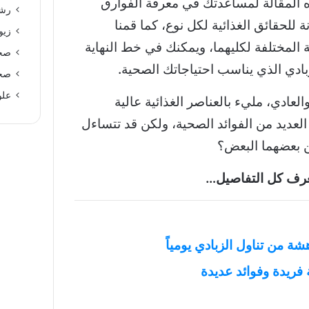
ه المقالة لمساعدتك في معرفة الفوارق
رشا
ة للحقائق الغذائية لكل نوع، كما قمنا
زيو
 المختلفة لكليهما، ويمكنك في خط النهاية
صحة
بادي الذي يناسب احتياجاتك الصحية.
صحة
علو
والعادي، مليء بالعناصر الغذائية عالية
العديد من الفوائد الصحية، ولكن قد تتساءل
عن بعضهما البعض؟
تعرف كل التفاصيل…
 فريدة وفوائد عديدة