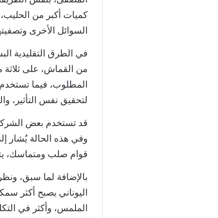
كميات أكبر من الحليب، 
السوائل الأخرى وتصفيت
في الطرق التقليدية البس
من القماش، على ثلاثة 
المطلوب، فيما تستخدم ط
لتحقيق نفس التأثير، وا
قد تستخدم بعض الشركا
وفي هذه الحالة يُشار إل
قوام صلب ومتماسك، يتم 
بالإضافة لما سبق، ونظرا
اليوناني يصبح أكثر سمكاً
الملمس، وأكثر في التكل