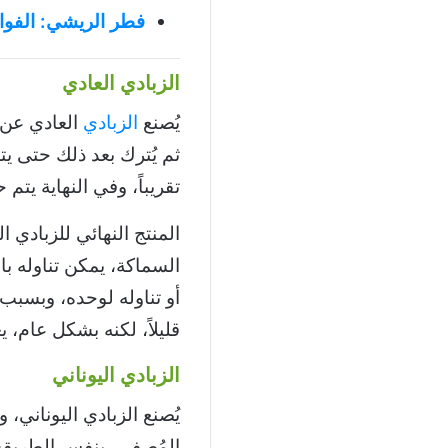
فطر الريشي: الفوائ
الزبادي العادي
يُصنع
الزبادي
العادي عن 
تقريباً، وفي النهاية يتم
المنتج النهائي للزبادي
السماكة، يمكن تناوله ب
أو تناوله لوحده، وبسب
قليلاً، لكنه بشكل عام، ي
الزبادي اليوناني
يُصنع الزبادي اليوناني، 
المُصفى، بنفس الطريقة ا