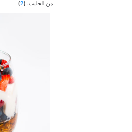
من الحليب. (
2
)