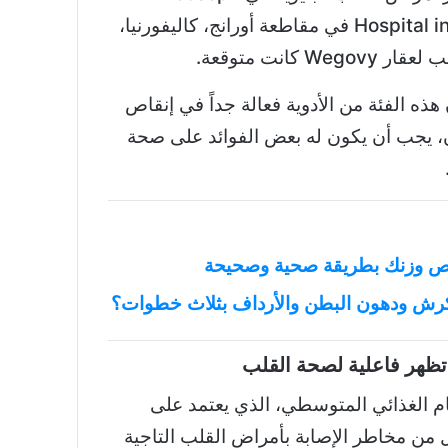
Hospital in Orange County, CA في مقاطعة أورانج، كاليفورنيا،
W كانت متوقعة.
هذه الفئة من الأدوية فعالة جداً في إنقاص
ن، يجب أن يكون له بعض الفوائد على صحة
رش ودهون البطن والأرداف بثلاث خطوات؟
ظهر فاعلية لصحة القلب
م الغذائي المتوسطي، الذي يعتمد على
ل من مخاطر الإصابة بأمراض القلب التاجية