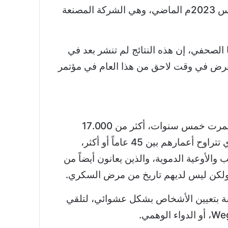
Nordisk، في 8 أغسطس 2023م الماضي، وهي الشركة المصنعة
 الصحفي، إن هذه النتائج لم تنشر بعد في
ُعرض في وقت لاحق من هذا العام في مؤتمر
شملت التجربة التي استمرت خمس سنوات، أكثر من 17.000
شخص من البالغين، الذي تتراوح أعمارهم بين 45 عاماً أو أكثر،
والأوعية الدموية، والذين يعانون أيضاً من
، ولكن ليس لديهم تاريخ من مرض السكري.
سة بتعيين الأشخاص بشكل عشوائي، لتلقي