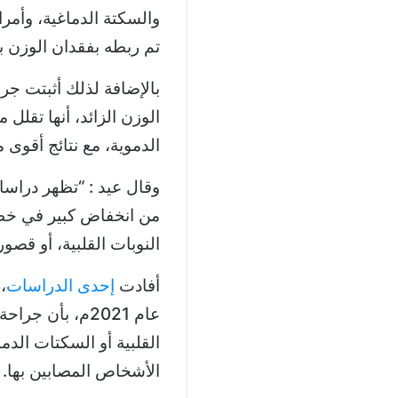
والسكتة الدماغية، وأمر
تم ربطه بفقدان الوزن 
بالإضافة لذلك أثبتت ج
الوزن الزائد، أنها تقلل
الدموية، مع نتائج أقوى من تج
وقال عيد : “تظهر دراس
من انخفاض كبير في خطر 
النوبات القلبية، أو قصور
أفادت
إحدى الدراسات
عام 2021م، بأن
الأشخاص المصابين بها.