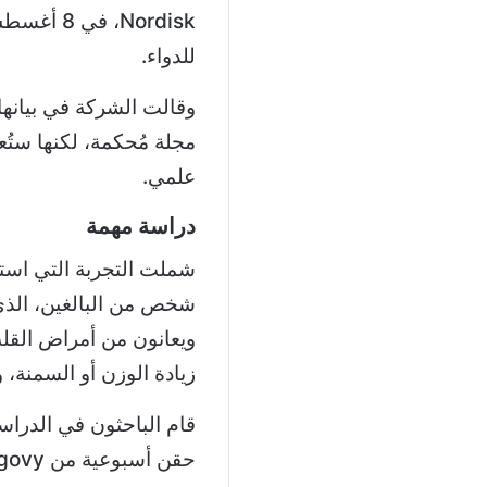
للدواء.
وقالت الشركة في بيانها
مجلة مُحكمة، لكنها ست
علمي.
دراسة مهمة
ويعانون من أمراض القلب 
زيادة الوزن أو السمنة
قام الباحثون في الدرا
حقن أسبوعية من Wegovy، أو الدواء الوهمي.