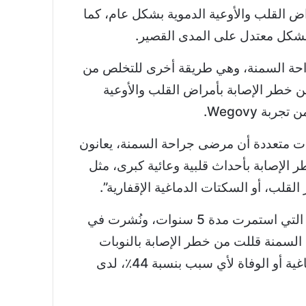
اض القلب والأوعية الدموية بشكل عام، كما
بشكل معتدل على المدى القصير.
راحة السمنة، وهي طريقة أخرى للتخلص من
 من خطر الإصابة بأمراض القلب والأوعية
ربة Wegovy.
ات متعددة أن مرضى جراحة السمنة، يعانون
الإصابة بأحداث قلبية وعائية كبرى، مثل
 القلب، أو السكتات الدماغية الإقفارية”.
، التي استمرت مدة 5 سنوات، ونُشرت في
 جراحة السمنة قللت من خطر الإصابة بالنوبات
القلبية أو السكتات الدماغية أو الوفاة لأي سبب بنسبة 44٪، لدى