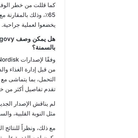
كما قللت من خطر الوفاة
65٪، وذلك بالمقارنة 
يخضعوا لعملية جراحية.
بالسمنة؟
التحمل، بما يتماشى مع 
تقدم تفاصيل أكثر من خل
لم يناقش الإصدار الجديد
مثل النوبة القلبية، والس
يكون لديه القدرة على تغ