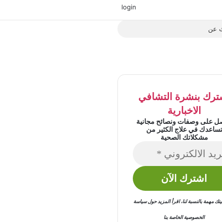
‫X
فيسبوك
‫YouTube
انستقرام
login
بحث
عن
ترك بنشرة التشافي
الاخبارية
ل على وصفات ونصائح مجانية
ساعدك في علاج الكثير من
مشكلاتك الصحية
 مهمة بالنسبة لنا
،
اقرأ المزيد حول
سياسة
الخصوصية
الخاصة بنا