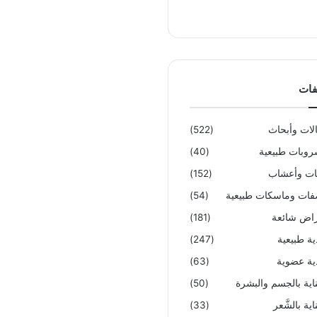
فات
لات وأبحاث
(522)
وبات طبيعية
(40)
تات وأعشاب
(152)
ات وماسكات طبيعية
(54)
اض شائعة
(181)
ية طبيعية
(247)
ية عضوية
(63)
ناية بالجسم والبشرة
(50)
اية بالشَّعر
(33)