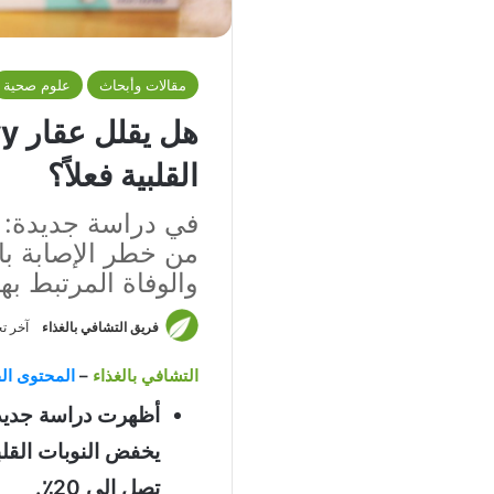
مقالات وأبحاث
علوم صحية
القلبية فعلاً؟
من خطر الإصابة بال
والوفاة المرتبط بها 
فريق التشافي بالغذاء
آخر تحديث: 4
التشافي بالغذاء
–
المحتوى الق
يخفض النوبات القلب
تصل إلى 20٪.