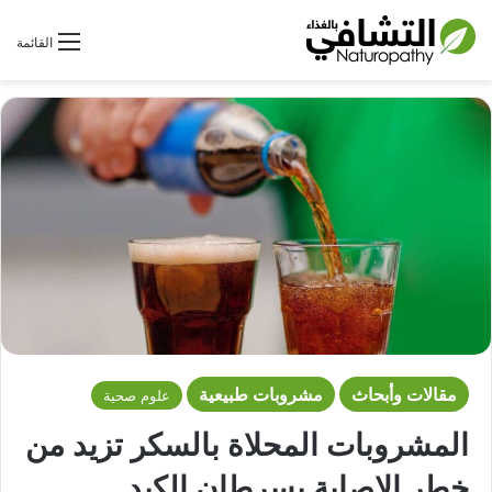
بحث عن
القائمة
مقالات وأبحاث
مشروبات طبيعية
علوم صحية
المشروبات المحلاة بالسكر تزيد من
خطر الإصابة بسرطان الكبد