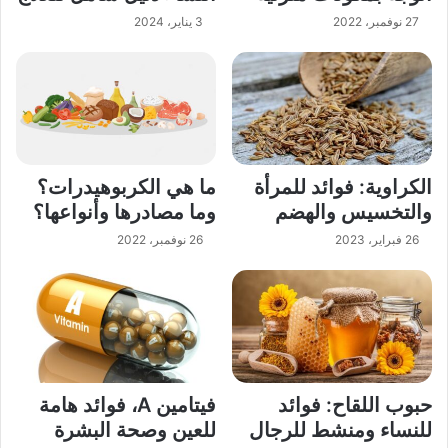
27 نوفمبر، 2022
3 يناير، 2024
الكراوية: فوائد للمرأة
ما هي الكربوهيدرات؟
والتخسيس والهضم
وما مصادرها وأنواعها؟
26 فبراير، 2023
26 نوفمبر، 2022
حبوب اللقاح: فوائد
فيتامين A، فوائد هامة
للنساء ومنشط للرجال
للعين وصحة البشرة