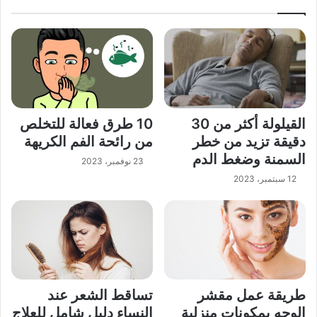
القيلولة أكثر من 30
10 طرق فعالة للتخلص
دقيقة تزيد من خطر
من رائحة الفم الكريهة
السمنة وضغط الدم
23 نوفمبر، 2023
12 سبتمبر، 2023
طريقة عمل مقشر
تساقط الشعر عند
الوجه بمكونات منزلية
النساء دليل شامل للعلاج