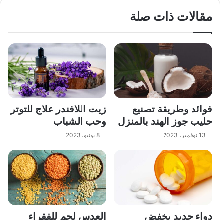
مقالات ذات صلة
فوائد وطريقة تصنيع
زيت اللافندر علاج للتوتر
حليب جوز الهند بالمنزل
وحب الشباب
13 نوفمبر، 2023
8 يونيو، 2023
دواء جديد يخفض
العدس لحم للفقراء