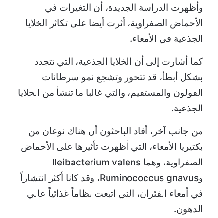
وأظهرت الدراسة الجديدة، أن التغيرات في
الأحماض الصفراوية، أثرت أيضا على تكاثر الخلايا
الجذعية في الأمعاء.
كما أشارت إلى أن الخلايا الجذعية، التي تتجدد
بشكل أبطأ، قد تتحور وتشجع نمو سرطانات
القولون والمستقيم، والتي غالبا ما تنشأ من الخلايا
الجذعية.
من جانب آخر، أفاد الباحثون أن هناك نوعان من
بكتيريا الأمعاء، التي أظهرت تأثيرها على الأحماض
الصفراوية، وهما Ileibacterium valens
وRuminococcus gnavus، وقد كانا أكثر انتشاراً
في أمعاء الفئران، التي اتبعت نظاماً غذائياً عالي
الدهون.