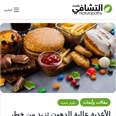
بحث عن
القائمة
مقالات وأبحاث
علوم صحية
الأغذية عالية الدهون تزيد من خطر