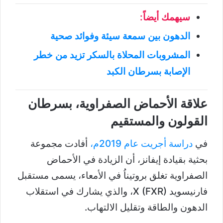
سيهمك أيضاً:
الدهون بين سمعة سيئة وفوائد صحية
المشروبات المحلاة بالسكر تزيد من خطر
الإصابة بسرطان الكبد
علاقة الأحماض الصفراوية، بسرطان
القولون والمستقيم
في
دراسة أجريت عام 2019م،
أفادت مجموعة
بحثية بقيادة إيفانز، أن الزيادة في الأحماض
الصفراوية تغلق بروتيناُ في الأمعاء، يسمى مستقبل
فارنيسويد X (FXR)، والذي يشارك في استقلاب
الدهون والطاقة وتقليل الالتهاب.