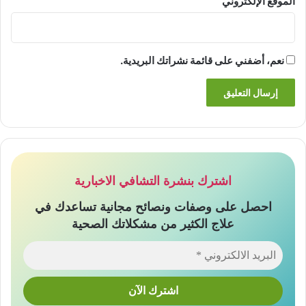
الموقع الإلكتروني
نعم، أضفني على قائمة نشراتك البريدية.
اشترك بنشرة التشافي الاخبارية
احصل على وصفات ونصائح مجانية تساعدك في
علاج الكثير من مشكلاتك الصحية