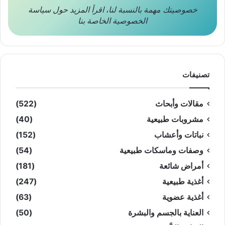
خصوصيتك مهمة بالنسبة لنا
،
اقرأ المزيد حول
سياسة
الخصوصية
الخاصة بنا
تصنيفات
مقالات وأبحاث
(522)
مشروبات طبيعية
(40)
نباتات وأعشاب
(152)
وصفات وماسكات طبيعية
(54)
أمراض شائعة
(181)
أغذية طبيعية
(247)
أغذية عضوية
(63)
العناية بالجسم والبشرة
(50)