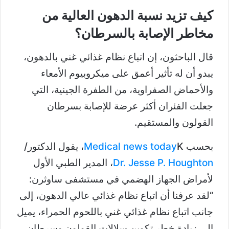
كيف تزيد نسبة الدهون العالية من
مخاطر الإصابة بالسرطان؟
قال الباحثون، إن اتباع نظام غذائي غني بالدهون،
يبدو أن له تأثير أعمق على ميكروبيوم الأمعاء
والأحماض الصفراوية، من الطفرة الجينية، التي
جعلت الفئران أكثر عرضة للإصابة بسرطان
القولون والمستقيم.
بحسب
K، يقول الدكتور/
Medical news today
Dr. Jesse P. Houghton
، المدير الطبي الأول
لأمراض الجهاز الهضمي في مستشفى ساوثرن:
“لقد عرفنا أن اتباع نظام غذائي عالي الدهون، إلى
جانب اتباع نظام غذائي غني باللحوم الحمراء، يميل
إلى زيادة خطر تكوين سلالات القولون وسرطان