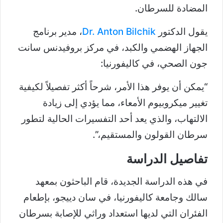
المضادة للسرطان.
يقول الدكتور
Dr. Anton Bilchik
، مدير برنامج
الجهاز الهضمي والكبد، في مركز بروفيدنس سانت
جون الصحي، في كاليفورنيا:
“يمكن أن يوفر هذا الأمر، شرحاً أكثر تفصيلاً لكيفية
تغيير ميكروبيوم الأمعاء، مما يؤدي إلى زيادة
الالتهاب، والذي يعد أحد التفسيرات الحالية لتطور
سرطان القولون والمستقيم،”.
تفاصيل الدراسة
في هذه الدراسة الجديدة، قام الباحثون بمعهد
سالك وجامعة كاليفورنيا، في سان دييجو، بإطعام
الفئران التي لديها استعداد وراثي للإصابة بسرطان