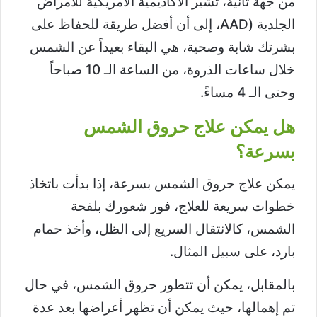
من جهة ثانية، تشير الأكاديمية الأمريكية للأمراض
الجلدية (AAD، إلى أن أفضل طريقة للحفاظ على
بشرتك شابة وصحية، هي البقاء بعيداً عن الشمس
خلال ساعات الذروة، من الساعة الـ 10 صباحاً
وحتى الـ 4 مساءً.
هل يمكن علاج حروق الشمس
بسرعة؟
يمكن علاج حروق الشمس بسرعة، إذا بدأت باتخاذ
خطوات سريعة للعلاج، فور شعورك بلفحة
الشمس، كالانتقال السريع إلى الظل، وأخذ حمام
بارد، على سبيل المثال.
بالمقابل، يمكن أن تتطور حروق الشمس، في حال
تم إهمالها، حيث يمكن أن تظهر أعراضها بعد عدة