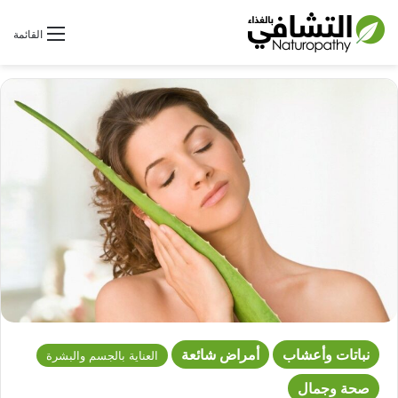
بحث عن
القائمة
نباتات وأعشاب
أمراض شائعة
العناية بالجسم والبشرة
صحة وجمال