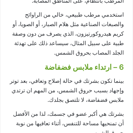
المرطب بانتظام، على المناطق المصابة.
استخدمي مرطب طبيعي، خالي من الراوائح
والصبغات الصناعية مثل هلام الصبار، أو الصويا، أو
كريم هيدروكورتيزون، الذي يصرف من دون وصفة
طبية على سبيل المثال، سيساعد ذلك على تهدئة
الجلد المصاب بحروق الشمس.
6 – ارتداء ملابس فضفاضة
بينما تكون بشرتك في حالة إصلاح وتعافي، بعد توتر
وإجهاد بسبب حروق الشمس، من المهم ان ترتدي
ملابس فضفاضة، لا تلتصق بجلدك.
بشرتك هي أكبر عضو في جسمك، لذا من الأفضل
أن تمنحيها مساحة للتنفس، أثناء تعافيها من نوبة
حروق الشمس.