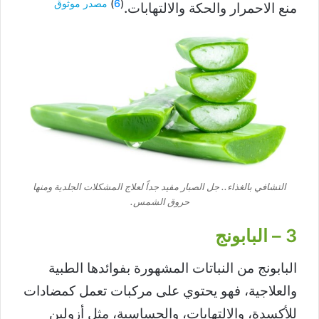
(
6
)
مصدر موثوق
منع الاحمرار والحكة والالتهابات.
التشافي بالغذاء.. جل الصبار مفيد جداً لعلاج المشكلات الجلدية ومنها
حروق الشمس.
3 – البابونج
البابونج من النباتات المشهورة بفوائدها الطبية
والعلاجية، فهو يحتوي على مركبات تعمل كمضادات
للأكسدة، والالتهابات، والحساسية، مثل أزولين