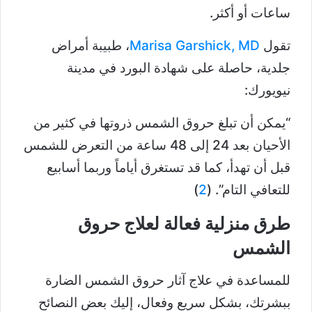
ساعات أو أكثر.
تقول
Marisa Garshick, MD
، طبيبة أمراض
جلدية، حاصلة على شهادة البورد في مدينة
نيويورك:
“يمكن أن تبلغ حروق الشمس ذروتها في كثير من
الأحيان بعد 24 إلى 48 ساعة من التعرض للشمس
قبل أن تهدأ، كما قد تستغرق أياماً وربما أسابيع
للتعافي التام”. (
2
)
طرق منزلية فعالة لعلاج حروق
الشمس
للمساعدة في علاج آثار حروق الشمس الضارة
ببشرتك، بشكل سريع وفعال، إليك بعض النصائح