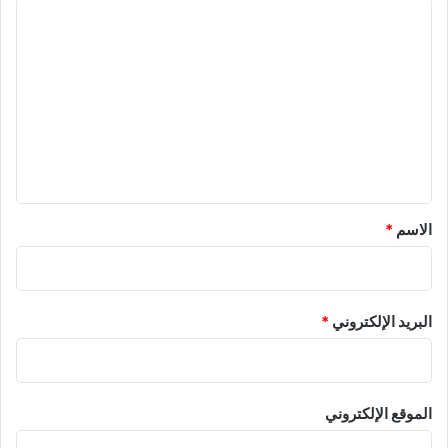
ا
ل
ت
ع
ل
ي
ق
*
الاسم
*
البريد الإلكتروني
*
الموقع الإلكتروني