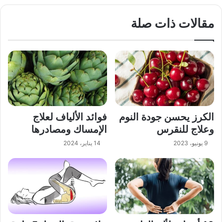
مقالات ذات صلة
الكرز يحسن جودة النوم
فوائد الألياف لعلاج
وعلاج للنقرس
الإمساك ومصادرها
9 يونيو، 2023
14 يناير، 2024