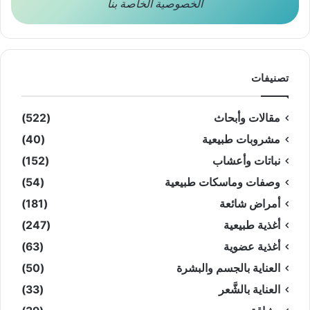
الخصوصية
الخاصة بنا
تصنيفات
مقالات وأبحاث
(522)
مشروبات طبيعية
(40)
نباتات وأعشاب
(152)
وصفات وماسكات طبيعية
(54)
أمراض شائعة
(181)
أغذية طبيعية
(247)
أغذية عضوية
(63)
العناية بالجسم والبشرة
(50)
العناية بالشَّعر
(33)