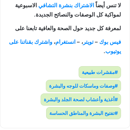
لا تنس أيضاً
الاشتراك بنشرة التشافي
الاسبوعية
لمواكبة كل الوصفات والنصائح الجديدة.
لمعرفة كل جديد حول الصحة والعافية تابعنا على
فيس بوك
–
تويتر
، –
انستغرام
،
واشترك بقناتنا على
يوتيوب
.
مقشرات طبيعية
وصفات وماسكات للوجه والبشرة
أغذية وأعشاب لصحة الجلد والبشرة
تفتيح البشرة والمناطق الحساسة