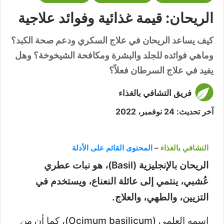
الريحان: قيمة غذائية وفوائد علاجية
كيف يساعد الريحان في علاج السكري ودعم صحة الكبد؟
وماهي فوائده للجلد والبشرة ومكافحة الشيخوخة؟ وهل
يفيد في علاج السرطان فعلاً؟
فريق التشافي بالغذاء
آخر تحديث: 24 نوفمبر، 2022
التشافي بالغذاء
–
المحتوى القائم على الأدلة
الريحان بالإنجليزية (Basil)، هو نبات عطري
عُشبي، ينتمي إلى عائلة النعناع، ويستخدم في
التزيين، والطهي، والعلاج.
اسمه العلمي (Ocimum basilicum)، كما أن من