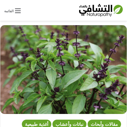
بحث عن
القائمة
مقالات وأبحاث
نباتات وأعشاب
أغذية طبيعية