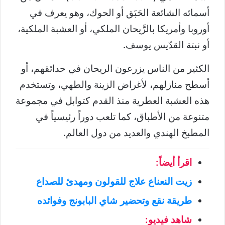
أسمائه الشائعة الحَبَق أو الحوك، وهو يعرف في
أوروبا وأمريكا بالرَّيحان الملكي، أو العشبة الملكية،
أو نبتة القدّيس يوسف.
الكثير من الناس يزرعون الريحان في حدائقهم، أو
أسطح منازلهم، لأغراض الزينة والطهي، وتستخدم
هذه العشبة العطرية منذ القدم كتوابل في مجموعة
متنوعة من الأطباق، كما تلعب دوراً رئيسياً في
المطبخ الهندي والعديد من دول العالم.
اقرأ أيضاً:
زيت النعناع علاج للقولون ومهدئ للصداع
طريقة نقع وتحضير شاي البابونج وفوائده
شاهد فيديو: