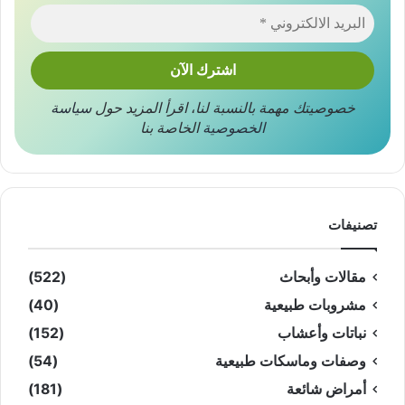
خصوصيتك مهمة بالنسبة لنا
،
اقرأ المزيد حول
سياسة
الخصوصية
الخاصة بنا
تصنيفات
مقالات وأبحاث
(522)
مشروبات طبيعية
(40)
نباتات وأعشاب
(152)
وصفات وماسكات طبيعية
(54)
أمراض شائعة
(181)