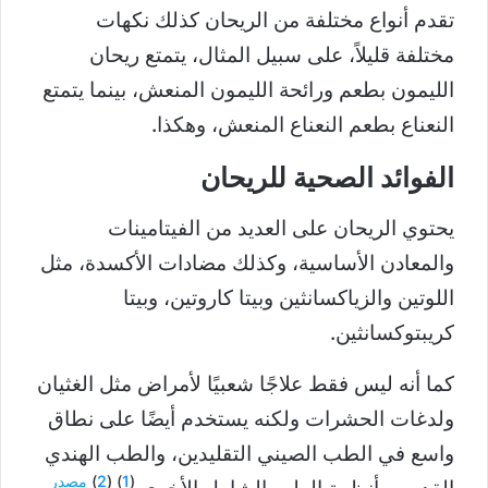
تقدم أنواع مختلفة من الريحان كذلك نكهات
مختلفة قليلاً، على سبيل المثال، يتمتع ريحان
الليمون بطعم ورائحة الليمون المنعش، بينما يتمتع
النعناع بطعم النعناع المنعش، وهكذا.
الفوائد الصحية للريحان
يحتوي الريحان على العديد من الفيتامينات
والمعادن الأساسية، وكذلك مضادات الأكسدة، مثل
اللوتين والزياكسانثين وبيتا كاروتين، وبيتا
كريبتوكسانثين.
كما أنه ليس فقط علاجًا شعبيًا لأمراض مثل الغثيان
ولدغات الحشرات ولكنه يستخدم أيضًا على نطاق
واسع في الطب الصيني التقليدين، والطب الهندي
(
1
) (
2
)
مصدر