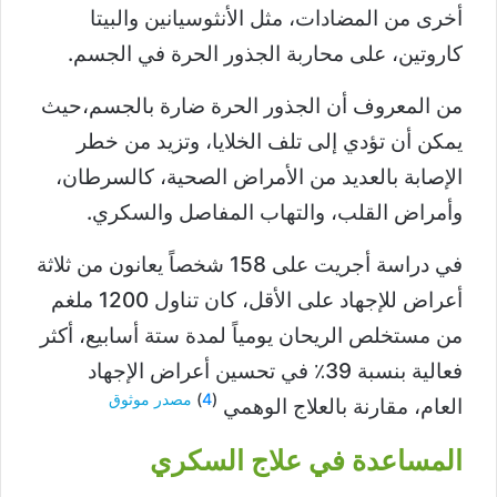
أخرى من المضادات، مثل الأنثوسيانين والبيتا
كاروتين، على محاربة الجذور الحرة في الجسم.
من المعروف أن الجذور الحرة ضارة بالجسم،حيث
يمكن أن تؤدي إلى تلف الخلايا، وتزيد من خطر
الإصابة بالعديد من الأمراض الصحية، كالسرطان،
وأمراض القلب، والتهاب المفاصل والسكري.
في دراسة أجريت على 158 شخصاً يعانون من ثلاثة
أعراض للإجهاد على الأقل، كان تناول 1200 ملغم
من مستخلص الريحان يومياً لمدة ستة أسابيع، أكثر
فعالية بنسبة 39٪ في تحسين أعراض الإجهاد
(
4
)
مصدر موثوق
العام، مقارنة بالعلاج الوهمي
المساعدة في علاج السكري