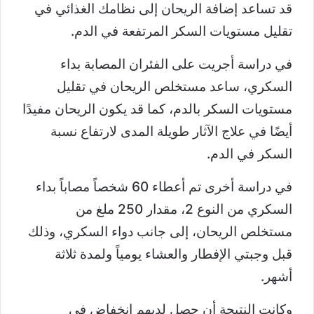
قد تساعد إضافة الريحان إلى نظامك الغذائي في
تقليل مستويات السكر المرتفعة في الدم.
في دراسة أجريت على الفئران المصابة بداء
السكري، ساعد مستخلص الريحان في تقليل
مستويات السكر بالدم، كما قد يكون الريحان مفيدًا
أيضًا في علاج الآثار طويلة المدى لارتفاع نسبة
السكر في الدم.
في دراسة أخرى تم أعطاء 60 شخصاً مصاباً بداء
السكري من النوع 2، مقدار 250 ملغ من
مستخلص الريحان، إلى جانب دواء السكري، وذلك
قبل وجبتي الإفطار والعشاء يومياً ولمدة ثلاثة
أشهر.
وكانت النتيجة أن حصل لديهم انخفاض في