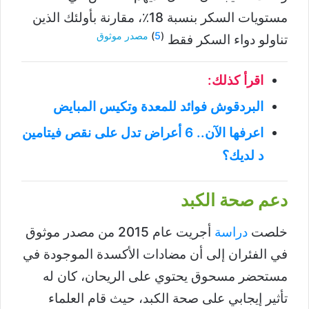
مستويات السكر بنسبة 18٪، مقارنة بأولئك الذين
(
5
)
مصدر موثوق
تناولو دواء السكر فقط
اقرأ كذلك:
البردقوش فوائد للمعدة وتكيس المبايض
اعرفها الآن.. 6 أعراض تدل على نقص فيتامين
د لديك؟
دعم صحة الكبد
خلصت
دراسة
أجريت عام 2015 من مصدر موثوق
في الفئران إلى أن مضادات الأكسدة الموجودة في
مستحضر مسحوق يحتوي على الريحان، كان له
تأثير إيجابي على صحة الكبد، حيث قام العلماء