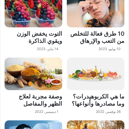
10 طرق فعالة للتخلص
التوت يخفض الوزن
من التعب والإرهاق
ويقوي الذاكرة
10 يوليو، 2023
14 يناير، 2023
ما هي الكربوهيدرات؟
وصفة مجربة لعلاج
وما مصادرها وأنواعها؟
الظهر والمفاصل
26 نوفمبر، 2022
1 ديسمبر، 2022