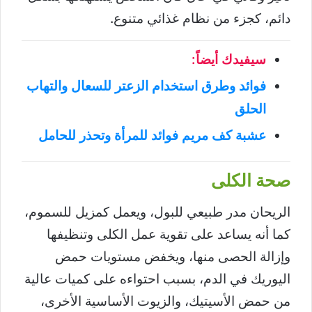
دائم، كجزء من نظام غذائي متنوع.
سيفيدك أيضاً:
فوائد وطرق استخدام الزعتر للسعال والتهاب
الحلق
عشبة كف مريم فوائد للمرأة وتحذر للحامل
صحة الكلى
الريحان مدر طبيعي للبول، ويعمل كمزيل للسموم،
كما أنه يساعد على تقوية عمل الكلى وتنظيفها
وإزالة الحصى منها، ويخفض مستويات حمض
اليوريك في الدم، بسبب احتواءه على كميات عالية
من حمض الأسيتيك، والزيوت الأساسية الأخرى،