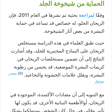
الحماية من شيخوخة الجلد
وفقًا
لمراجعة
بحثية تم نشرها في العام 2011، فإن
الريحان الحلو، له خصائص قد تساعد في حماية
البشرة من بعض آثار الشيخوخة.
حيث طبق العلماء في هذه الدراسة مستخلص
الريحان على النماذج المختبرية للجلد، وقد أشارت
النتائج إلى أن تضمين مستخلصات الريحان في
كريمات البشرة الموضعية، قد يحسن من رطوبة
(
8
)
مصدر
البشرة، ويقلل علامات الخشونة والتجاعيد.
موثوق
مع التنويه إلى أن مضادات الأكسدة، الموجودة في
الريحان، أوالأطعمة النباتية الأخرى، قد يكون لها
تأثير وقائي في حال كان الشخص يستهلكها بشكل