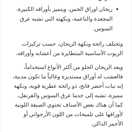
ريحان اوراق الخس، ويتميز بأوراقه الكبيرة،
المجعدة والناعمة، ونكهته التي تشبه عرق
السوس.
وتختلف رائحة ونكهة الريحان، حسب تركيزات
الزيوت الأساسية المتطايرة من أعشابه وأوراقه.
ويعد الريحان الحلو من أكثر الأنواع استخداماً،
فالعشب له أوراق مستديرة وغالباً ما تكون مدببة،
إنه نبات أخضر فاتح، ذو رائحة عطرية قوية، ونكهة
مميزة، تشبه إلى حدما عرق السوس والقرنفل،
كما أن هناك بعض الأصناف تحتوي الصبغة اللونية
لأوراقها على تلميحات من اللون الأرجواني أو
الأحمر الداكن.