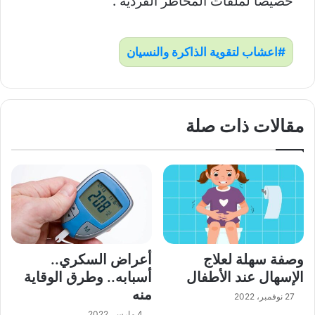
خصيصاً لملفات المخاطر الفردية”.
اعشاب لتقوية الذاكرة والنسيان
مقالات ذات صلة
وصفة سهلة لعلاج
أعراض السكري..
الإسهال عند الأطفال
أسبابه.. وطرق الوقاية
منه
27 نوفمبر، 2022
4 مارس، 2022