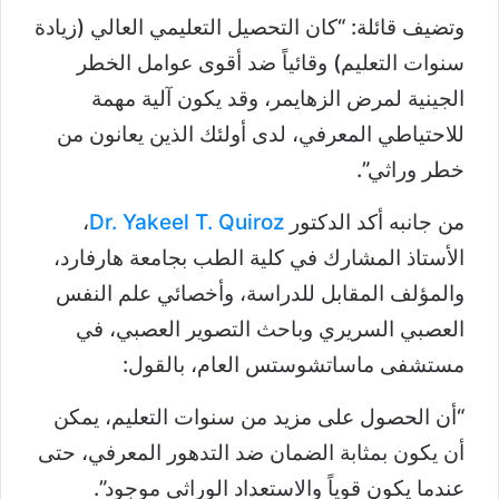
وتضيف قائلة: “كان التحصيل التعليمي العالي (زيادة
سنوات التعليم) وقائياً ضد أقوى عوامل الخطر
الجينية لمرض الزهايمر، وقد يكون آلية مهمة
للاحتياطي المعرفي، لدى أولئك الذين يعانون من
خطر وراثي”.
من جانبه أكد الدكتور
Dr. Yakeel T. Quiroz
،
الأستاذ المشارك في كلية الطب بجامعة هارفارد،
والمؤلف المقابل للدراسة، وأخصائي علم النفس
العصبي السريري وباحث التصوير العصبي، في
مستشفى ماساتشوستس العام، بالقول:
“أن الحصول على مزيد من سنوات التعليم، يمكن
أن يكون بمثابة الضمان ضد التدهور المعرفي، حتى
عندما يكون قوياً والاستعداد الوراثي موجود”.