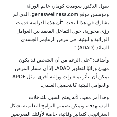
يقول الدكتور سوميت كومار، عالم الوراثة
ومؤسس موقع geneswellness.com، الذي لم
يشارك في هذا البحث: “أن هذه الدراسة قدمت
رؤى محورية، حول التفاعل المعقد بين العوامل
الوراثية والبيئية، في مرض الزهايمر الجسدي
السائد (ADAD).”
وأضاف: “على الرغم من أن الشخص قد يكون
مهيئ وراثيًا لتطوير ADAD، إلا أن مسار المرض
يمكن أن يتأثر بمتغيرات وراثية أخرى، مثل APOE
والعوامل البيئية كالتحصيل العلمي.
وهذا أمر مفيد، لأنه يفتح السبل للتدخلات
المستهدفة، ويمكن تصميم البرامج التعليمية بشكل
استراتيجي كتدابير وقائية، خاصة لأولئك المعرضين