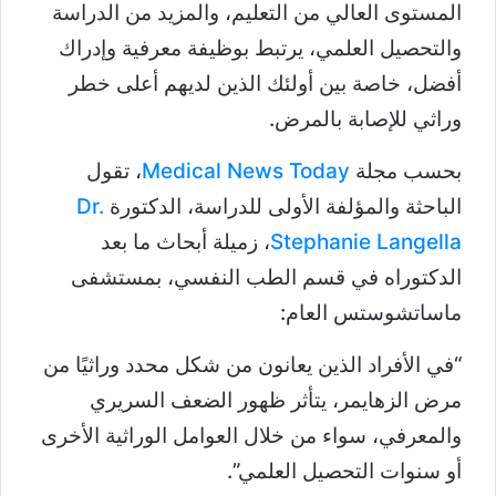
المستوى العالي من التعليم، والمزيد من الدراسة
والتحصيل العلمي، يرتبط بوظيفة معرفية وإدراك
أفضل، خاصة بين أولئك الذين لديهم أعلى خطر
وراثي للإصابة بالمرض.
بحسب مجلة
Medical News Today
، تقول
الباحثة والمؤلفة الأولى للدراسة، الدكتورة
Dr.
Stephanie Langella
، زميلة أبحاث ما بعد
الدكتوراه في قسم الطب النفسي، بمستشفى
ماساتشوستس العام:
“في الأفراد الذين يعانون من شكل محدد وراثيًا من
مرض الزهايمر، يتأثر ظهور الضعف السريري
والمعرفي، سواء من خلال العوامل الوراثية الأخرى
أو سنوات التحصيل العلمي”.