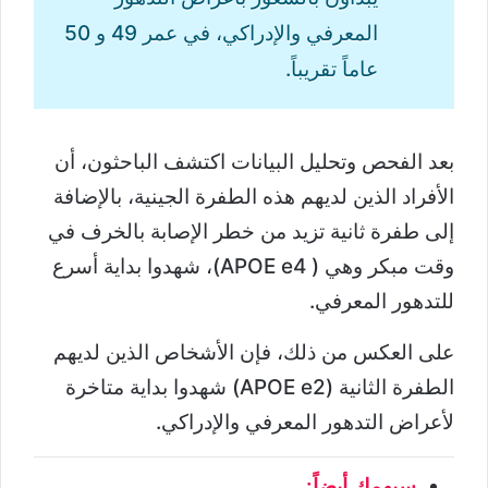
المعرفي والإدراكي، في عمر 49 و 50
عاماً تقريباً.
بعد الفحص وتحليل البيانات اكتشف الباحثون، أن
الأفراد الذين لديهم هذه الطفرة الجينية، بالإضافة
إلى طفرة ثانية تزيد من خطر الإصابة بالخرف في
وقت مبكر وهي ( APOE e4)، شهدوا بداية أسرع
للتدهور المعرفي.
على العكس من ذلك، فإن الأشخاص الذين لديهم
الطفرة الثانية (APOE e2) شهدوا بداية متاخرة
لأعراض التدهور المعرفي والإدراكي.
سيهمك أيضاً: