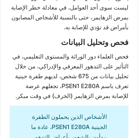
ليست سوى أحد العوامل، في معادلة خطر الإصابة
بمرض الزهايمر، حتى بالنسبة للأشخاص المصابون
بأمراض قد تؤدي للإصابة به.
فحص وتحليل البيانات
فحص العلماء دور الوراثة والمستوى التعليمي، في
التأثير على التدهور المعرفي والإدراكي، من خلال
تحليل بيانات من 675 شخص، لديهم طفرة جينية
تعرف باسم PSEN1 E280A، تجعلهم عرضة
للإصابة بمرض الزهايمر (الخرف) في وقت مبكر.
الأشخاص الذين يحملون الطفرة
الجينية PSEN1 E280A، عادة ما
يبدأون بالشعور بأعراض التدهور