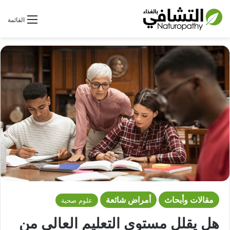
بحث عن
القائمة
مقالات وأبحاث
أمراض شائعة
علوم صحية
هل يقلل مستوى التعليم العالي من