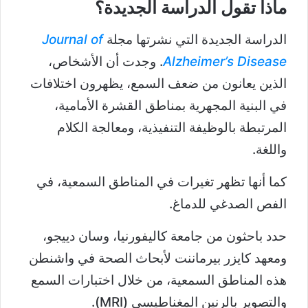
ماذا تقول الدراسة الجديدة؟
الدراسة الجديدة التي نشرتها مجلة
Journal of
Alzheimer’s Disease
. وجدت أن الأشخاص،
الذين يعانون من ضعف السمع، يظهرون اختلافات
في البنية المجهرية بمناطق القشرة الأمامية،
المرتبطة بالوظيفة التنفيذية، ومعالجة الكلام
واللغة.
كما أنها تظهر تغيرات في المناطق السمعية، في
الفص الصدغي للدماغ.
حدد باحثون من جامعة كاليفورنيا، وسان دييجو،
ومعهد كايزر بيرماننت لأبحاث الصحة في واشنطن
هذه المناطق السمعية، من خلال اختبارات السمع
والتصوير بالرنين المغناطيسي (MRI).