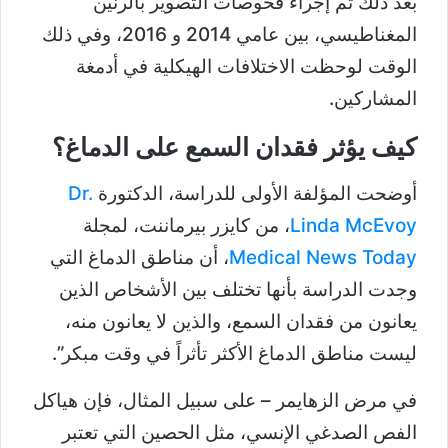
بعد ذلك تم إجراء فحوصات التصوير بالرنين
المغناطيسي، بين عامي 2014 و 2016، وفي ذلك
الوقت لوحظت الاختلافات الهيكلية في أدمغة
المشاركين.
كيف يؤثر فقدان السمع على الدماغ؟
أوضحت المؤلفة الأولى للدراسة، الدكتورة
Dr.
Linda McEvoy
، من كايزر بيرماننت، لمجلة
Medical News Today
، أن مناطق الدماغ التي
وجدت الدراسة بأنها تختلف بين الأشخاص الذين
يعانون من فقدان السمع، والذين لا يعانون منه،
ليست مناطق الدماغ الأكثر تأثراً في وقت مبكر”.
في مرض الزهايمر – على سبيل المثال، فإن هياكل
الفص الصدغي الإنسي، مثل الحصين التي تعتبر