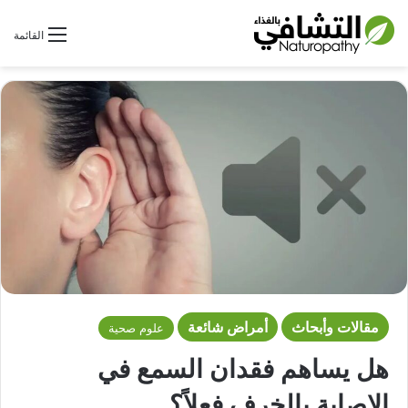
بحث عن
القائمة
مقالات وأبحاث
أمراض شائعة
علوم صحية
هل يساهم فقدان السمع في
الإصابة بالخرف فعلاً؟