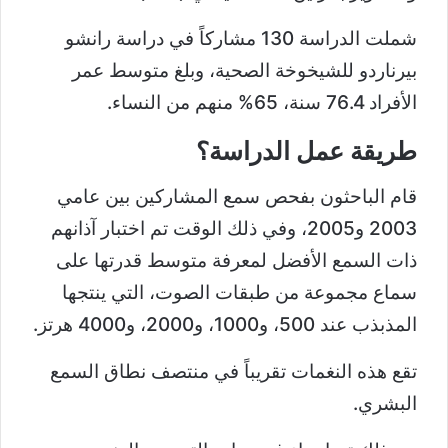
شملت الدراسة 130 مشاركاً في دراسة رانشو
بيرناردو للشيخوخة الصحية، وبلغ متوسط عمر
الأفراد 76.4 سنة، 65% منهم من النساء.
طريقة عمل الدراسة؟
قام الباحثون بفحص سمع المشاركين بين عامي
2003 و2005، وفي ذلك الوقت تم اختبار آذانهم
ذات السمع الأفضل لمعرفة متوسط قدرتها على
سماع مجموعة من طبقات الصوت، التي ينتجها
المذبذب عند 500، و1000، و2000، و4000 هرتز.
تقع هذه النغمات تقريباً في منتصف نطاق السمع
البشري.