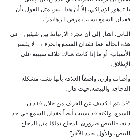
بالتدهور الإدراكي، إلاّ أن هذا ليس مثل القول بأن
فقدان السمع يسبب مرض الزهايمر”.
الثاني، أشار إلى أن مجرد الارتباط بين شيئين – في
هذه الحالة هما فقدان السمع والخرف – لا يفسر
الأسباب، أو ما إذا كانت هناك علاقة سببية على
الإطلاق.
وأضاف وارن، واصفاً العلاقة بأنها تشبه مشكلة
الدجاجة والبيضة،حيث قال:
“قد يتم الكشف عن الخرف من خلال فقدان
السمع، ولكنه قد يسبب أيضاً فقدان السمع في حد
ذاته، فالبيض ضروري للدجاج تمامًا مثل الدجاج
للبيض، والأول يحدد الآخر”.