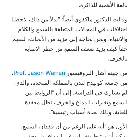
بالغة الأهمية للذاكرة.
وقالت الدكتور ماكفوي أيضاً: “بدلاً من ذلك، لاحظنا
اختلافات في المجالات المتعلقة بالسمع والكلام
والانتباه، ونحن بحاجة إلى مزيد من الأبحاث، لنفهم
حقاً كيف يزيد ضعف السمع من خطر الإصابة
بالخرف.
من جهته أشار البروفيسور
Prof. Jason Warren
،
من جامعة كوليدج لندن بالمملكة المتحدة، والذي
لم يشارك في الدراسة، إلى أن “الروابط بين
السمع وتغيرات الدماغ والخرف، تظل معقدة
للغاية، وذلك لعدة أسباب رئيسية”.
الأول هو “أنه على الرغم من أن فقدان السمع،
يمكن أن يرتبط بتغيرات في الدماغ، بل وحتى