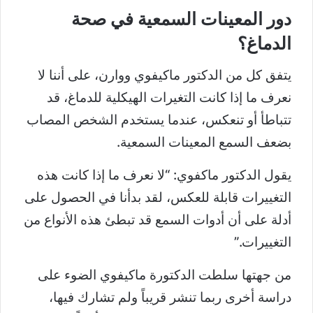
دور المعينات السمعية في صحة
الدماغ؟
يتفق كل من الدكتور ماكيفوي ووارن، على أننا لا
نعرف ما إذا كانت التغيرات الهيكلية للدماغ، قد
تتباطأ أو تنعكس، عندما يستخدم الشخص المصاب
بضعف السمع المعينات السمعية.
يقول الدكتور ماكفوي: “لا نعرف ما إذا كانت هذه
التغييرات قابلة للعكس، لقد بدأنا في الحصول على
أدلة على أن أدوات السمع قد تبطئ هذه الأنواع من
التغييرات.”
من جهتها سلطت الدكتورة ماكيفوي الضوء على
دراسة أخرى ربما تنشر قريباً ولم تشارك فيها،