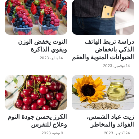
دراسة تربط الهاتف
التوت يخفض الوزن
الذكي بانخفاض
ويقوي الذاكرة
الحيوانات المنوية والعقم
14 يناير، 2023
14 نوفمبر، 2023
زيت عباد الشمس،
الكرز يحسن جودة النوم
الفوائد والمخاطر
وعلاج للنقرس
24 أكتوبر، 2023
9 يونيو، 2023