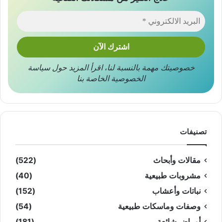
خصوصيتك مهمة بالنسبة لنا
،
اقرأ المزيد حول
سياسة
الخصوصية
الخاصة بنا
تصنيفات
مقالات وأبحاث
(522)
مشروبات طبيعية
(40)
نباتات وأعشاب
(152)
وصفات وماسكات طبيعية
(54)
أمراض شائعة
(181)