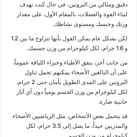
دقيق ومثالي من البروتين، في حال كنت تهدف
لبناء القوة والعضلات، بالمقام الأول، على مقدار
وزنك وجنسك ومستوى نشاطك.
لكن بشكل عام يمكن القول بأنها تتراوح ما بين 1.2
و 1.6 جرام، لكل كيلوجرام من وزن جسمك.
من جانب آخر، يتفق الأطباء وخبراء اللياقة عموماً،
على أن البالغين الأصحاء يمكنهم تحمل تناول
البروتين على المدى الطويل بأمان حتى 2 جرام،
لكل كيلوجرام من وزن الجسم يومياً دون أي آثار
جانبية ضارة.
قد يتحمل بعض الأشخاص، مثل الرياضيين الأصحاء
والمدربين جيداً، ما يصل إلى 3.5 جرام، لكل
كيلوجرام من وزن الجسم.