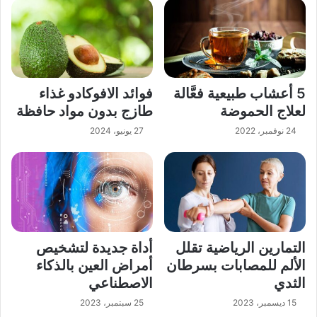
5 أعشاب طبيعية فعَّالة
فوائد الافوكادو غذاء
لعلاج الحموضة
طازج بدون مواد حافظة
24 نوفمبر، 2022
27 يونيو، 2024
التمارين الرياضية تقلل
أداة جديدة لتشخيص
الألم للمصابات بسرطان
أمراض العين بالذكاء
الثدي
الاصطناعي
15 ديسمبر، 2023
25 سبتمبر، 2023