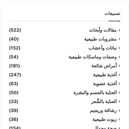
تصنيفات
مقالات وأبحاث
(522)
مشروبات طبيعية
(40)
نباتات وأعشاب
(152)
وصفات وماسكات طبيعية
(54)
أمراض شائعة
(181)
أغذية طبيعية
(247)
أغذية عضوية
(63)
العناية بالجسم والبشرة
(50)
العناية بالشَّعر
(33)
رشاقة وريجيم
(39)
زيوت طبيعية
(36)
صحة وجمال
(154)