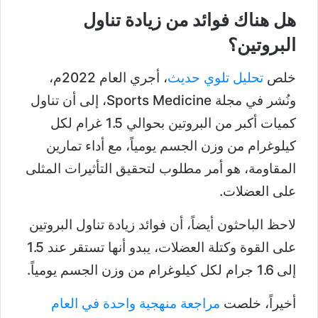
هل هناك فوائد من زيادة تناول
البروتين؟
خلص
تحليل تلوي حديث
، أجري العام 2022م،
ونُشر في مجلة Sports Medicine، إلى أن تناول
كميات أكبر من البروتين بحوالي 1.5 غرام لكل
كيلوغرام من وزن الجسم يومياً، مع أداء تمارين
المقاومة، هو أمر مطلوب لتحقيق التأثيرات المثلى
على العضلات.
لاحظ الباحثون أيضاً، أن فوائد زيادة تناول البروتين
على القوة وكتلة العضلات، يبدو أنها تستقر عند 1.5
إلى 1.6 جرام لكل كيلوغرام من وزن الجسم يومياً.
أخيراً، خلصت
مراجعة منهجية واحدة في العام