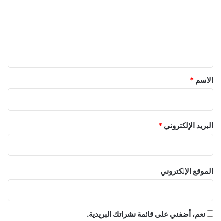
ت
ع
ل
ي
ق
*
الاسم
*
البريد الإلكتروني
*
الموقع الإلكتروني
نعم، أضفني على قائمة نشراتك البريدية.