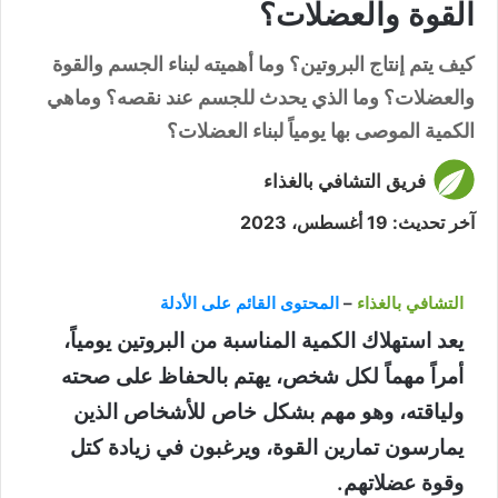
القوة والعضلات؟
كيف يتم إنتاج البروتين؟ وما أهميته لبناء الجسم والقوة
والعضلات؟ وما الذي يحدث للجسم عند نقصه؟ وماهي
الكمية الموصى بها يومياً لبناء العضلات؟
فريق التشافي بالغذاء
آخر تحديث: 19 أغسطس، 2023
التشافي بالغذاء
–
المحتوى القائم على الأدلة
يعد استهلاك الكمية المناسبة من البروتين يومياً،
أمراً مهماً لكل شخص، يهتم بالحفاظ على صحته
ولياقته، وهو مهم بشكل خاص للأشخاص الذين
يمارسون تمارين القوة، ويرغبون في زيادة كتل
وقوة عضلاتهم.