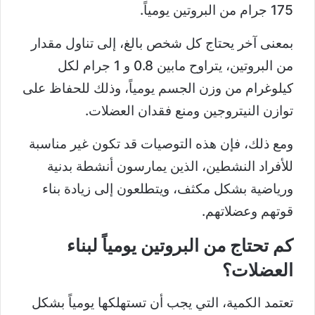
175 جرام من البروتين يومياً.
بمعنى آخر يحتاج كل شخص بالغ، إلى تناول مقدار
من البروتين، يتراوح مابين 0.8 و 1 جرام لكل
كيلوغرام من وزن الجسم يومياً، وذلك للحفاظ على
توازن النيتروجين ومنع فقدان العضلات.
ومع ذلك، فإن هذه التوصيات قد تكون غير مناسبة
للأفراد النشطين، الذين يمارسون أنشطة بدنية
ورياضية بشكل مكثف، ويتطلعون إلى زيادة بناء
قوتهم وعضلاتهم.
كم تحتاج من البروتين يومياً لبناء
العضلات؟
تعتمد الكمية، التي يجب أن تستهلكها يومياً بشكل