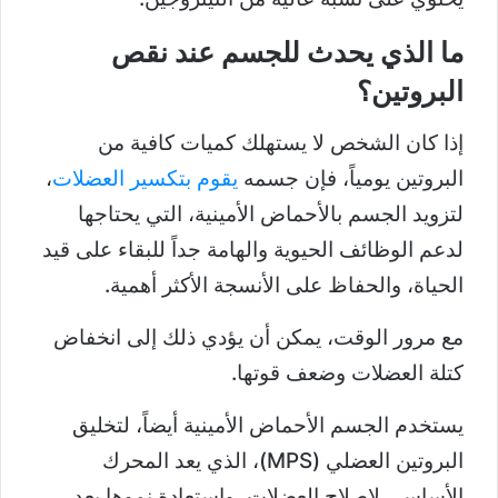
ما الذي يحدث للجسم عند نقص
البروتين؟
إذا كان الشخص لا يستهلك كميات كافية من
البروتين يومياً، فإن جسمه
يقوم بتكسير العضلات
،
لتزويد الجسم بالأحماض الأمينية، التي يحتاجها
لدعم الوظائف الحيوية والهامة جداً للبقاء على قيد
الحياة، والحفاظ على الأنسجة الأكثر أهمية.
مع مرور الوقت، يمكن أن يؤدي ذلك إلى انخفاض
كتلة العضلات وضعف قوتها.
يستخدم الجسم الأحماض الأمينية أيضاً، لتخليق
البروتين العضلي (MPS)، الذي يعد المحرك
الأساسي لإصلاح العضلات، واستعادة نموها بعد