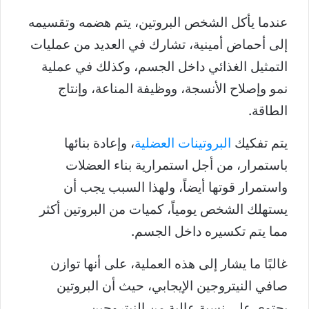
عندما يأكل الشخص البروتين، يتم هضمه وتقسيمه
إلى أحماض أمينية، تشارك في العديد من عمليات
التمثيل الغذائي داخل الجسم، وكذلك في عملية
نمو وإصلاح الأنسجة، ووظيفة المناعة، وإنتاج
الطاقة.
يتم تفكيك
البروتينات العضلية
، وإعادة بنائها
باستمرار، من أجل استمرارية بناء العضلات
واستمرار قوتها أيضاً، ولهذا السبب يجب أن
يستهلك الشخص يومياً، كميات من البروتين أكثر
مما يتم تكسيره داخل الجسم.
غالبًا ما يشار إلى هذه العملية، على أنها توازن
صافي النيتروجين الإيجابي، حيث أن البروتين
يحتوي على نسبة عالية من النيتروجين.