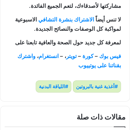
مشاركتها لأصدقاءك، لتعم الجميع الفائدة.
لا تنس أيضاً
الاشتراك بنشرة التشافي
الاسبوعية
لمواكبة كل الوصفات والنصائح الجديدة.
لمعرفة كل جديد حول الصحة والعافية تابعنا على
فيس بوك
–
كورة
–
تويتر
، –
انستغرام
،
واشترك
بقناتنا على يوتييوب
أغذية غنية بالبروتين
اللياقة البدنية
مقالات ذات صلة