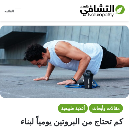
بحث عن
القائمة
مقالات وأبحاث
أغذية طبيعية
كم تحتاج من البروتين يومياً لبناء