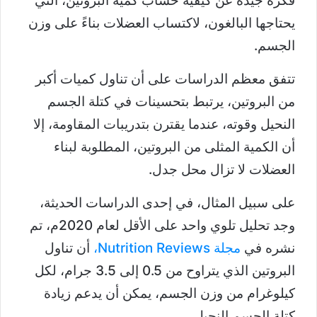
فكرة جيدة عن كيفية حساب كمية البروتين، التي
يحتاجها البالغون، لاكتساب العضلات بناءً على وزن
الجسم.
تتفق معظم الدراسات على أن تناول كميات أكبر
من البروتين، يرتبط بتحسينات في كتلة الجسم
النحيل وقوته، عندما يقترن بتدريبات المقاومة، إلا
أن الكمية المثلى من البروتين، المطلوبة لبناء
العضلات لا تزال محل جدل.
على سبيل المثال، في إحدى الدراسات الحديثة،
وجد تحليل تلوي واحد على الأقل لعام 2020م، تم
نشره في
مجلة Nutrition Reviews،
أن تناول
البروتين الذي يتراوح من 0.5 إلى 3.5 جرام، لكل
كيلوغرام من وزن الجسم، يمكن أن يدعم زيادة
كتلة الجسم النحيل.