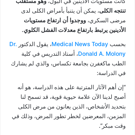
كانت مستويات الأدينين في البول،
وهو مستقلب
تنتجه الكلى
، يمكن أن يتنبأ بأمراض الكلى لدى
مرضى السكري،
ووجدوا أن ارتفاع مستويات
الأدينين يرتبط بارتفاع معدلات الفشل الكلوي.
بحسب
Medical News Today
، يقول الدكتور
Dr.
Donald A. Molony
، أستاذ التدريس في كلية
الطب ماكغفرن بجامعة تكساس، والذي لم يشارك
في الدراسة:
“إن أهم الآثار المترتبة على هذه الدراسة، هو أنه
أصبح لدينا الآن علامة حيوية قوية، قد تسمح لنا
بتحديد الأشخاص، الذين يعانون من مرض الكلى
المزمن، المعرضين لخطر تطور المرض، وذلك في
وقت مبكر”.