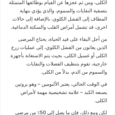
الكلى، ومن ثم عجزها عن القيام بوظائفها المتمثلة
بتصفية النفايات والسموم، والذي يؤدي بنهاية
المطاف إلى الفشل الكلوي، بالإضافة إلى حالات
اخرى، قد تشمل أمراض القلب والسكتة الدماغية.
من أجل البقاء على قيد الحياة، يحتاج المرضى
الذين يعانون من الفشل الكلوي، إلى عمليات زرع
الكلى أو غسيل الكلى، بحيث يتم الاستعانة بأجهزة
خارجية، تقوم بتنظيف الفضلات والنفايات
والسموم من الدم، بدلاً من الكلى.
في الوقت الحالي، يعتبر الألبومين – وهو بروتين
يصنعه الكبد – علامة تشخيصية مهمة لأمراض
الكلى.
لكن ومع ذلك، فإن ما يصل إلى 50٪ من مرضى