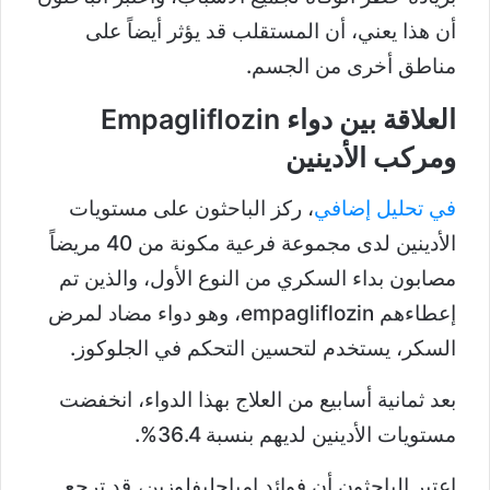
أن هذا يعني، أن المستقلب قد يؤثر أيضاً على
مناطق أخرى من الجسم.
العلاقة بين دواء Empagliflozin
ومركب الأدينين
في تحليل إضافي
، ركز الباحثون على مستويات
الأدينين لدى مجموعة فرعية مكونة من 40 مريضاً
مصابون بداء السكري من النوع الأول، والذين تم
إعطاءهم empagliflozin، وهو دواء مضاد لمرض
السكر، يستخدم لتحسين التحكم في الجلوكوز.
بعد ثمانية أسابيع من العلاج بهذا الدواء، انخفضت
مستويات الأدينين لديهم بنسبة 36.4%.
اعتبر الباحثون أن فوائد إمباجليفلوزين، قد ترجع