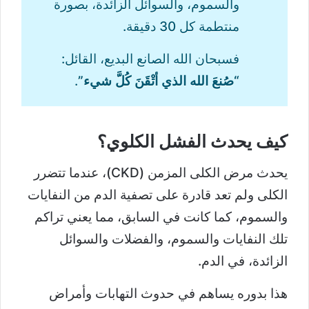
والسموم، والسوائل الزائدة، بصورة
منتطمة كل 30 دقيقة.
فسبحان الله الصانع البديع، القائل:
“صُنعَ الله الذي أتْقَنَ كُلَّ شيء”
.
كيف يحدث الفشل الكلوي؟
يحدث مرض الكلى المزمن (CKD)، عندما تتضرر
الكلى ولم تعد قادرة على تصفية الدم من النفايات
والسموم، كما كانت في السابق، مما يعني تراكم
تلك النفايات والسموم، والفضلات والسوائل
الزائدة، في الدم.
هذا بدوره يساهم في حدوث التهابات وأمراض