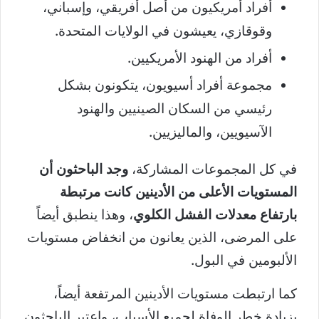
أفراد أمريكيون من أصل أفريقي، وإسباني،
وقوقازي، يعيشون في الولايات المتحدة.
أفراد من الهنود الأمريكيين.
مجموعة أفراد أسيويون، يتكونون بشكل
رئيسي من السكان الصينيين والهنود
الآسيويين، والماليزيين.
في كل المجموعات المشاركة،
وجد الباحثون أن
المستويات الأعلى من الأدينين كانت مرتبطة
بارتفاع معدلات الفشل الكلوي
، وهذا ينطبق أيضاً
على المرضى، الذين يعانون من انخفاض مستويات
الألبومين في البول.
كما ارتبطت مستويات الأدينين المرتفعة أيضاً،
بزيادة خطر الوفاة لجميع الأسباب، واعتبر الباحثون