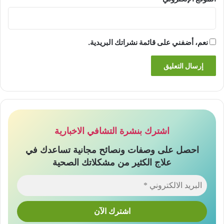
نعم، أضفني على قائمة نشراتك البريدية.
اشترك بنشرة التشافي الاخبارية
احصل على وصفات ونصائح مجانية تساعدك في
علاج الكثير من مشكلاتك الصحية