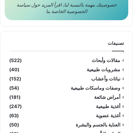
خصوصيتك مهمة بالنسبة لنا
،
اقرأ المزيد حول
سياسة
الخصوصية
الخاصة بنا
تصنيفات
مقالات وأبحاث
(522)
مشروبات طبيعية
(40)
نباتات وأعشاب
(152)
وصفات وماسكات طبيعية
(54)
أمراض شائعة
(181)
أغذية طبيعية
(247)
أغذية عضوية
(63)
العناية بالجسم والبشرة
(50)