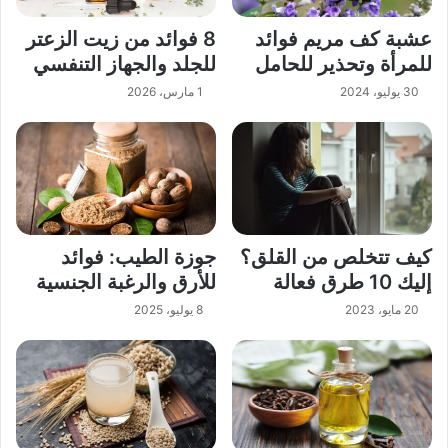
عشبة كف مريم فوائد
8 فوائد من زيت الزعتر
للمرأة وتحذير للحامل
للجلد والجهاز التنفسي
30 يوليو، 2024
1 مارس، 2026
كيف تتخلص من القلق؟
جوزة الطيب: فوائد
إليك 10 طرق فعالة
للأرق والرغبة الجنسية
20 مايو، 2023
8 يوليو، 2025