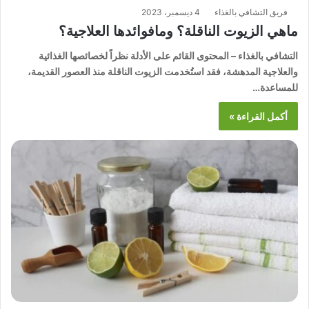
فريق التشافي بالغذاء
4 ديسمبر، 2023
ماهي الزيوت الناقلة؟ ومافوائدها العلاجية؟
التشافي بالغذاء – المحتوى القائم على الأدلة نظراً لخصائصها الغذائية
والعلاجية المدهشة، فقد استُخدمت الزيوت الناقلة منذ العصور القديمة،
للمساعدة…
أكمل القراءة »