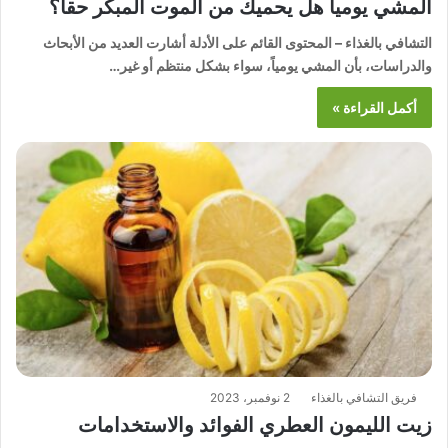
المشي يومياً هل يحميك من الموت المبكر حقاً؟
التشافي بالغذاء – المحتوى القائم على الأدلة أشارت العديد من الأبحاث
والدراسات، بأن المشي يومياً، سواء بشكل منتظم أو غير…
أكمل القراءة »
فريق التشافي بالغذاء
2 نوفمبر، 2023
زيت الليمون العطري الفوائد والاستخدامات