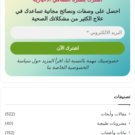
احصل على وصفات ونصائح مجانية تساعدك في
علاج الكثير من مشكلاتك الصحية
خصوصيتك مهمة بالنسبة لنا
،
اقرأ المزيد حول
سياسة
الخصوصية
الخاصة بنا
تصنيفات
مقالات وأبحاث
(522)
مشروبات طبيعية
(40)
نباتات وأعشاب
(152)