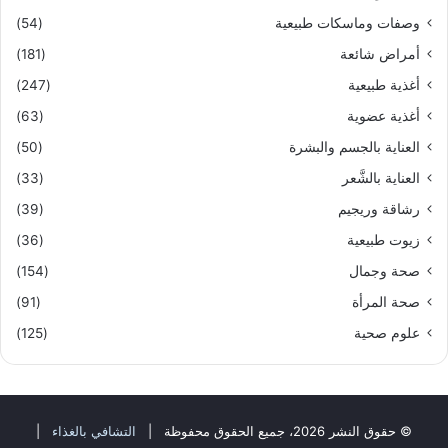
وصفات وماسكات طبيعية
(54)
أمراض شائعة
(181)
أغذية طبيعية
(247)
أغذية عضوية
(63)
العناية بالجسم والبشرة
(50)
العناية بالشَّعر
(33)
رشاقة وريجيم
(39)
زيوت طبيعية
(36)
صحة وجمال
(154)
صحة المرأة
(91)
علوم صحية
(125)
© حقوق النشر 2026، جميع الحقوق محفوظة |
التشافي بالغذاء
|