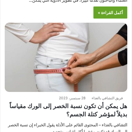
العلماء والباحثون تقدماً كبيراً، في تطوير الأدوية التي يمكن…
أكمل القراءة »
فريق التشافي بالغذاء
28 سبتمبر، 2023
هل يمكن أن تكون نسبة الخصر إلى الورك مقياساً
بديلاً لمؤشر كتلة الجسم؟
التشافي بالغذاء – المحتوى القائم على الأدلة يقول الخبراء إن نسبة الخصر
إلى الورك قد تكون مؤشرا أكثر لقياس وتحديد…