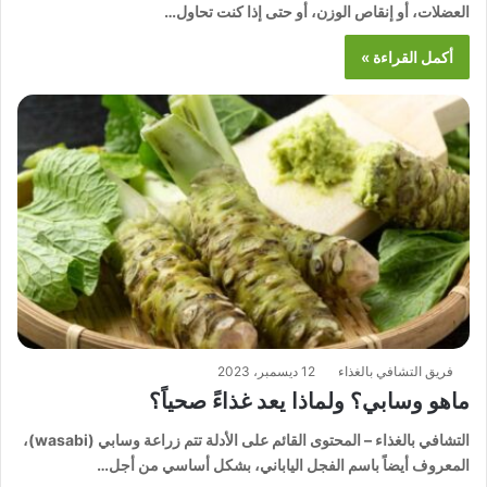
العضلات، أو إنقاص الوزن، أو حتى إذا كنت تحاول…
أكمل القراءة »
فريق التشافي بالغذاء
12 ديسمبر، 2023
ماهو وسابي؟ ولماذا يعد غذاءً صحياً؟
التشافي بالغذاء – المحتوى القائم على الأدلة تتم زراعة وسابي (wasabi)،
المعروف أيضاً باسم الفجل الياباني، بشكل أساسي من أجل…