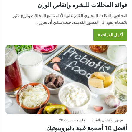
فوائد المخللات للبشرة وإنقاص الوزن
التشافي بالغذاء – المحتوى القائم على الأدلة تتمتع المخللات بتاريخ مثير
للاهتمام يعود إلى العصور القديمة، حيث يمكن أن تعزز…
أكمل القراءة »
فريق التشافي بالغذاء
17 ديسمبر، 2023
أفضل 10 أطعمة غنية بالبروبيوتيك