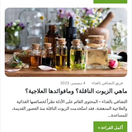
فريق التشافي بالغذاء
4 ديسمبر، 2023
ماهي الزيوت الناقلة؟ ومافوائدها العلاجية؟
التشافي بالغذاء – المحتوى القائم على الأدلة نظراً لخصائصها الغذائية
والعلاجية المدهشة، فقد استُخدمت الزيوت الناقلة منذ العصور القديمة،
للمساعدة…
أكمل القراءة »