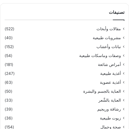
تصنيفات
مقالات وأبحاث
(522)
مشروبات طبيعية
(40)
نباتات وأعشاب
(152)
وصفات وماسكات طبيعية
(54)
أمراض شائعة
(181)
أغذية طبيعية
(247)
أغذية عضوية
(63)
العناية بالجسم والبشرة
(50)
العناية بالشَّعر
(33)
رشاقة وريجيم
(39)
زيوت طبيعية
(36)
صحة وجمال
(154)