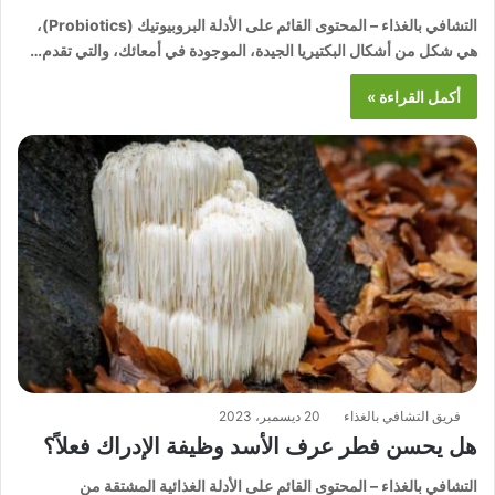
التشافي بالغذاء – المحتوى القائم على الأدلة البروبيوتيك (Probiotics)،
هي شكل من أشكال البكتيريا الجيدة، الموجودة في أمعائك، والتي تقدم…
أكمل القراءة »
فريق التشافي بالغذاء
20 ديسمبر، 2023
هل يحسن فطر عرف الأسد وظيفة الإدراك فعلاً؟
التشافي بالغذاء – المحتوى القائم على الأدلة الغذائية المشتقة من