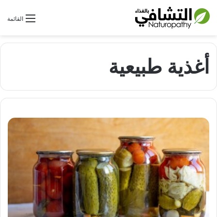
بحث عن
القائمة
أغذية طبيعية