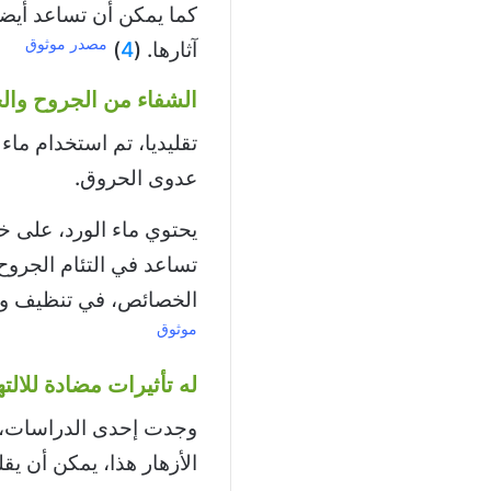
كما يمكن أن تساعد أيض
مصدر موثوق
آثارها. (
4
)
الشفاء من الجروح وال
تقليديا، تم استخدام ماء
عدوى الحروق.
يحتوي ماء الورد، على خ
تساعد في التئام الجرو
الخصائص، في تنظيف وم
موثوق
له تأثيرات مضادة للالت
وجدت إحدى الدراسات، 
الأزهار هذا، يمكن أن يق