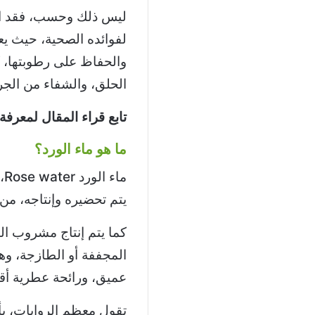
ليس ذلك وحسب، فقد است
لفوائده الصحية، حيث ي
والحفاظ على رطوبتها، ك
الحلق، والشفاء من الجرو
تابع قراء المقال لمعرفة
ما هو ماء الورد؟
ما
يتم تحضيره وإنتاجه، من 
كما يتم إنتاج مشروب الو
المجففة أو الطازجة، وه
عميق، ورائحة عطرية أقل
تقول معظم الروايات، بأن