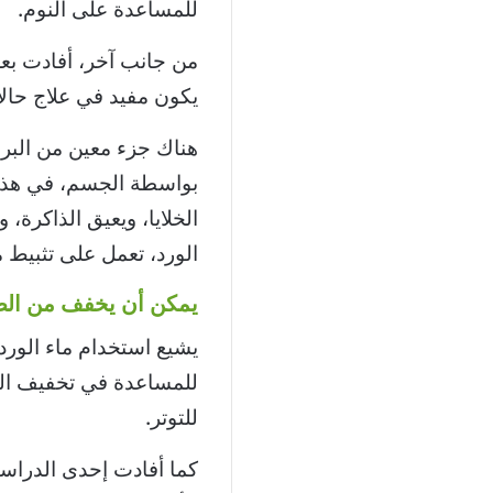
للمساعدة على النوم.
من جانب آخر، أفادت بعض 
يكون مفيد في علاج حال
هناك جزء معين من البرو
بواسطة الجسم، في هذه
الخلايا، ويعيق الذاكرة،
الورد، تعمل على تثبيط م
يمكن أن يخفف من الص
يشيع استخدام ماء الورد 
للمساعدة في تخفيف الصد
للتوتر.
كما أفادت إحدى الدراس