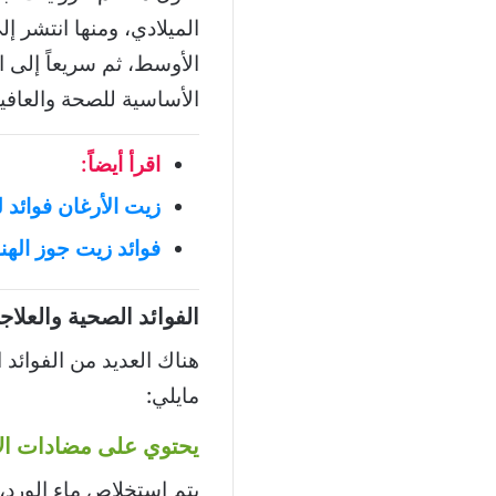
الميلادي، ومنها انتشر 
الأوسط، ثم سريعاً إلى ا
الأساسية للصحة والعافية
اقرأ أيضاً:
زيت الأرغان فوائد
فوائد زيت جوز اله
الفوائد الصحية والعلاج
هناك العديد من الفوائد ا
مايلي:
يحتوي على مضادات ال
يتم استخلاص ماء الورد،