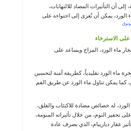
إلى أن التأثيرات المضاد للالتهابات،
 الورد، يمكن أن تُعزى إلى احتواءه على
وثوق
لى الاسترخاء
خار ماء الورد، المزاج ويساعد على
ة ماء الورد تقليدياً، كطريقة آمنة لتحسين
 كما يمكن تناول ماء الورد عن طريق الفم
الورد، له خصائص مضادة للاكتئاب والقلق،
لى تحفيز النوم، من خلال تأثيراته المنومة،
ثير عقار ديازيبام، الذي يصرف عادة