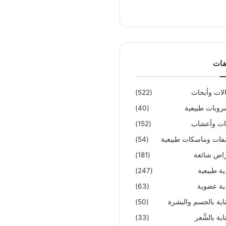
فات
لات وأبحاث
(522)
وبات طبيعية
(40)
تات وأعشاب
(152)
ات وماسكات طبيعية
(54)
اض شائعة
(181)
ية طبيعية
(247)
ية عضوية
(63)
ناية بالجسم والبشرة
(50)
اية بالشَّعر
(33)