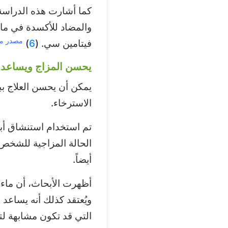
كما أشارت هذه الدراسة، 
والمضاد للأكسدة في ماء
مصدر م
فيتامين سي. (
6
)
يحسن المزاج ويساعد ع
يمكن أن يحسن العلاج بب
الاسترخاء.
تم استخدام استنشاق أبخر
الحالة المزاجية للشخص،
أيضاً.
أظهرت الأبحاث، أن ماء 
ويُعتقد كذلك أنه يساعد ع
التي قد تكون مشابهة لتأ