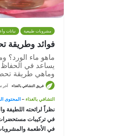
مشروبات طبيعية
نباتات وأ
فوائد وطريقة تح
ماهو ماء الورد؟ وم
يساعد في الحفاظ 
وماهي طريقة تحضي
فريق التشافي بالغذاء
آخر تحديث: 9
التشافي بالغذاء
–
المحتوى الق
نظراً لرائحته اللطيفة وا
في تركيبات مستحضرات ا
في الأطعمة والمشروبا