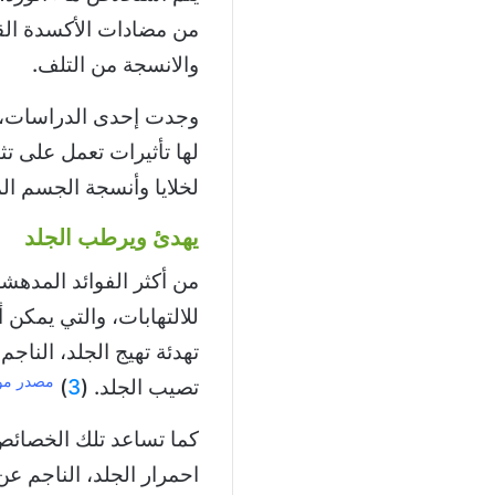
من مضادات الأكسدة القو
والانسجة من التلف.
وجدت إحدى الدراسات، أن
لها تأثيرات تعمل على تث
لخلايا وأنسجة الجسم الم
يهدئ ويرطب الجلد
من أكثر الفوائد المدهش
للالتهابات، والتي يمكن
تهدئة تهيج الجلد، الناجم
مصدر مو
تصيب الجلد. (
3
)
كما تساعد تلك الخصائص 
احمرار الجلد، الناجم ع