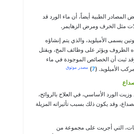
المصادر الطبية أيضاً، أن ماء الورد قد
ات مثل الخرف ومرض الزهايمر.
تين يسمى الأميلويد، والذي يتم إنشاؤه
 الظروف ويؤثر على وظائف المخ، ويقتل
 وقد ثبت أن الخصائص الموجودة في ماء
مصدر موثوق
ركب الأميلويد. (
7
)
داع
وزيت الورد الأساسي، في العلاج بالروائح،
اع، وقد يكون ذلك بسبب تأثيراته المزيلة
ات، التي أجريت على مجموعة من