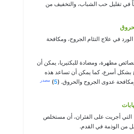
اً في تقليل حب الشباب، والتخفيف من
حروق
 الورد في علاج التئام الجروح، ومكافحة
صائص مطهرة، ومضادة للبكتيريا، يمكن أن
ح بشكل أسرع، كما يمكن أن تساعد هذه
مصدر
كافحة عدوى الجروح والحروق. (
5
)
هابات
التي أجريت على الفئران، أن مستخلص
لل من الوذمة في القدم.