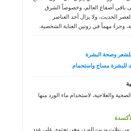
إلى باقي أصقاع العالم، وخصوصاً الشرق
لعصر الحديث، ولا يزال أحد العناصر
، وجزءً مهماً في روتين العناية الشخصية.
 للشعر وصحة البشرة
ند للبشرة مساج واستحمام
ية
لصحية والعلاجية، لاستخدام ماء الورد منها
أكسدة
 من بتلات وزيت الورد، وهي تحتوي على عدد