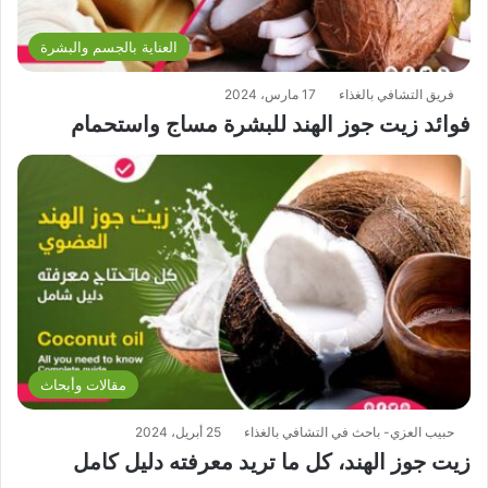
العناية بالجسم والبشرة
فريق التشافي بالغذاء
17 مارس، 2024
فوائد زيت جوز الهند للبشرة مساج واستحمام
مقالات وأبحاث
حبيب العزي- باحث في التشافي بالغذاء
25 أبريل، 2024
زيت جوز الهند، كل ما تريد معرفته دليل كامل