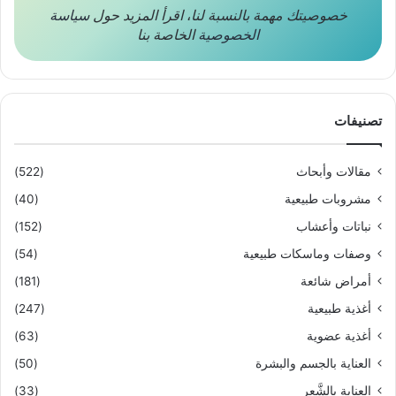
خصوصيتك مهمة بالنسبة لنا
،
اقرأ المزيد حول
سياسة
الخصوصية
الخاصة بنا
تصنيفات
مقالات وأبحاث
(522)
مشروبات طبيعية
(40)
نباتات وأعشاب
(152)
وصفات وماسكات طبيعية
(54)
أمراض شائعة
(181)
أغذية طبيعية
(247)
أغذية عضوية
(63)
العناية بالجسم والبشرة
(50)
العناية بالشَّعر
(33)