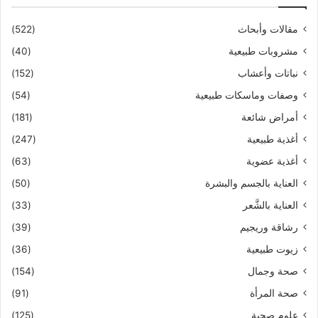
مقالات وأبحاث
(522)
مشروبات طبيعية
(40)
نباتات وأعشاب
(152)
وصفات وماسكات طبيعية
(54)
أمراض شائعة
(181)
أغذية طبيعية
(247)
أغذية عضوية
(63)
العناية بالجسم والبشرة
(50)
العناية بالشَّعر
(33)
رشاقة وريجيم
(39)
زيوت طبيعية
(36)
صحة وجمال
(154)
صحة المرأة
(91)
علوم صحية
(125)