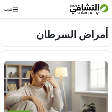
بحث عن
القائمة
أمراض السرطان